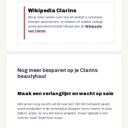
Wikipedia Clarins
Wil je meer weten over hoe dit bedrijf is ontstaan,
hoeveel werknemers ze hebben of andere nuttige
achtergrondinformatie? Bekijk dan de
Wikipedia
van Clarins
Nog meer besparen op je Clarins
beautyhaul
Maak een verlanglijst en wacht op sale
Heb je een oog op iets uit de luxe lijn? Zet het (virtueel) apart,
want producten in de verlanglijst droppen soms ineens in prijs
tijdens acties. Je zou het bijna vergeten, maar “geduld is een
schone zaak” blijkt tóch waar.