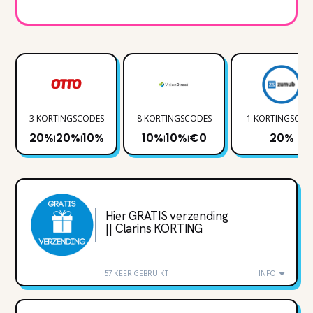
3 KORTINGSCODES
8 KORTINGSCODES
1 KORTINGSCOD
20%
20%
10%
10%
10%
€0
20%
|
|
|
|
Hier GRATIS verzending
|| Clarins KORTING
57 KEER GEBRUIKT
INFO