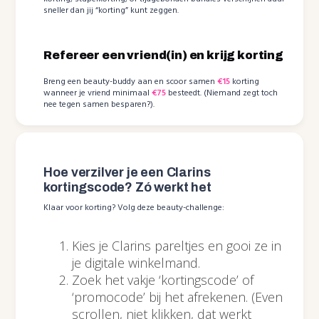
sneller dan jij “korting” kunt zeggen.
Refereer een vriend(in) en krijg korting
Breng een beauty-buddy aan en scoor samen
€15
korting
wanneer je vriend minimaal
€75
besteedt. (Niemand zegt toch
nee tegen samen besparen?).
Hoe verzilver je een Clarins
kortingscode? Zó werkt het
Klaar voor korting? Volg deze beauty-challenge:
Kies je Clarins pareltjes en gooi ze in
je digitale winkelmand.
Zoek het vakje ‘kortingscode’ of
‘promocode’ bij het afrekenen. (Even
scrollen, niet klikken, dat werkt