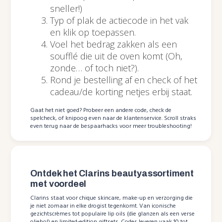
sneller!)
Typ of plak de actiecode in het vak
en klik op toepassen.
Voel het bedrag zakken als een
soufflé die uit de oven komt (Oh,
zonde… of toch niet?).
Rond je bestelling af en check of het
cadeau/de korting netjes erbij staat.
Gaat het niet goed? Probeer een andere code, check de
spelcheck, of knipoog even naar de klantenservice. Scroll straks
even terug naar de bespaarhacks voor meer troubleshooting!
Ontdek het Clarins beautyassortiment
met voordeel
Clarins staat voor chique skincare, make-up en verzorging die
je niet zomaar in elke drogist tegenkomt. Van iconische
gezichtscrèmes tot populaire lip oils (die glanzen als een verse