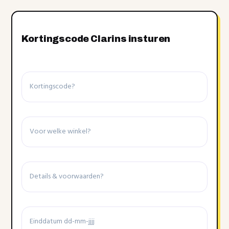
Kortingscode Clarins insturen
Kortingscode
Winkel
Details
&
voorwaarden
Einddatum