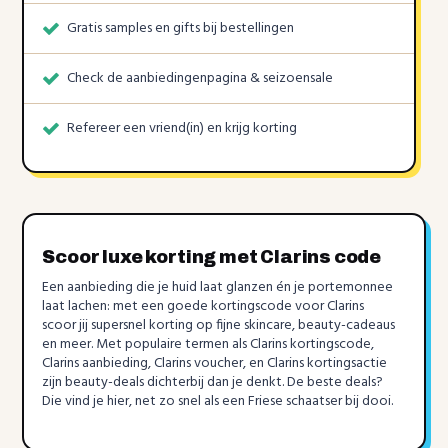
Gratis samples en gifts bij bestellingen
Check de aanbiedingenpagina & seizoensale
Refereer een vriend(in) en krijg korting
Scoor luxe korting met Clarins code
Een aanbieding die je huid laat glanzen én je portemonnee
laat lachen: met een goede kortingscode voor Clarins
scoor jij supersnel korting op fijne skincare, beauty-cadeaus
en meer. Met populaire termen als Clarins kortingscode,
Clarins aanbieding, Clarins voucher, en Clarins kortingsactie
zijn beauty-deals dichterbij dan je denkt. De beste deals?
Die vind je hier, net zo snel als een Friese schaatser bij dooi.