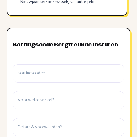
Nieuwjaar, seizoenswissels, vakantiegeld
Kortingscode Bergfreunde insturen
Kortingscode
Winkel
Details
&
voorwaarden