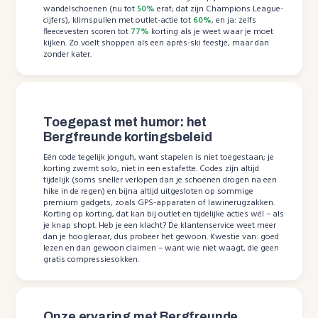
wandelschoenen (nu tot
50%
eraf; dat zijn Champions League-
cijfers), klimspullen met outlet-actie tot
60%
, en ja: zelfs
fleecevesten scoren tot
77%
korting als je weet waar je moet
kijken. Zo voelt shoppen als een après-ski feestje, maar dan
zonder kater.
Toegepast met humor: het
Bergfreunde kortingsbeleid
Eén code tegelijk jonguh, want stapelen is niet toegestaan; je
korting zwemt solo, niet in een estafette. Codes zijn altijd
tijdelijk (soms sneller verlopen dan je schoenen drogen na een
hike in de regen) en bijna altijd uitgesloten op sommige
premium gadgets, zoals GPS-apparaten of lawinerugzakken.
Korting op korting, dat kan bij outlet en tijdelijke acties wél – als
je knap shopt. Heb je een klacht? De klantenservice weet meer
dan je hoogleraar, dus probeer het gewoon. Kwestie van: goed
lezen en dan gewoon claimen – want wie niet waagt, die geen
gratis compressiesokken.
Onze ervaring met Bergfreunde