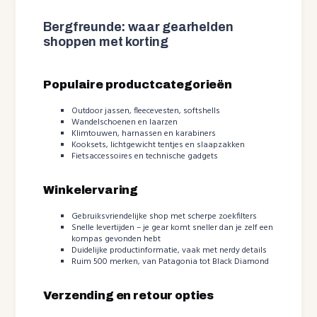
Bergfreunde: waar gearhelden
shoppen met korting
Populaire productcategorieën
Outdoor jassen, fleecevesten, softshells
Wandelschoenen en laarzen
Klimtouwen, harnassen en karabiners
Kooksets, lichtgewicht tentjes en slaapzakken
Fietsaccessoires en technische gadgets
Winkelervaring
Gebruiksvriendelijke shop met scherpe zoekfilters
Snelle levertijden – je gear komt sneller dan je zelf een
kompas gevonden hebt
Duidelijke productinformatie, vaak met nerdy details
Ruim 500 merken, van Patagonia tot Black Diamond
Verzending en retour opties