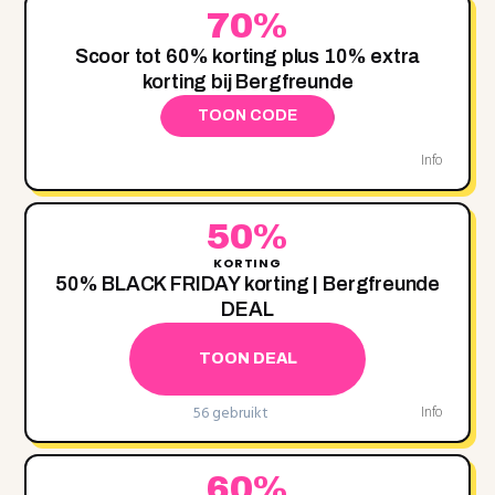
70%
Scoor tot 60% korting plus 10% extra
korting bij Bergfreunde
TOON CODE
Info
50%
KORTING
50% BLACK FRIDAY korting | Bergfreunde
DEAL
TOON DEAL
56 gebruikt
Info
60%