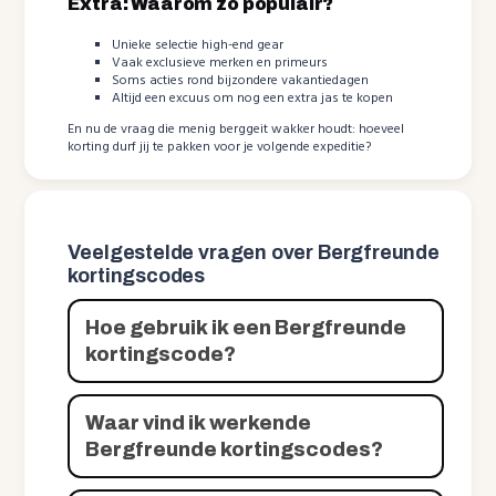
Extra: Waarom zo populair?
Unieke selectie high-end gear
Vaak exclusieve merken en primeurs
Soms acties rond bijzondere vakantiedagen
Altijd een excuus om nog een extra jas te kopen
En nu de vraag die menig berggeit wakker houdt: hoeveel
korting durf jij te pakken voor je volgende expeditie?
Veelgestelde vragen over Bergfreunde
kortingscodes
Hoe gebruik ik een Bergfreunde
kortingscode?
Waar vind ik werkende
Bergfreunde kortingscodes?