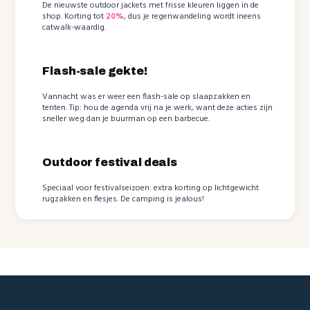
De nieuwste outdoor jackets met frisse kleuren liggen in de
shop. Korting tot
20%
, dus je regenwandeling wordt ineens
catwalk-waardig.
Flash-sale gekte!
Vannacht was er weer een flash-sale op slaapzakken en
tenten. Tip: hou de agenda vrij na je werk, want deze acties zijn
sneller weg dan je buurman op een barbecue.
Outdoor festival deals
Speciaal voor festivalseizoen: extra korting op lichtgewicht
rugzakken en flesjes. De camping is jealous!