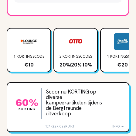
1 KORTINGSCODE
3 KORTINGSCODES
1 KORTINGSCOD
€10
20%
20%
10%
€20
|
|
Scoor nu KORTING op
diverse
60%
kampeerartikelen tijdens
de Bergfreunde
KORTING
uitverkoop
107 KEER GEBRUIKT
INFO