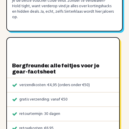
je de beste voucher code vindt zonder te verdwalen?
Hold tight, want verderop vind je alles over kortingshacks
en hidden deals. Ja, echt, zelfs Sinterklaas wordt hier jaloers
op.
Bergfreunde: alle feitjes voor je
gear-factsheet
verzendkosten: €4,95 (orders onder €50)
gratis verzending: vanaf €50
retourtermijn: 30 dagen
retourkosten: €6,95