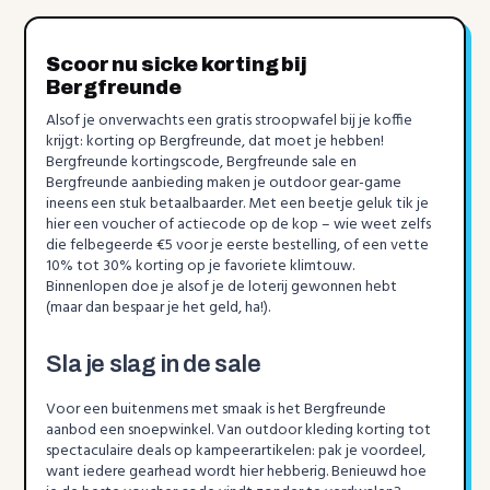
Scoor nu sicke korting bij
Bergfreunde
Alsof je onverwachts een gratis stroopwafel bij je koffie
krijgt: korting op Bergfreunde, dat moet je hebben!
Bergfreunde kortingscode, Bergfreunde sale en
Bergfreunde aanbieding maken je outdoor gear-game
ineens een stuk betaalbaarder. Met een beetje geluk tik je
hier een voucher of actiecode op de kop – wie weet zelfs
die felbegeerde €5 voor je eerste bestelling, of een vette
10% tot 30% korting op je favoriete klimtouw.
Binnenlopen doe je alsof je de loterij gewonnen hebt
(maar dan bespaar je het geld, ha!).
Sla je slag in de sale
Voor een buitenmens met smaak is het Bergfreunde
aanbod een snoepwinkel. Van outdoor kleding korting tot
spectaculaire deals op kampeerartikelen: pak je voordeel,
want iedere gearhead wordt hier hebberig. Benieuwd hoe