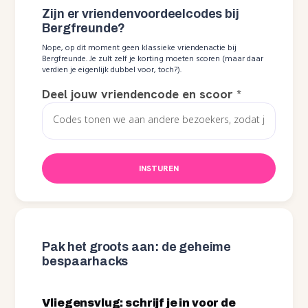
Zijn er vriendenvoordeelcodes bij
Bergfreunde?
Nope, op dit moment geen klassieke vriendenactie bij
Bergfreunde. Je zult zelf je korting moeten scoren (maar daar
verdien je eigenlijk dubbel voor, toch?).
Deel jouw vriendencode en scoor
*
INSTUREN
Pak het groots aan: de geheime
bespaarhacks
Vliegensvlug: schrijf je in voor de