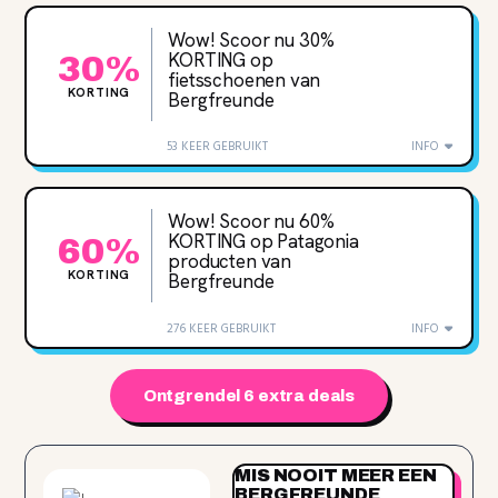
Wow! Scoor nu 30‌%
KORTING op
30%
fietsschoenen van
KORTING
Bergfreunde
53 KEER GEBRUIKT
INFO
Wow! Scoor nu 60‌%
KORTING op Patagonia
60%
producten van
KORTING
Bergfreunde
276 KEER GEBRUIKT
INFO
Ontgrendel 6 extra deals
MIS NOOIT MEER EEN
BERGFREUNDE