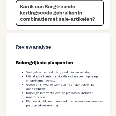
Kan ik een Bergfreunde
kortingscode gebruiken in
combinatie met sale-artikelen?
Review analyse
Belangrijkste pluspunten
Snel geleverde producten, vaak binnen een dag.
Uitstekende klantenservice die vlot reageert op vragen
en problemen oplost.
Goede prijs-kwaliteitverhouding en aantrekkelijke
aanbiedingen.
Duidelijke informatie over de producten, inclusief
maattabellen.
Klanten zijn blij met hun aankopen en ervaren vaak een
prettige winkelervaring.