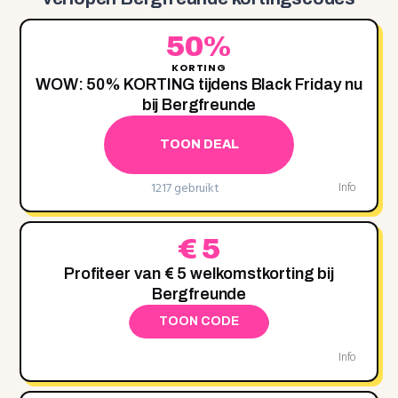
50%
KORTING
WOW: 50% KORTING tijdens Black Friday nu
bij Bergfreunde
TOON DEAL
1217 gebruikt
Info
€ 5
Profiteer van € 5 welkomstkorting bij
Bergfreunde
TOON CODE
Info