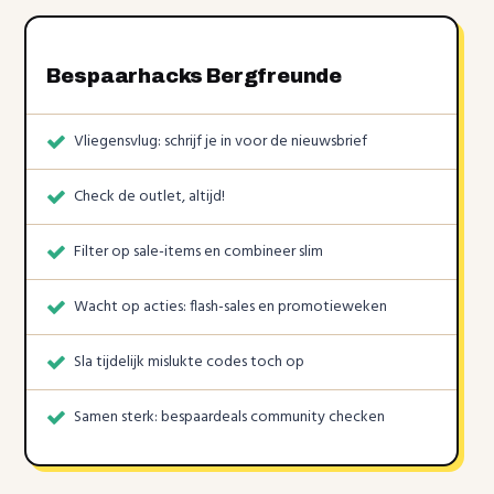
Bespaarhacks Bergfreunde
Vliegensvlug: schrijf je in voor de nieuwsbrief
Check de outlet, altijd!
Filter op sale-items en combineer slim
Wacht op acties: flash-sales en promotieweken
Sla tijdelijk mislukte codes toch op
Samen sterk: bespaardeals community checken