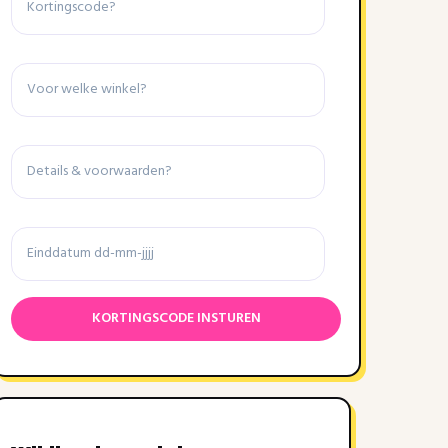
Winkel
Details
&
voorwaarden
Einddatum