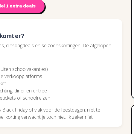
el 1 extra deals
 komt er?
odes, dinsdagdeals en seizoenskortingen. De afgelopen
(buiten schoolvakanties)
rde verkoopplatforms
ket
ting, diner en entree
etickets of schoolreizen
Black Friday of vlak voor de feestdagen; niet te
l korting verwacht je toch niet. Ik zeker niet.