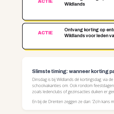
ACTIE
Wildlands
Ontvang korting op entr
ACTIE
Wildlands voor leden v
Slimste timing: wanneer korting 
Dinsdag is bij Wildlands dé kortingsdag: via de 
schoolvakanties om. Ook rondom feestdagen,
zoals ledenclubs of gezinsacties duiken er ge
En bij de Drenten zeggen ze dan: ‘Zo’n kans m