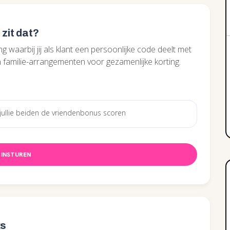
 zit dat?
 waarbij jij als klant een persoonlijke code deelt met
n familie-arrangementen voor gezamenlijke korting.
INSTUREN
ks