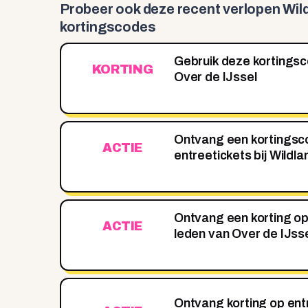
Probeer ook deze recent
verlopen Wil
kortingscodes
Gebruik deze kortingsc
KORTING
Over de IJssel
Ontvang een kortingsc
ACTIE
entreetickets bij Wildla
Ontvang een korting op
ACTIE
leden van Over de IJss
Ontvang korting op entr