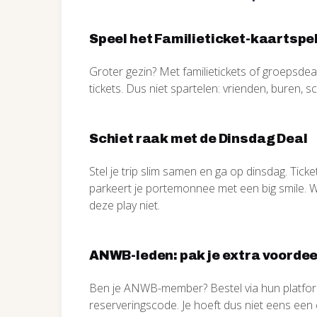
Speel het Familieticket-kaartspe
Groter gezin? Met familietickets of groepsdea
tickets. Dus niet spartelen: vrienden, buren, 
Schiet raak met de Dinsdag Deal
Stel je trip slim samen en ga op dinsdag. Ticke
parkeert je portemonnee met een big smile. 
deze play niet.
ANWB-leden: pak je extra voordee
Ben je ANWB-member? Bestel via hun platform
reserveringscode. Je hoeft dus niet eens een c