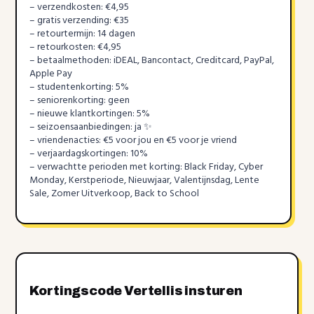
– verzendkosten: €4,95
– gratis verzending: €35
– retourtermijn: 14 dagen
– retourkosten: €4,95
– betaalmethoden: iDEAL, Bancontact, Creditcard, PayPal,
Apple Pay
– studentenkorting: 5%
– seniorenkorting: geen
– nieuwe klantkortingen: 5%
– seizoensaanbiedingen: ja ✨
– vriendenacties: €5 voor jou en €5 voor je vriend
– verjaardagskortingen: 10%
– verwachtte perioden met korting: Black Friday, Cyber
Monday, Kerstperiode, Nieuwjaar, Valentijnsdag, Lente
Sale, Zomer Uitverkoop, Back to School
Kortingscode Vertellis insturen