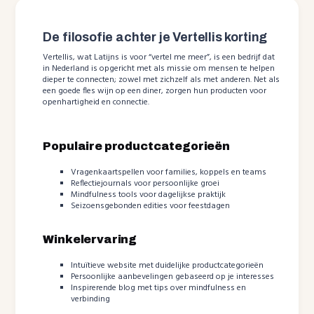
De filosofie achter je Vertellis korting
Vertellis, wat Latijns is voor “vertel me meer”, is een bedrijf dat
in Nederland is opgericht met als missie om mensen te helpen
dieper te connecten; zowel met zichzelf als met anderen. Net als
een goede fles wijn op een diner, zorgen hun producten voor
openhartigheid en connectie.
Populaire productcategorieën
Vragenkaartspellen voor families, koppels en teams
Reflectiejournals voor persoonlijke groei
Mindfulness tools voor dagelijkse praktijk
Seizoensgebonden edities voor feestdagen
Winkelervaring
Intuïtieve website met duidelijke productcategorieën
Persoonlijke aanbevelingen gebaseerd op je interesses
Inspirerende blog met tips over mindfulness en
verbinding