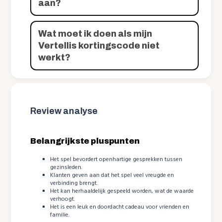
aan?
Wat moet ik doen als mijn
Vertellis kortingscode niet
werkt?
Review analyse
Belangrijkste pluspunten
Het spel bevordert openhartige gesprekken tussen
gezinsleden.
Klanten geven aan dat het spel veel vreugde en
verbinding brengt.
Het kan herhaaldelijk gespeeld worden, wat de waarde
verhoogt.
Het is een leuk en doordacht cadeau voor vrienden en
familie.