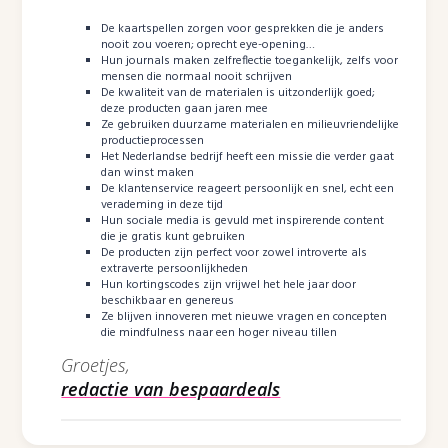
De kaartspellen zorgen voor gesprekken die je anders
nooit zou voeren; oprecht eye-opening…
Hun journals maken zelfreflectie toegankelijk, zelfs voor
mensen die normaal nooit schrijven
De kwaliteit van de materialen is uitzonderlijk goed;
deze producten gaan jaren mee
Ze gebruiken duurzame materialen en milieuvriendelijke
productieprocessen
Het Nederlandse bedrijf heeft een missie die verder gaat
dan winst maken
De klantenservice reageert persoonlijk en snel, echt een
verademing in deze tijd
Hun sociale media is gevuld met inspirerende content
die je gratis kunt gebruiken
De producten zijn perfect voor zowel introverte als
extraverte persoonlijkheden
Hun kortingscodes zijn vrijwel het hele jaar door
beschikbaar en genereus
Ze blijven innoveren met nieuwe vragen en concepten
die mindfulness naar een hoger niveau tillen
Groetjes,
redactie van bespaardeals