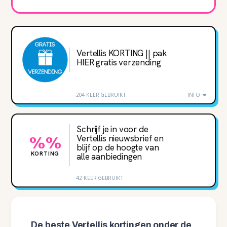
Vertellis KORTING || pak
HIER gratis verzending
204 KEER GEBRUIKT
INFO
Schrijf je in voor de
Vertellis nieuwsbrief en
%%
blijf op de hoogte van
KORTING
alle aanbiedingen
42 KEER GEBRUIKT
De beste Vertellis kortingen onder de