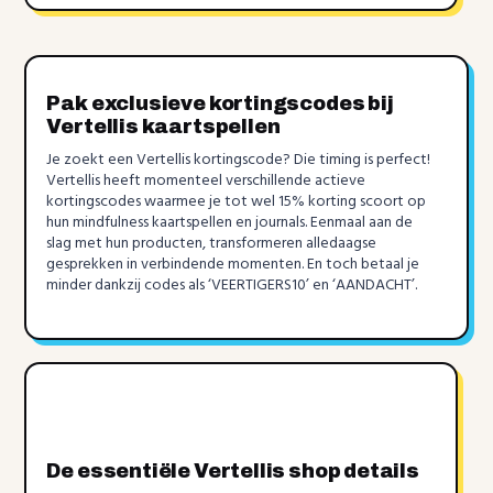
Pak exclusieve kortingscodes bij
Vertellis kaartspellen
Je zoekt een Vertellis kortingscode? Die timing is perfect!
Vertellis heeft momenteel verschillende actieve
kortingscodes waarmee je tot wel 15% korting scoort op
hun mindfulness kaartspellen en journals. Eenmaal aan de
slag met hun producten, transformeren alledaagse
gesprekken in verbindende momenten. En toch betaal je
minder dankzij codes als ‘VEERTIGERS10’ en ‘AANDACHT’.
De essentiële Vertellis shop details