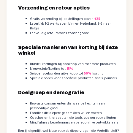
Verzending en retour opties
Gratis verzending bij bestellingen boven
€35
Levertijd: 1-2 werkdagen binnen Nederland, 3-5 naar
België
Eenvoudig retourproces zonder gedoe
Speciale manieren van korting bij deze
winkel
Bundel-kortingen bij aankoop van meerdere producten
Nieuwsbriefkorting tot
15%
Seizoensgebonden uitverkoop tot
50%
korting
Speciale codes voor specifieke producten zoals journals
Doelgroep en demografie
Bewuste consumenten die waarde hechten aan
persoonlijke groei
Families die diepere gesprekken willen voeren
Coaches en therapeuten die tools zoeken voor cliënten
Mindfulness beoefenaars en persoonlijke ontwikkelaars
Ben jij eigenlijk wel klaar voor de diepe vragen die Vertellis stelt?