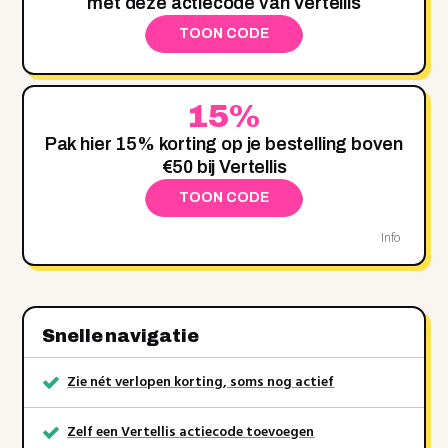
met deze actiecode van Vertellis
TOON CODE
15%
Pak hier 15% korting op je bestelling boven
€50 bij Vertellis
TOON CODE
Info
Snelle navigatie
Zie nét verlopen korting, soms nog actief
Zelf een Vertellis actiecode toevoegen