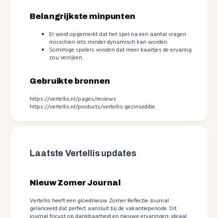
Belangrijkste minpunten
Er werd opgemerkt dat het spel na een aantal vragen
misschien iets minder dynamisch kan worden.
Sommige spelers vonden dat meer kaartjes de ervaring
zou verrijken.
Gebruikte bronnen
https://vertellis.nl/pages/reviews
https://vertellis.nl/products/vertellis-gezinseditie
Laatste Vertellis updates
Nieuw Zomer Journal
Vertellis heeft een gloednieuw Zomer Reflectie Journal
gelanceerd dat perfect aansluit bij de vakantieperiode. Dit
journal focust op dankbaarheid en nieuwe ervaringen; ideaal