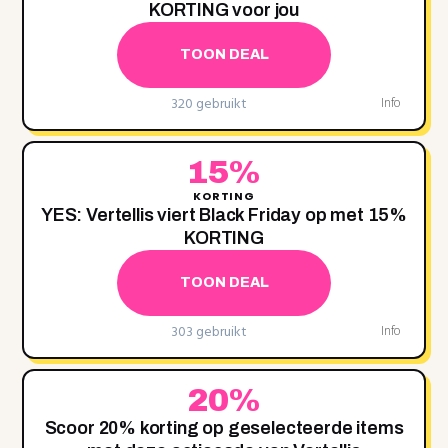
KORTING voor jou
TOON DEAL
320 gebruikt
Info
15%
KORTING
YES: Vertellis viert Black Friday op met 15‌%
KORTING
TOON DEAL
303 gebruikt
Info
20%
Scoor 20% korting op geselecteerde items