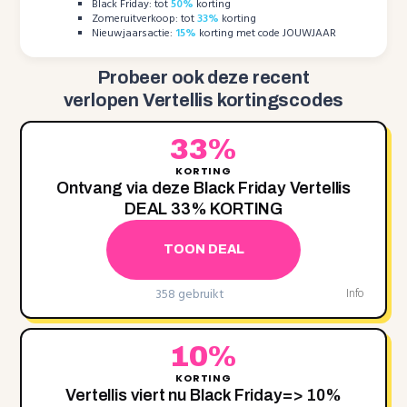
Black Friday: tot
50%
korting
Zomeruitverkoop: tot
33%
korting
Nieuwjaarsactie:
15%
korting met code JOUWJAAR
Probeer ook deze recent
verlopen Vertellis kortingscodes
33%
KORTING
Ontvang via deze Black Friday Vertellis
DEAL 33‌% KORTING
TOON DEAL
358 gebruikt
Info
10%
KORTING
Vertellis viert nu Black Friday=> 10‌%