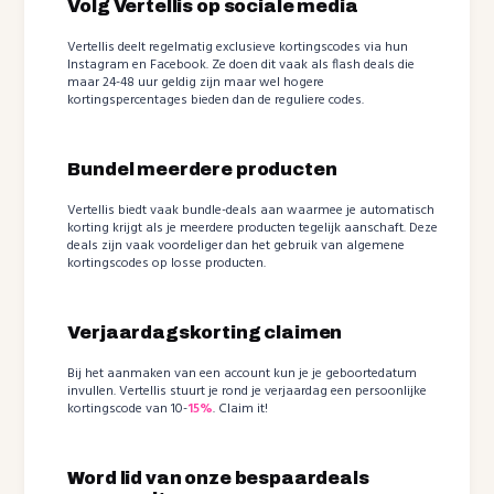
Volg Vertellis op sociale media
Vertellis deelt regelmatig exclusieve kortingscodes via hun
Instagram en Facebook. Ze doen dit vaak als flash deals die
maar 24-48 uur geldig zijn maar wel hogere
kortingspercentages bieden dan de reguliere codes.
Bundel meerdere producten
Vertellis biedt vaak bundle-deals aan waarmee je automatisch
korting krijgt als je meerdere producten tegelijk aanschaft. Deze
deals zijn vaak voordeliger dan het gebruik van algemene
kortingscodes op losse producten.
Verjaardagskorting claimen
Bij het aanmaken van een account kun je je geboortedatum
invullen. Vertellis stuurt je rond je verjaardag een persoonlijke
kortingscode van 10-
15%
. Claim it!
Word lid van onze bespaardeals