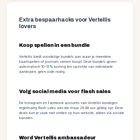
Extra bespaarhacks voor Vertellis
lovers
Koop spellen in een bundle
Vertellis biedt voordelige bundels aan waar je meerdere
kaartspellen of journals samen koopt. Deze bundels geven
automatisch 10-
15%
korting ten opzichte van individuele
aankopen; geen code nodig.
Volg social media voor flash sales
De Instagram en Facebook accounts van Vertellis kondigen
regelmatig flash sales aan die maar 24-48 uur geldig zijn. Deze
deals kun je vaak niet vinden op hun website, alleen via sociale
kanalen.
Word Vertellis ambassadeur