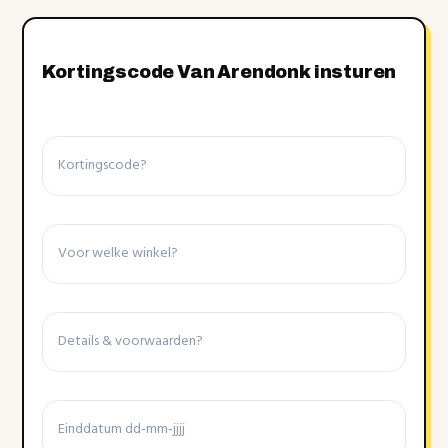
Kortingscode Van Arendonk insturen
Kortingscode
Winkel
Details
&
voorwaarden
Einddatum