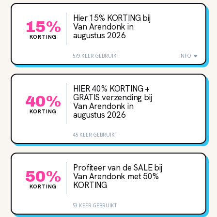
Hier 15% KORTING bij
15%
Van Arendonk in
augustus 2026
KORTING
579 KEER GEBRUIKT
INFO
HIER 40‌% KORTING +
GRATIS verzending bij
40%
Van Arendonk in
KORTING
augustus 2026
45 KEER GEBRUIKT
Profiteer van de SALE bij
50%
Van Arendonk met 50‌%
KORTING
KORTING
53 KEER GEBRUIKT