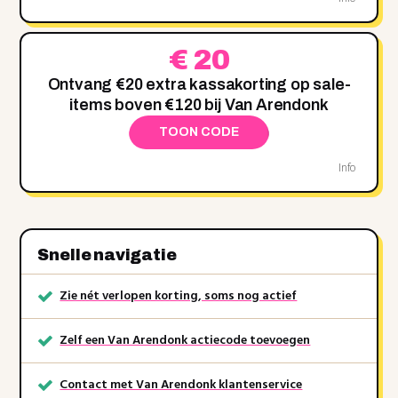
€ 20
Ontvang €20 extra kassakorting op sale-
items boven €120 bij Van Arendonk
TOON CODE
Info
Snelle navigatie
Zie nét verlopen korting, soms nog actief
Zelf een Van Arendonk actiecode toevoegen
Contact met Van Arendonk klantenservice