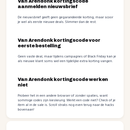
Van Arendonk kortingscode
aanmelden nieuwsbrief
De nieuwsbrief geeft geen gegarandeerde korting, maar scoor
je wel als eerste nieuwe deals. Slimmer dan de rest.
Van Arendonk kortingscode voor
eerste bestelling
Geen vaste deal, maar tijdens campagnes of Black Friday kan je
als nieuwe klant soms wel een tijdelijke extra korting vangen.
Van Arendonk kortingscode werken
niet
Probeer het in een andere browser of zonder spaties, want
sommige codes zijn kieskeurig. Werkt een code niet? Check of je
item al in de sale is. Scroll straks nog even terug naar de hacks
bovenaan!