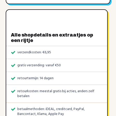
Alle shopdetails en extraatjes op
een rijtje
verzendkosten: €6,95
gratis verzending: vanaf €50
retourtermijn: 14 dagen
retourkosten: meestal gratis bij acties, anders zelf
betalen
betaalmethoden: iDEAL, creditcard, PayPal,
Bancontact, Klarna, Apple Pay