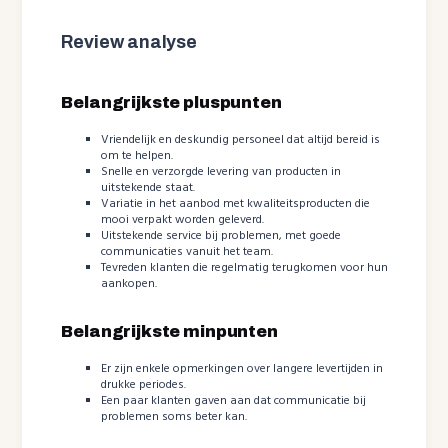
Review analyse
Belangrijkste pluspunten
Vriendelijk en deskundig personeel dat altijd bereid is
om te helpen.
Snelle en verzorgde levering van producten in
uitstekende staat.
Variatie in het aanbod met kwaliteitsproducten die
mooi verpakt worden geleverd.
Uitstekende service bij problemen, met goede
communicaties vanuit het team.
Tevreden klanten die regelmatig terugkomen voor hun
aankopen.
Belangrijkste minpunten
Er zijn enkele opmerkingen over langere levertijden in
drukke periodes.
Een paar klanten gaven aan dat communicatie bij
problemen soms beter kan.