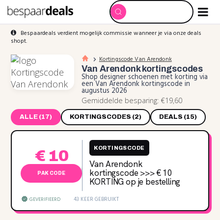
Bespaardeals verdient mogelijk commissie wanneer je via onze deals
shopt.
Kortingscode Van Arendonk
Van Arendonk
kortingscodes
Shop designer schoenen met korting via
een Van Arendonk kortingscode in
augustus 2026
Gemiddelde besparing: €19,60
ALLE (17)
KORTINGSCODES (2)
DEALS (15)
KORTINGSCODE
€ 10
Van Arendonk
kortingscode >>> € 10
PAK CODE
KORTING op je bestelling
43 KEER GEBRUIKT
GEVERIFIEERD