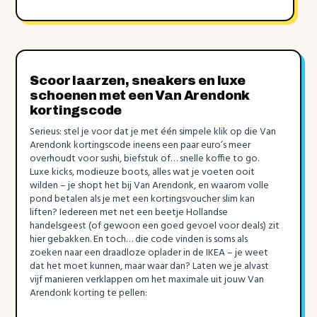
Scoor laarzen, sneakers en luxe
schoenen met een Van Arendonk
kortingscode
Serieus: stel je voor dat je met één simpele klik op die Van
Arendonk kortingscode ineens een paar euro’s meer
overhoudt voor sushi, biefstuk of… snelle koffie to go.
Luxe kicks, modieuze boots, alles wat je voeten ooit
wilden – je shopt het bij Van Arendonk, en waarom volle
pond betalen als je met een kortingsvoucher slim kan
liften? Iedereen met net een beetje Hollandse
handelsgeest (of gewoon een goed gevoel voor deals) zit
hier gebakken. En toch… die code vinden is soms als
zoeken naar een draadloze oplader in de IKEA – je weet
dat het moet kunnen, maar waar dan? Laten we je alvast
vijf manieren verklappen om het maximale uit jouw Van
Arendonk korting te pellen: