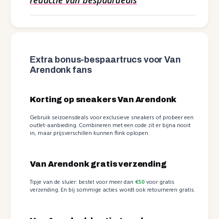
Extra bonus-bespaartrucs voor Van
Arendonk fans
Korting op sneakers Van Arendonk
Gebruik seizoensdeals voor exclusieve sneakers of probeer een
outlet-aanbieding. Combineren met een code zit er bijna nooit
in, maar prijsverschillen kunnen flink oplopen.
Van Arendonk gratis verzending
Tipje van de sluier: bestel voor meer dan
€50
voor gratis
verzending. En bij sommige acties wordt ook retourneren gratis.