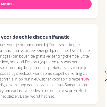
INSTUREN
voor de echte discountfanatic
mes voor je portemonnee bij Tonershop: koppel
 maximaal voordeel. Gierige tip nummer twee: bestel
rtridges) om boven de gratis verzending-drempel uit te
ijken, bonjour! De kortingspunten (als was het
ste order nog bespaardeals pakken; lever ze in bij je
 codes bij checkout, want soms stapelt de korting zich
chrijf je in op hun nieuwsbrief voor zo’n directe
10%
krijg je soms nog een extraatje cadeau. Samen staan
y om exclusieve codes te delen en te scoren. Bestel
 het plezier. Beter wordt het niet.