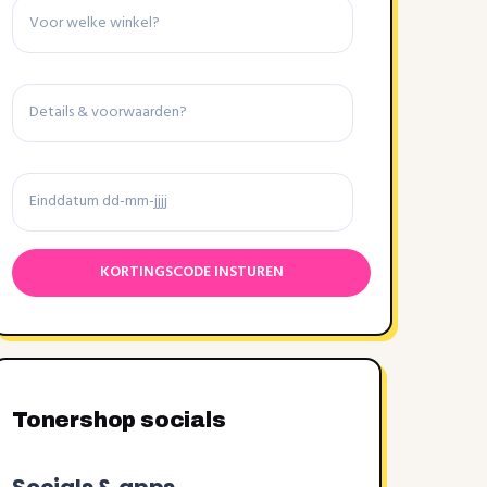
Details
&
voorwaarden
Einddatum
Tonershop socials