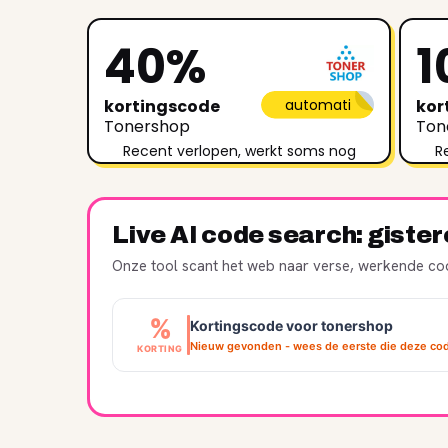
40%
1
kortingscode
automati
kor
Tonershop
Ton
Recent verlopen, werkt soms nog
R
Live AI code search: giste
Onze tool scant het web naar verse, werkende cod
%
Kortingscode voor tonershop
Nieuw gevonden - wees de eerste die deze cod
KORTING