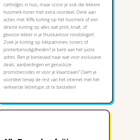
cartridges in huis, maar scoor je ook die lekkere
huismerk-toner met extra voordeel. Denk aan
acties met 40% korting op het huismerk of een
directe korting op alles wat print, knalt, of
gewoon lekker in je thuiskantoor rondslingert.
Zoek je korting op inktpatronen, toners of
printerbenodigdheden? Je bent aan het juiste
adres. Ben je benieuwd naar wat voor exclusieve
deals, aanbiedingen en geruisloze
promotiecodes er voor je klaarstaan? Claim je
voordeel terwijl de rest van het internet met het
verkeerde lettertype zit te bestellen!