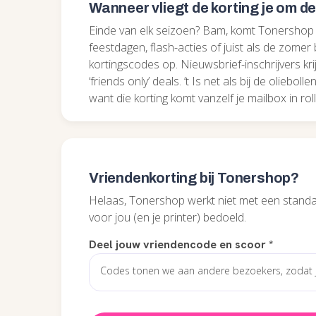
Wanneer vliegt de korting je om d
Einde van elk seizoen? Bam, komt Tonershop 
feestdagen, flash-acties of juist als de zomer
kortingscodes op. Nieuwsbrief-inschrijvers krij
‘friends only’ deals. ’t Is net als bij de oliebo
want die korting komt vanzelf je mailbox in rol
Vriendenkorting bij Tonershop?
Helaas, Tonershop werkt niet met een standa
voor jou (en je printer) bedoeld.
Deel jouw vriendencode en scoor
*