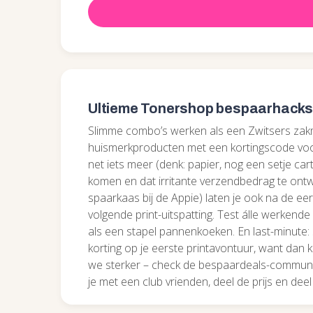
Ultieme Tonershop bespaarhacks 
Slimme combo’s werken als een Zwitsers zak
huismerkproducten met een kortingscode voor
net iets meer (denk: papier, nog een setje ca
komen en dat irritante verzendbedrag te ontw
spaarkaas bij de Appie) laten je ook na de eer
volgende print-uitspatting. Test álle werkende
als een stapel pannenkoeken. En last-minute: s
korting op je eerste printavontuur, want dan 
we sterker – check de bespaardeals-communit
je met een club vrienden, deel de prijs en deel