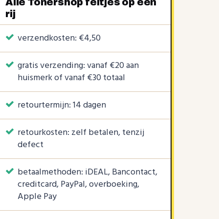
Alle Tonershop feitjes op een
rij
verzendkosten: €4,50
gratis verzending: vanaf €20 aan
huismerk of vanaf €30 totaal
retourtermijn: 14 dagen
retourkosten: zelf betalen, tenzij
defect
betaalmethoden: iDEAL, Bancontact,
creditcard, PayPal, overboeking,
Apple Pay