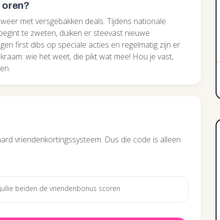
e oren?
weer met versgebakken deals. Tijdens nationale
 begint te zweten, duiken er steevast nieuwe
gen first dibs op speciale acties en regelmatig zijn er
llenkraam: wie het weet, die pikt wat mee! Hou je vast,
len.
ard vriendenkortingssysteem. Dus die code is alleen