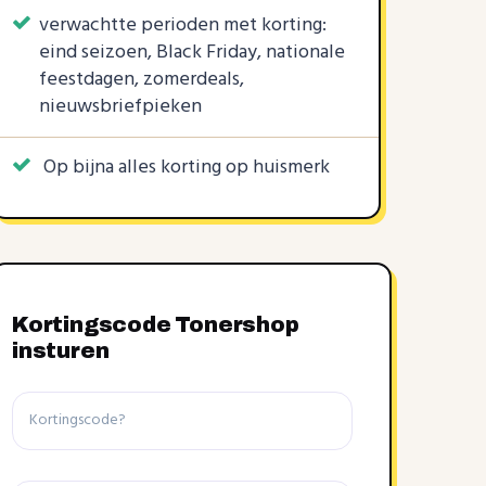
verwachtte perioden met korting:
eind seizoen, Black Friday, nationale
feestdagen, zomerdeals,
nieuwsbriefpieken
️ Op bijna alles korting op huismerk
Kortingscode Tonershop
insturen
Kortingscode
Winkel