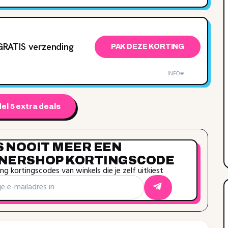
RATIS verzending
PAK DEZE KORTING
INFO
el 5 extra deals
S NOOIT MEER EEN
NERSHOP KORTINGSCODE
g kortingscodes van winkels die je zelf uitkiest