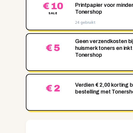
€ 10
Printpapier voor minder
Tonershop
SALE
24 gebruikt
Geen verzendkosten bi
€ 5
huismerk toners en inkt 
Tonershop
Verdien € 2,00 korting b
€ 2
bestelling met Toners