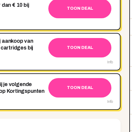
 dan € 10 bij
TOON DEAL
j aankoop van
cartridges bij
TOON DEAL
Info
ij je volgende
TOON DEAL
hop Kortingspunten
Info