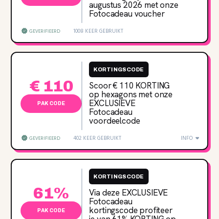
augustus 2026 met onze
Fotocadeau voucher
1008 KEER GEBRUIKT
GEVERIFIEERD
KORTINGSCODE
€ 110
Scoor € 110 KORTING
op hexagons met onze
EXCLUSIEVE
PAK CODE
Fotocadeau
voordeelcode
402 KEER GEBRUIKT
INFO
GEVERIFIEERD
KORTINGSCODE
61%
Via deze EXCLUSIEVE
Fotocadeau
kortingscode profiteer
PAK CODE