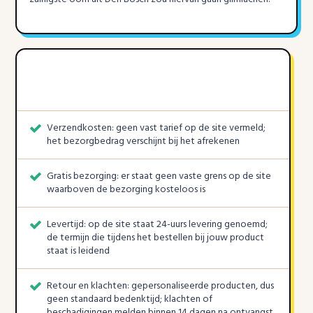
Verzendkosten: geen vast tarief op de site vermeld;
het bezorgbedrag verschijnt bij het afrekenen
Gratis bezorging: er staat geen vaste grens op de site
waarboven de bezorging kosteloos is
Levertijd: op de site staat 24-uurs levering genoemd;
de termijn die tijdens het bestellen bij jouw product
staat is leidend
Retour en klachten: gepersonaliseerde producten, dus
geen standaard bedenktijd; klachten of
beschadigingen melden binnen 14 dagen na ontvangst