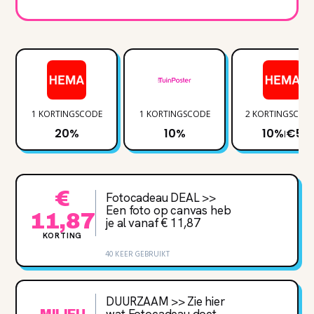
1 KORTINGSCODE
1 KORTINGSCODE
2 KORTINGSCOD
20%
10%
10%
€5
|
€
Fotocadeau DEAL >>
Een foto op canvas heb
11,87
je al vanaf € 11,87
KORTING
40 KEER GEBRUIKT
DUURZAAM >> Zie hier
wat Fotocadeau doet