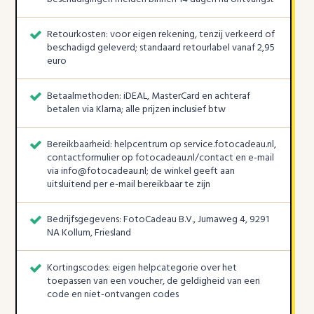
Retourkosten: voor eigen rekening, tenzij verkeerd of
beschadigd geleverd; standaard retourlabel vanaf 2,95
euro
Betaalmethoden: iDEAL, MasterCard en achteraf
betalen via Klarna; alle prijzen inclusief btw
Bereikbaarheid: helpcentrum op service.fotocadeau.nl,
contactformulier op fotocadeau.nl/contact en e-mail
via info@fotocadeau.nl; de winkel geeft aan
uitsluitend per e-mail bereikbaar te zijn
Bedrijfsgegevens: FotoCadeau B.V., Jumaweg 4, 9291
NA Kollum, Friesland
Kortingscodes: eigen helpcategorie over het
toepassen van een voucher, de geldigheid van een
code en niet-ontvangen codes