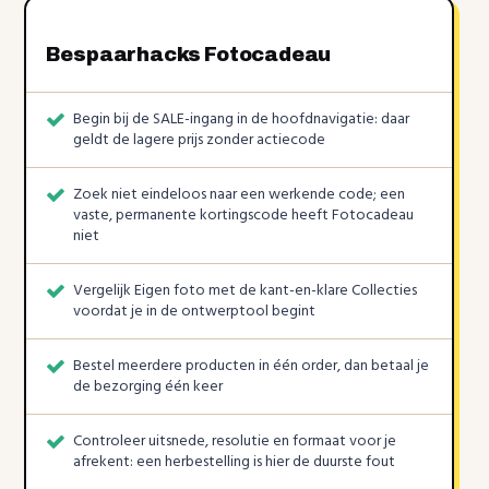
Bespaarhacks Fotocadeau
Begin bij de SALE-ingang in de hoofdnavigatie: daar
geldt de lagere prijs zonder actiecode
Zoek niet eindeloos naar een werkende code; een
vaste, permanente kortingscode heeft Fotocadeau
niet
Vergelijk Eigen foto met de kant-en-klare Collecties
voordat je in de ontwerptool begint
Bestel meerdere producten in één order, dan betaal je
de bezorging één keer
Controleer uitsnede, resolutie en formaat voor je
afrekent: een herbestelling is hier de duurste fout