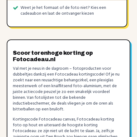
Weet je het formaat of de foto niet? Kies een
cadeaubon en laat de ontvanger kiezen
Scoor torenhoge korting op
Fotocadeau.nl
Val met je neus in de slagroom – fotoproducten voor
dubbeltjes dankzij een Fotocadeau kortingscode! Of je nu
zoekt naar een reusachtige behangcirkel, een plexiglas
meesterwerk of een knalflitsend foto-aluminium, met de
juiste actiecode peuzel je zo een smakelijk voordeel
binnen. Van fotolijsten tot die bekende
inductiebeschermer, de deals vliegen je om de oren als
bitterballen op een bruiloft.
Kortingscode Fotocadeau canvas, Fotocadeau korting
foto op hout en uiteraard de hoogste korting
Fotocadeau: ze zijn niet uit de lucht te slaan. Ja, zelfs je
zuinigste oom uit Den Bosch zou hiervan gaan glimlachen.