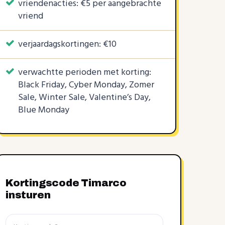
vriendenacties: €5 per aangebrachte
vriend
verjaardagskortingen: €10
verwachtte perioden met korting:
Black Friday, Cyber Monday, Zomer
Sale, Winter Sale, Valentine’s Day,
Blue Monday
Kortingscode Timarco
insturen
Kortingscode