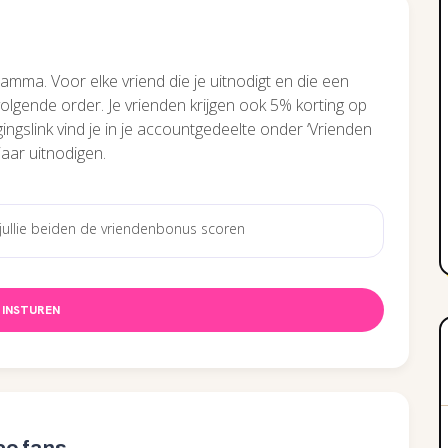
amma. Voor elke vriend die je uitnodigt en die een
 volgende order. Je vrienden krijgen ook 5% korting op
gingslink vind je in je accountgedeelte onder ‘Vrienden
jaar uitnodigen.
INSTUREN