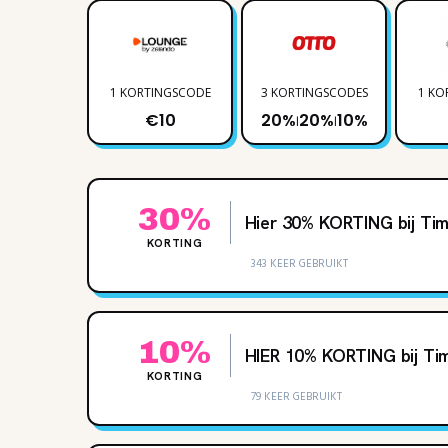
1 KORTINGSCODE
3 KORTINGSCODES
1 KO
€10
20%
20%
10%
|
|
30%
Hier 30% KORTING bij Ti
KORTING
343 KEER GEBRUIKT
10%
HIER 10% KORTING bij Ti
KORTING
79 KEER GEBRUIKT