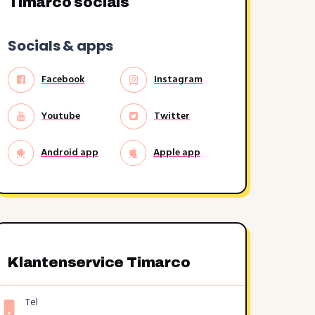
Timarco socials
Socials & apps
Facebook
Instagram
Youtube
Twitter
Android app
Apple app
Klantenservice Timarco
Tel