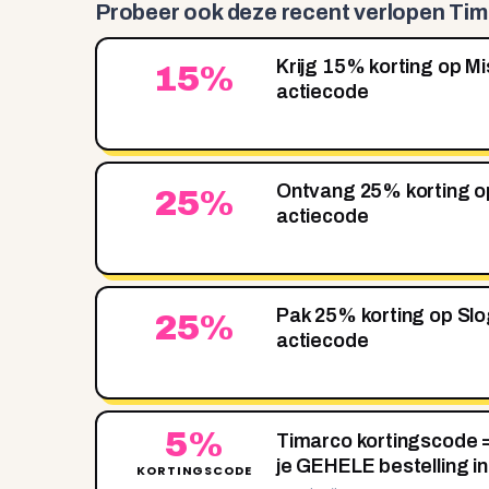
Probeer ook deze recent
verlopen Ti
Krijg 15% korting op M
15%
actiecode
Ontvang 25% korting o
25%
actiecode
Pak 25% korting op Sl
25%
actiecode
5%
Timarco kortingscode
je GEHELE bestelling i
KORTINGSCODE