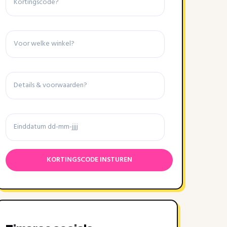
Winkel
Details
&
voorwaarden
Einddatum