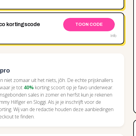
o kortingscode
TOON CODE
Info
 pro
n niet zomaar uit het niets, jôh. De echte prijsknallers
 waar je tot
40%
korting scoort op je favo underwear.
oensgebonden sales in zomer en herfst kun je rekenen
y Hilfiger en Sloggi. Als je je inschrijft voor de
korting. Wij van de redactie houden deze aanbiedingen
eckout te finden.