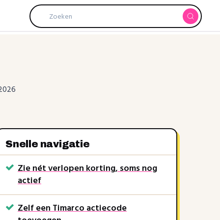
 2026
Snelle navigatie
Zie nét verlopen korting, soms nog
actief
Zelf een Timarco actiecode