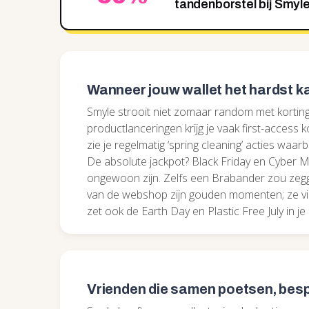
tandenborstel bij Smyl
Wanneer jouw wallet het hardst k
Smyle strooit niet zomaar random met korting
productlanceringen krijg je vaak first-access 
zie je regelmatig ‘spring cleaning’ acties waarbi
De absolute jackpot? Black Friday en Cyber 
ongewoon zijn. Zelfs een Brabander zou zegg
van de webshop zijn gouden momenten; ze vier
zet ook de Earth Day en Plastic Free July in j
Vrienden die samen poetsen, be