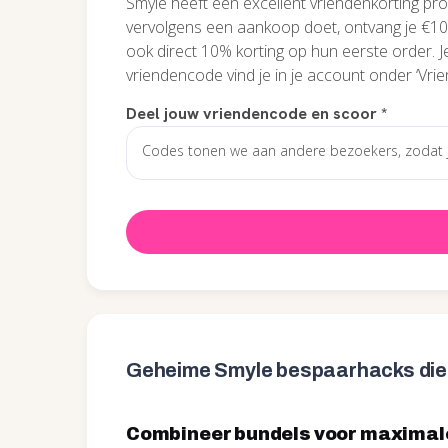
Smyle heeft een excellent vriendenkorting pro
vervolgens een aankoop doet, ontvang je €10 ko
ook direct 10% korting op hun eerste order. J
vriendencode vind je in je account onder ‘Vrie
Deel jouw vriendencode en scoor
*
Geheime Smyle bespaarhacks die 
Combineer bundels voor maximale