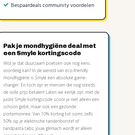
Bespaardeals community voordelen
Pak je mondhygiëne deal met
een Smyle kortingscode
Wist je dat duurzaam poetsen ook nog eens
voordelig kan? In de wereld van eco-friendly
mondhygiëne is Smyle een absolute game-
changer. En toch zijn er mensen die nog steeds
de volle prijs betalen! Laten we eerlijk zijn: met de
juiste Smyle kortingscode scoor je niet alleen een
schoon gebit, maar ook een gezonde
portemonnee. Van 10% korting tot soms zelfs
50% op je elektrische tandenborstel of
tandpasta tabs; jouw glimlach wordt er alleen