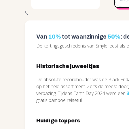
Van
10%
tot waanzinnige
50%
: d
De kortingsgeschiedenis van Smyle leest als 
Historische juweeltjes
De absolute recordhouder was de Black Frida
op het hele assortiment. Zelfs de meest doo
verbazing. Tijdens Earth Day 2024 werd een
gratis bamboe reisetui.
Huidige toppers