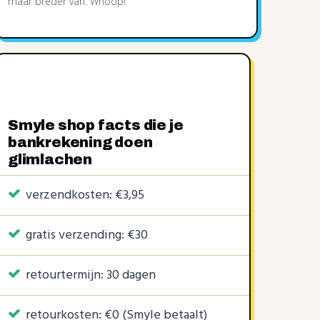
maar breder van. Whoop!
Smyle shop facts die je
bankrekening doen
glimlachen
verzendkosten: €3,95
gratis verzending: €30
retourtermijn: 30 dagen
retourkosten: €0 (Smyle betaalt)