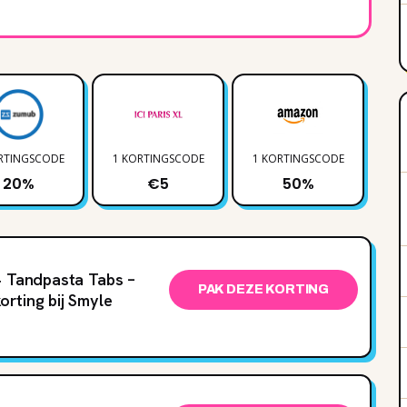
RTINGSCODE
1 KORTINGSCODE
1 KORTINGSCODE
2 
20%
€5
50%
+ Tandpasta Tabs –
PAK DEZE KORTING
orting bij Smyle