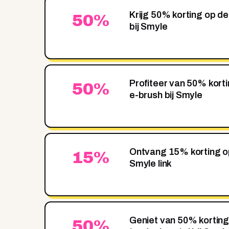
Krijg 50% korting op d
50%
bij Smyle
Profiteer van 50% korti
50%
e-brush bij Smyle
Ontvang 15% korting op
15%
Smyle link
Geniet van 50% korting
50%