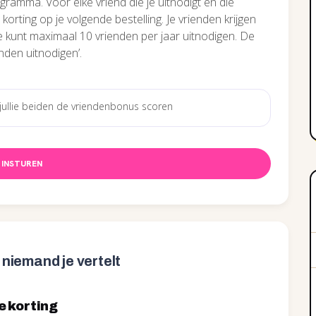
gramma. Voor elke vriend die je uitnodigt en die
rting op je volgende bestelling. Je vrienden krijgen
e kunt maximaal 10 vrienden per jaar uitnodigen. De
nden uitnodigen’.
INSTUREN
niemand je vertelt
 korting