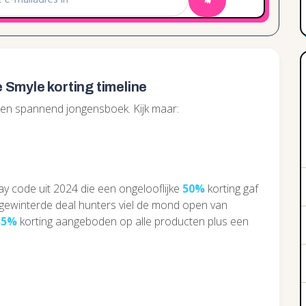
e Smyle korting timeline
een spannend jongensboek. Kijk maar:
y code uit 2024 die een ongelooflijke
50%
korting gaf
rgewinterde deal hunters viel de mond open van
35%
korting aangeboden op alle producten plus een