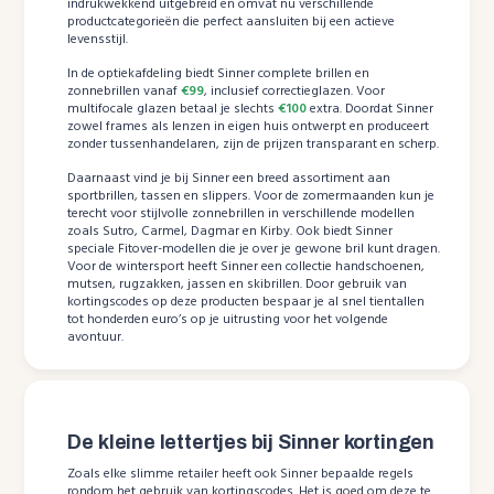
indrukwekkend uitgebreid en omvat nu verschillende
productcategorieën die perfect aansluiten bij een actieve
levensstijl.
In de optiekafdeling biedt Sinner complete brillen en
zonnebrillen vanaf
€99
, inclusief correctieglazen. Voor
multifocale glazen betaal je slechts
€100
extra. Doordat Sinner
zowel frames als lenzen in eigen huis ontwerpt en produceert
zonder tussenhandelaren, zijn de prijzen transparant en scherp.
Daarnaast vind je bij Sinner een breed assortiment aan
sportbrillen, tassen en slippers. Voor de zomermaanden kun je
terecht voor stijlvolle zonnebrillen in verschillende modellen
zoals Sutro, Carmel, Dagmar en Kirby. Ook biedt Sinner
speciale Fitover-modellen die je over je gewone bril kunt dragen.
Voor de wintersport heeft Sinner een collectie handschoenen,
mutsen, rugzakken, jassen en skibrillen. Door gebruik van
kortingscodes op deze producten bespaar je al snel tientallen
tot honderden euro’s op je uitrusting voor het volgende
avontuur.
De kleine lettertjes bij Sinner kortingen
Zoals elke slimme retailer heeft ook Sinner bepaalde regels
rondom het gebruik van kortingscodes. Het is goed om deze te