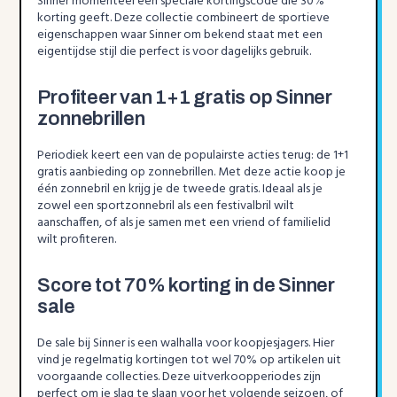
Sinner momenteel een speciale kortingscode die 30%
korting geeft. Deze collectie combineert de sportieve
eigenschappen waar Sinner om bekend staat met een
eigentijdse stijl die perfect is voor dagelijks gebruik.
Profiteer van 1+1 gratis op Sinner
zonnebrillen
Periodiek keert een van de populairste acties terug: de 1+1
gratis aanbieding op zonnebrillen. Met deze actie koop je
één zonnebril en krijg je de tweede gratis. Ideaal als je
zowel een sportzonnebril als een festivalbril wilt
aanschaffen, of als je samen met een vriend of familielid
wilt profiteren.
Score tot 70% korting in de Sinner
sale
De sale bij Sinner is een walhalla voor koopjesjagers. Hier
vind je regelmatig kortingen tot wel 70% op artikelen uit
voorgaande collecties. Deze uitverkoopperiodes zijn
perfect om je slag te slaan voor het volgende seizoen, of