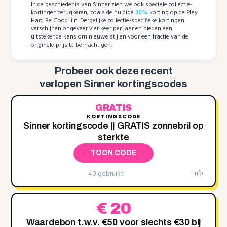
In de geschiedenis van Sinner zien we ook speciale collectie-
kortingen terugkeren, zoals de huidige
30%
korting op de Play
Hard Be Good lijn. Dergelijke collectie-specifieke kortingen
verschijnen ongeveer vier keer per jaar en bieden een
uitstekende kans om nieuwe stijlen voor een fractie van de
originele prijs te bemachtigen.
Probeer ook deze recent
verlopen Sinner kortingscodes
GRATIS
KORTINGSCODE
Sinner kortingscode || GRATIS zonnebril op
sterkte
TOON CODE
49 gebruikt
Info
€ 20
Waardebon t.w.v. €50 voor slechts €30 bij