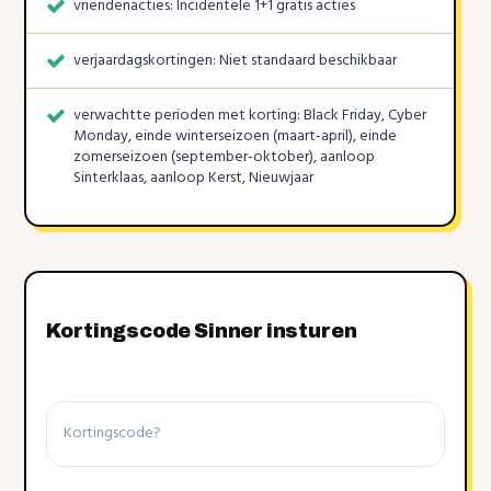
vriendenacties: Incidentele 1+1 gratis acties
verjaardagskortingen: Niet standaard beschikbaar
verwachtte perioden met korting: Black Friday, Cyber
Monday, einde winterseizoen (maart-april), einde
zomerseizoen (september-oktober), aanloop
Sinterklaas, aanloop Kerst, Nieuwjaar
Kortingscode Sinner insturen
Kortingscode