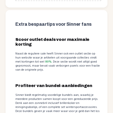
Extra bespaartips voor Sinner fans
Scoor outlet deals voor maximale
korting
Naast de reguliere sale heeft Sinner ook een outlet sectie op
hun website waar je artikelen uit voorgaande collecties vindt
met kortingen tot wel
80%
. Deze sectie wordt niet altijd goed
gepromoot, maar bevat vaak verborgen parels voor een fractie
van de originele prijs.
Profiteer van bundel-aanbiedingen
Sinner biedt regelmatig voordelige bundels aan, waarbij je
meerdere producten samen koopt voor een gereduceerde prijs.
Denk aan een zonnebril inclusief brillenkoker en
reinigingsdoekje, of een complete set wintersportaccessoires.
Deze bundels geven je vaak meer waar voor je geld dan het los