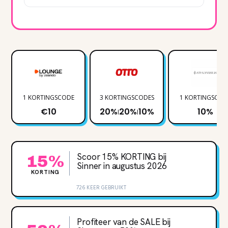
1 KORTINGSCODE
3 KORTINGSCODES
1 KORTINGSCOD
€10
20%
20%
10%
10%
|
|
Scoor 15% KORTING bij
15%
Sinner in augustus 2026
KORTING
726 KEER GEBRUIKT
Profiteer van de SALE bij