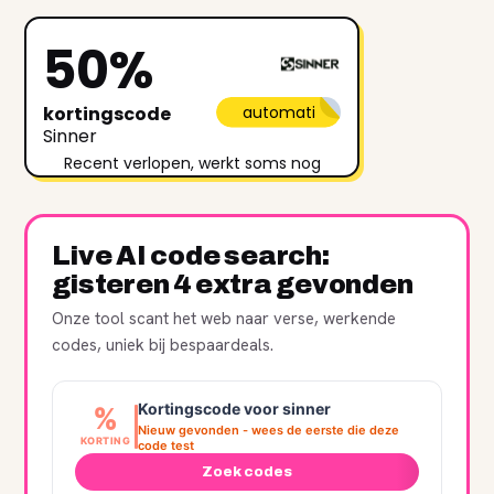
50%
kortingscode
automati
Sinner
Recent verlopen, werkt soms nog
Live AI code search:
gisteren 4 extra gevonden
Onze tool scant het web naar verse, werkende
codes, uniek bij bespaardeals.
Kortingscode voor sinner
%
Nieuw gevonden - wees de eerste die deze
KORTING
code test
Zoek codes