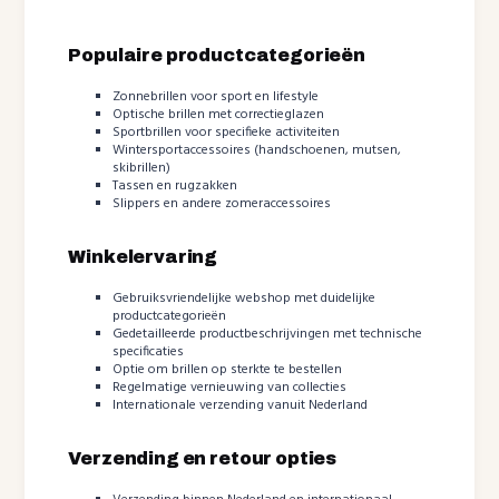
Populaire productcategorieën
Zonnebrillen voor sport en lifestyle
Optische brillen met correctieglazen
Sportbrillen voor specifieke activiteiten
Wintersportaccessoires (handschoenen, mutsen,
skibrillen)
Tassen en rugzakken
Slippers en andere zomeraccessoires
Winkelervaring
Gebruiksvriendelijke webshop met duidelijke
productcategorieën
Gedetailleerde productbeschrijvingen met technische
specificaties
Optie om brillen op sterkte te bestellen
Regelmatige vernieuwing van collecties
Internationale verzending vanuit Nederland
Verzending en retour opties