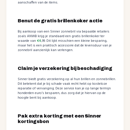
aanschaffen van de items.
Benut de gratis brillenkoker actie
Bij aankoop van een Sinner zonnebril via bepaalde retailers
zoals ANWB krijg je standaard een gratis brillenkoker ter
waarde van
€4
,99. Dit lijkt misschien een kleine besparing,
maar het is een praktisch accessoire dat de levensduur van je
zonnebril aanzienlijk kan verlengen.
Claim je verzekering bij beschadiging
Sinner biedt gratis verzekering op al hun brillen en zonnebrillen.
Dit betekent dat je bij schade vaak recht hebt op kosteloze
reparatie of vervanging. Deze service kan je op lange termijn
honderden euro’s besparen, dus zorg dat je hiervan op de
hoogte bent bij aankoop.
Pak extra korting met een Sinner
kortingsbon