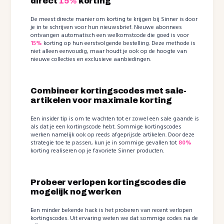
direct
15%
korting
De meest directe manier om korting te krijgen bij Sinner is door
je in te schrijven voor hun nieuwsbrief. Nieuwe abonnees
ontvangen automatisch een welkomstcode die goed is voor
15%
korting op hun eerstvolgende bestelling. Deze methode is
niet alleen eenvoudig, maar houdt je ook op de hoogte van
nieuwe collecties en exclusieve aanbiedingen.
Combineer kortingscodes met sale-
artikelen voor maximale korting
Een insider tip is om te wachten tot er zowel een sale gaande is
als dat je een kortingscode hebt. Sommige kortingscodes
werken namelijk ook op reeds afgeprijsde artikelen. Door deze
strategie toe te passen, kun je in sommige gevallen tot
80%
korting realiseren op je favoriete Sinner producten.
Probeer verlopen kortingscodes die
mogelijk nog werken
Een minder bekende hack is het proberen van recent verlopen
kortingscodes. Uit ervaring weten we dat sommige codes na de