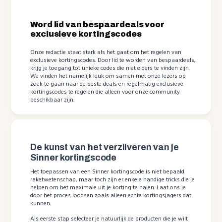
Word lid van bespaardeals voor
exclusieve kortingscodes
Onze redactie staat sterk als het gaat om het regelen van
exclusieve kortingscodes. Door lid te worden van bespaardeals,
krijg je toegang tot unieke codes die niet elders te vinden zijn.
We vinden het namelijk leuk om samen met onze lezers op
zoek te gaan naar de beste deals en regelmatig exclusieve
kortingscodes te regelen die alleen voor onze community
beschikbaar zijn.
De kunst van het verzilveren van je
Sinner kortingscode
Het toepassen van een Sinner kortingscode is niet bepaald
raketwetenschap, maar toch zijn er enkele handige tricks die je
helpen om het maximale uit je korting te halen. Laat ons je
door het proces loodsen zoals alleen echte kortingsjagers dat
kunnen.
Als eerste stap selecteer je natuurlijk de producten die je wilt