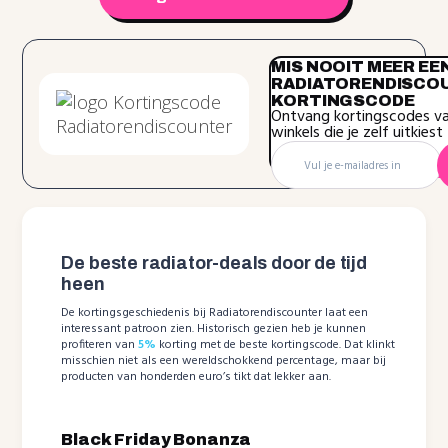
MIS NOOIT MEER EE
RADIATORENDISCO
KORTINGSCODE
Ontvang kortingscodes v
winkels die je zelf uitkiest
De beste radiator-deals door de tijd
heen
De kortingsgeschiedenis bij Radiatorendiscounter laat een
interessant patroon zien. Historisch gezien heb je kunnen
profiteren van
5%
korting met de beste kortingscode. Dat klinkt
misschien niet als een wereldschokkend percentage, maar bij
producten van honderden euro’s tikt dat lekker aan.
Black Friday Bonanza