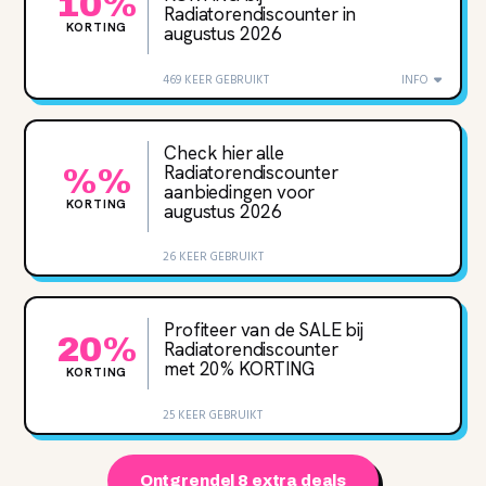
10%
Radiatorendiscounter in
KORTING
augustus 2026
469 KEER GEBRUIKT
INFO
Check hier alle
Radiatorendiscounter
%%
aanbiedingen voor
KORTING
augustus 2026
26 KEER GEBRUIKT
Profiteer van de SALE bij
20%
Radiatorendiscounter
met 20‌% KORTING
KORTING
25 KEER GEBRUIKT
Ontgrendel 8 extra deals