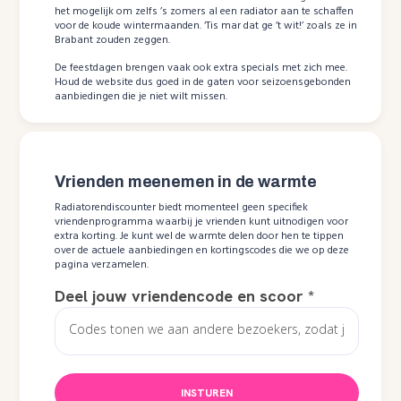
het mogelijk om zelfs ’s zomers al een radiator aan te schaffen
voor de koude wintermaanden. ‘Tis mar dat ge ’t wit!’ zoals ze in
Brabant zouden zeggen.
De feestdagen brengen vaak ook extra specials met zich mee.
Houd de website dus goed in de gaten voor seizoensgebonden
aanbiedingen die je niet wilt missen.
Vrienden meenemen in de warmte
Radiatorendiscounter biedt momenteel geen specifiek
vriendenprogramma waarbij je vrienden kunt uitnodigen voor
extra korting. Je kunt wel de warmte delen door hen te tippen
over de actuele aanbiedingen en kortingscodes die we op deze
pagina verzamelen.
Deel jouw vriendencode en scoor
*
INSTUREN