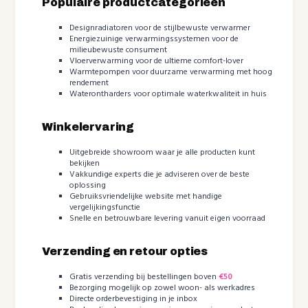
Populaire productcategorieën
Designradiatoren voor de stijlbewuste verwarmer
Energiezuinige verwarmingssystemen voor de
milieubewuste consument
Vloerverwarming voor de ultieme comfort-lover
Warmtepompen voor duurzame verwarming met hoog
rendement
Waterontharders voor optimale waterkwaliteit in huis
Winkelervaring
Uitgebreide showroom waar je alle producten kunt
bekijken
Vakkundige experts die je adviseren over de beste
oplossing
Gebruiksvriendelijke website met handige
vergelijkingsfunctie
Snelle en betrouwbare levering vanuit eigen voorraad
Verzending en retour opties
Gratis verzending bij bestellingen boven
€50
Bezorging mogelijk op zowel woon- als werkadres
Directe orderbevestiging in je inbox