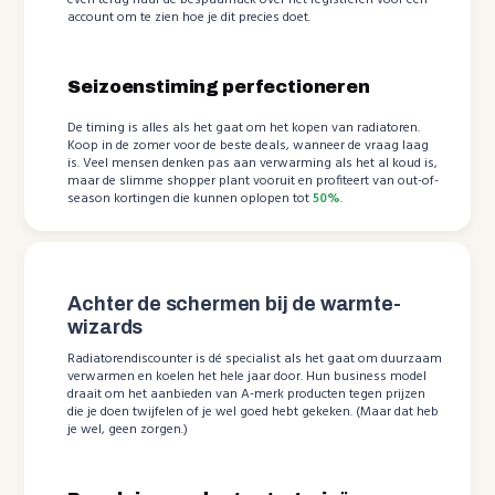
account om te zien hoe je dit precies doet.
Seizoenstiming perfectioneren
De timing is alles als het gaat om het kopen van radiatoren.
Koop in de zomer voor de beste deals, wanneer de vraag laag
is. Veel mensen denken pas aan verwarming als het al koud is,
maar de slimme shopper plant vooruit en profiteert van out-of-
season kortingen die kunnen oplopen tot
50%
.
Achter de schermen bij de warmte-
wizards
Radiatorendiscounter is dé specialist als het gaat om duurzaam
verwarmen en koelen het hele jaar door. Hun business model
draait om het aanbieden van A-merk producten tegen prijzen
die je doen twijfelen of je wel goed hebt gekeken. (Maar dat heb
je wel, geen zorgen.)