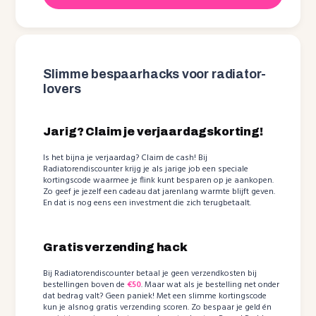
Slimme bespaarhacks voor radiator-
lovers
Jarig? Claim je verjaardagskorting!
Is het bijna je verjaardag? Claim de cash! Bij
Radiatorendiscounter krijg je als jarige job een speciale
kortingscode waarmee je flink kunt besparen op je aankopen.
Zo geef je jezelf een cadeau dat jarenlang warmte blijft geven.
En dat is nog eens een investment die zich terugbetaalt.
Gratis verzending hack
Bij Radiatorendiscounter betaal je geen verzendkosten bij
bestellingen boven de
€50
. Maar wat als je bestelling net onder
dat bedrag valt? Geen paniek! Met een slimme kortingscode
kun je alsnog gratis verzending scoren. Zo bespaar je geld én