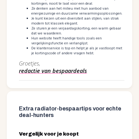
kortingen; nooit te laat voor een deal.
Ze denken aan het milieu met hun aanbod van
energiezuinige en duurzame verwarmingsoplossingen.
Je kunt kiezen uit een diversiteit aan stijlen; van strak
modern tot klassiek elegant.
Ze sturen je een verjaardagskorting; een warm gebaar
dat we waarderen.
Hun website heeft handige tools zoals een
vergelijkingsfunctie en verlanglijst.
De klantenservice is top en helpt je als je vastloopt met
je kortingscode of andere vragen hebt.
Groetjes,
redactie van bespaardeals
Extra radiator-bespaartips voor echte
deal-hunters
Vergelijk voor je koopt