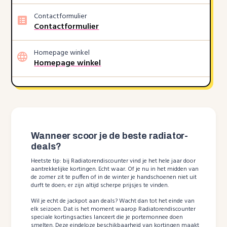
Contactformulier
Contactformulier
Homepage winkel
Homepage winkel
Wanneer scoor je de beste radiator-
deals?
Heetste tip: bij Radiatorendiscounter vind je het hele jaar door
aantrekkelijke kortingen. Echt waar. Of je nu in het midden van
de zomer zit te puffen of in de winter je handschoenen niet uit
durft te doen; er zijn altijd scherpe prijsjes te vinden.
Wil je echt de jackpot aan deals? Wacht dan tot het einde van
elk seizoen. Dat is het moment waarop Radiatorendiscounter
speciale kortingsacties lanceert die je portemonnee doen
smelten. Deze eindeloze beschikbaarheid van kortingen maakt