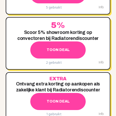
5 gebruikt
Info
5%
Scoor 5% showroom korting op
convectoren bij Radiatorendiscounter
TOON DEAL
2 gebruikt
Info
EXTRA
Ontvang extra korting op aankopen als
zakelijke klant bij Radiatorendiscounter
TOON DEAL
1 gebruikt
Info