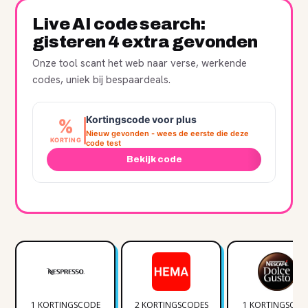
Live AI code search:
gisteren 4 extra gevonden
Onze tool scant het web naar verse, werkende
codes, uniek bij bespaardeals.
Kortingscode voor plus
%
Nieuw gevonden - wees de eerste die deze
KORTING
code test
Bekijk code
1 KORTINGSCODE
2 KORTINGSCODES
1 KORTINGSCOD