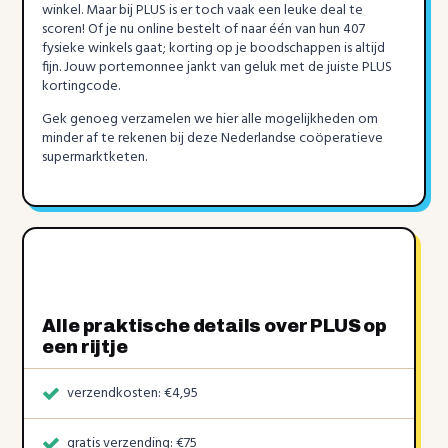
winkel. Maar bij PLUS is er toch vaak een leuke deal te
scoren! Of je nu online bestelt of naar één van hun 407
fysieke winkels gaat; korting op je boodschappen is altijd
fijn. Jouw portemonnee jankt van geluk met de juiste PLUS
kortingcode.
Gek genoeg verzamelen we hier alle mogelijkheden om
minder af te rekenen bij deze Nederlandse coöperatieve
supermarktketen.
Alle praktische details over PLUS op
een rijtje
verzendkosten: €4,95
gratis verzending: €75