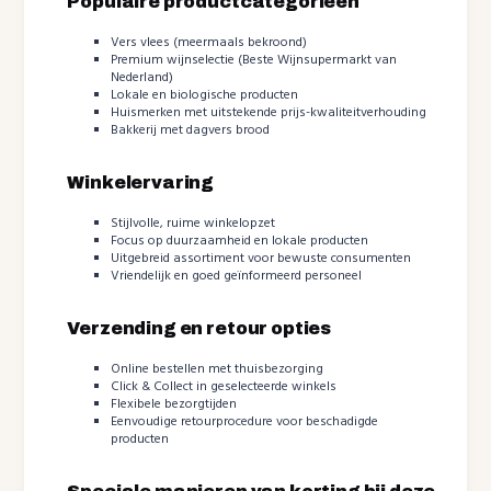
Populaire productcategorieën
Vers vlees (meermaals bekroond)
Premium wijnselectie (Beste Wijnsupermarkt van
Nederland)
Lokale en biologische producten
Huismerken met uitstekende prijs-kwaliteitverhouding
Bakkerij met dagvers brood
Winkelervaring
Stijlvolle, ruime winkelopzet
Focus op duurzaamheid en lokale producten
Uitgebreid assortiment voor bewuste consumenten
Vriendelijk en goed geïnformeerd personeel
Verzending en retour opties
Online bestellen met thuisbezorging
Click & Collect in geselecteerde winkels
Flexibele bezorgtijden
Eenvoudige retourprocedure voor beschadigde
producten