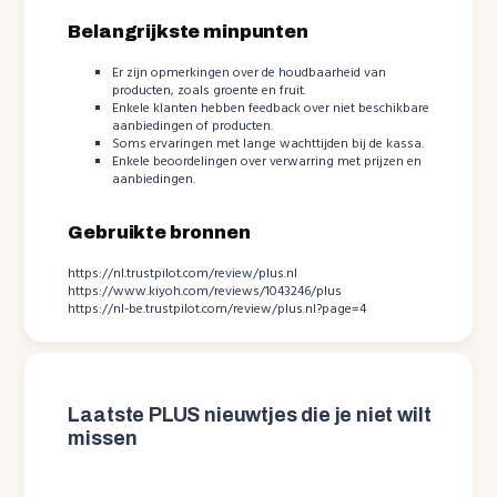
Belangrijkste minpunten
Er zijn opmerkingen over de houdbaarheid van
producten, zoals groente en fruit.
Enkele klanten hebben feedback over niet beschikbare
aanbiedingen of producten.
Soms ervaringen met lange wachttijden bij de kassa.
Enkele beoordelingen over verwarring met prijzen en
aanbiedingen.
Gebruikte bronnen
https://nl.trustpilot.com/review/plus.nl
https://www.kiyoh.com/reviews/1043246/plus
https://nl-be.trustpilot.com/review/plus.nl?page=4
Laatste PLUS nieuwtjes die je niet wilt
missen