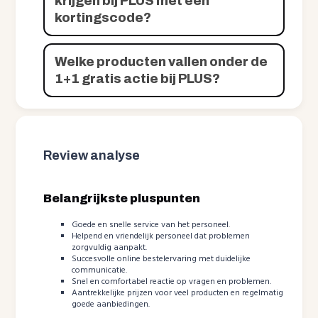
krijgen bij PLUS met een
kortingscode?
Welke producten vallen onder de
1+1 gratis actie bij PLUS?
Review analyse
Belangrijkste pluspunten
Goede en snelle service van het personeel.
Helpend en vriendelijk personeel dat problemen
zorgvuldig aanpakt.
Succesvolle online bestelervaring met duidelijke
communicatie.
Snel en comfortabel reactie op vragen en problemen.
Aantrekkelijke prijzen voor veel producten en regelmatig
goede aanbiedingen.