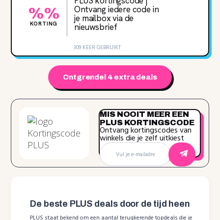
PLUS kortingscode |
Ontvang iedere code in
%%
je mailbox via de
KORTING
nieuwsbrief
309 KEER GEBRUIKT
Ontgrendel 4 extra deals
MIS NOOIT MEER EEN
PLUS KORTINGSCODE
Ontvang kortingscodes van
winkels die je zelf uitkiest
De beste PLUS deals door de tijd heen
PLUS staat bekend om een aantal terugkerende topdeals die je