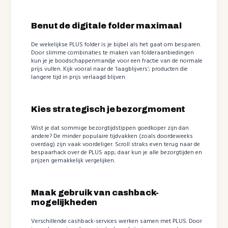
Benut de digitale folder maximaal
De wekelijkse PLUS folder is je bijbel als het gaat om besparen.
Door slimme combinaties te maken van folderaanbiedingen
kun je je boodschappenmandje voor een fractie van de normale
prijs vullen. Kijk vooral naar de ‘laagblijvers’; producten die
langere tijd in prijs verlaagd blijven.
Kies strategisch je bezorgmoment
Wist je dat sommige bezorgtijdstippen goedkoper zijn dan
andere? De minder populaire tijdvakken (zoals doordeweeks
overdag) zijn vaak voordeliger. Scroll straks even terug naar de
bespaarhack over de PLUS app; daar kun je alle bezorgtijden en
prijzen gemakkelijk vergelijken.
Maak gebruik van cashback-
mogelijkheden
Verschillende cashback-services werken samen met PLUS. Door