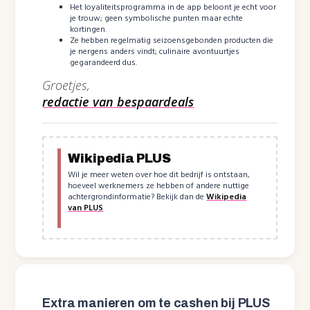
Het loyaliteitsprogramma in de app beloont je echt voor
je trouw; geen symbolische punten maar echte
kortingen.
Ze hebben regelmatig seizoensgebonden producten die
je nergens anders vindt; culinaire avontuurtjes
gegarandeerd dus.
Groetjes,
redactie van bespaardeals
Wikipedia PLUS
Wil je meer weten over hoe dit bedrijf is ontstaan,
hoeveel werknemers ze hebben of andere nuttige
achtergrondinformatie? Bekijk dan de
Wikipedia
van PLUS
Extra manieren om te cashen bij PLUS