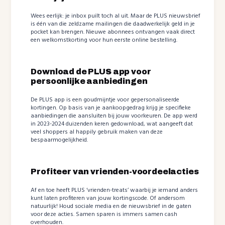
Wees eerlijk: je inbox puilt toch al uit. Maar de PLUS nieuwsbrief
is één van die zeldzame mailingen die daadwerkelijk geld in je
pocket kan brengen. Nieuwe abonnees ontvangen vaak direct
een welkomstkorting voor hun eerste online bestelling.
Download de PLUS app voor
persoonlijke aanbiedingen
De PLUS app is een goudmijntje voor gepersonaliseerde
kortingen. Op basis van je aankoopgedrag krijg je specifieke
aanbiedingen die aansluiten bij jouw voorkeuren. De app werd
in 2023-2024 duizenden keren gedownload, wat aangeeft dat
veel shoppers al happily gebruik maken van deze
bespaarmogelijkheid.
Profiteer van vrienden-voordeelacties
Af en toe heeft PLUS ‘vrienden-treats’ waarbij je iemand anders
kunt laten profiteren van jouw kortingscode. Of andersom
natuurlijk! Houd sociale media en de nieuwsbrief in de gaten
voor deze acties. Samen sparen is immers samen cash
overhouden.