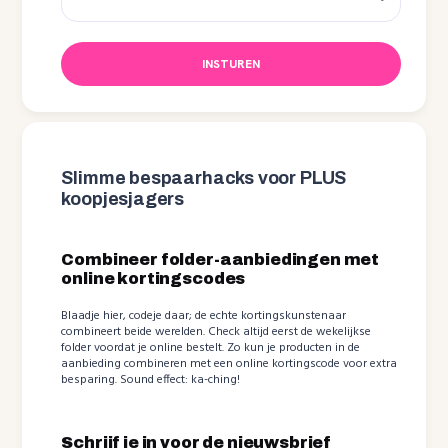
INSTUREN
Slimme bespaarhacks voor PLUS
koopjesjagers
Combineer folder-aanbiedingen met
online kortingscodes
Blaadje hier, codeje daar; de echte kortingskunstenaar
combineert beide werelden. Check altijd eerst de wekelijkse
folder voordat je online bestelt. Zo kun je producten in de
aanbieding combineren met een online kortingscode voor extra
besparing. Sound effect: ka-ching!
Schrijf je in voor de nieuwsbrief