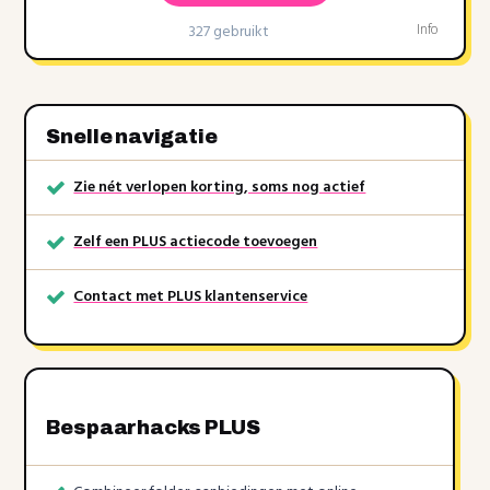
327 gebruikt
Info
Snelle navigatie
Zie nét verlopen korting, soms nog actief
Zelf een PLUS actiecode toevoegen
Contact met PLUS klantenservice
Bespaarhacks PLUS