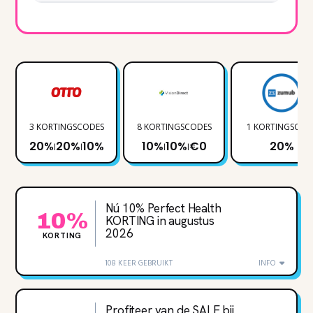
3 KORTINGSCODES
8 KORTINGSCODES
1 KORTINGSCOD
20%
20%
10%
10%
10%
€0
20%
|
|
|
|
Nú 10% Perfect Health
10%
KORTING in augustus
2026
KORTING
108 KEER GEBRUIKT
INFO
Profiteer van de SALE bij