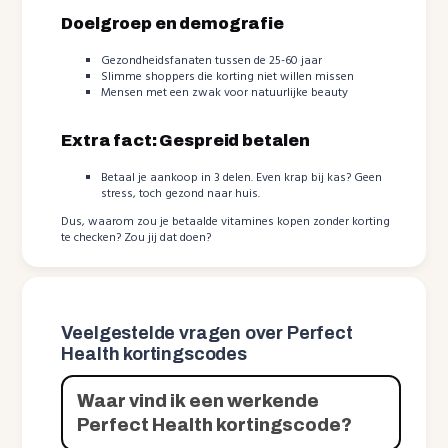
Doelgroep en demografie
Gezondheidsfanaten tussen de 25-60 jaar
Slimme shoppers die korting niet willen missen
Mensen met een zwak voor natuurlijke beauty
Extra fact: Gespreid betalen
Betaal je aankoop in 3 delen. Even krap bij kas? Geen
stress, toch gezond naar huis.
Dus, waarom zou je betaalde vitamines kopen zonder korting
te checken? Zou jij dat doen?
Veelgestelde vragen over Perfect
Health kortingscodes
Waar vind ik een werkende
Perfect Health kortingscode?