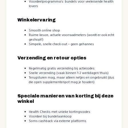
Voordeelprogramma’s: bundels voor veeleisende health
lovers
Winkelervaring
Smooth online shop
Ruime keuze, actuele voorraadmeters (wordt er ook echt
geshopt!)
Simpele, snelle check-out – geen gehannes
Verzending en retour opties
Regelmatig gratis verzending bij actiecodes
Snelle verzending (vaak binnen 1-2 werkdagen thuis)
Terugsturen mag, maar alleen netjes en ongebruikt (dus
die open supplementenpot mag je houden)
Speciale manieren van korting bij deze
winkel
Health Checks met unieke kortingscodes
Voordeel bij bundelaankoop
Soms cashback via externe platforms