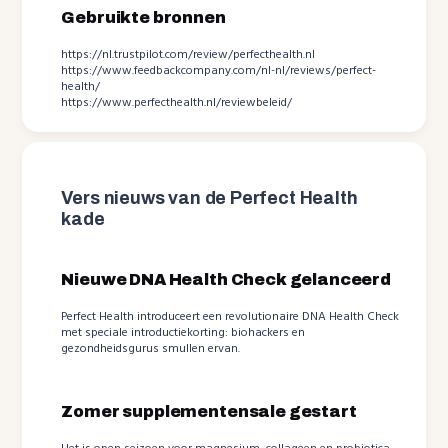
Gebruikte bronnen
https://nl.trustpilot.com/review/perfecthealth.nl
https://www.feedbackcompany.com/nl-nl/reviews/perfect-
health/
https://www.perfecthealth.nl/reviewbeleid/
Vers nieuws van de Perfect Health
kade
Nieuwe DNA Health Check gelanceerd
Perfect Health introduceert een revolutionaire DNA Health Check
met speciale introductiekorting: biohackers en
gezondheidsgurus smullen ervan.
Zomer supplementensale gestart