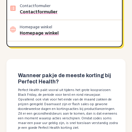
Contactformulier
Contactformulier
Homepage winkel
Homepage winkel
Wanneer pak je de meeste korting bij
Perfect Health?
Perfect Health pakt vooral uit tijdens het grote koopseizoen:
Black Friday, de periode voor kerst en rond nieuwjaar.
Opvallend: ook vlak voor het einde van de maand zakken de
prijzen geregeld. Daarnaast zijn er flash sales op gewone
doordeweekse dagen en kortingsacties bij productlanceringen.
Zit er een gezondheidsbeurs aan te komen, dan is dat eveneens
een moment waarop acties verschijnen. Omdat codes soms
maar een paar uur geldig zijn, is snel toeslaan verstandig zodra
je een goede Perfect Health korting ziet.