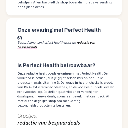
geholpen. Af en toe biedt de shop bovendien gratis verzending
aan tijdens acties.
Onze ervaring met Perfect Health
Beoordeling van Perfect Health door de
redactie van
bespaardeals
Is Perfect Health betrouwbaar?
Onze redactie heeft goede ervaringen met Perfect Health. De
voorraad is actueel, dus je grijpt zelden mis op populaire
producten zoals vitamine D. De keuze in health checks is groot,
van DNA- tot vitamineonderzoek, en de voordeelbundels leveren
echt voordeel op. Bestellen gaat vlot en er verschijnen
doorlopend nieuwe deals, soms aangevuld met cashback. Al
met al een degelijke shop om met korting
gezondheidsproducten te bestellen.
Groetjes,
redactie van bespaardeals