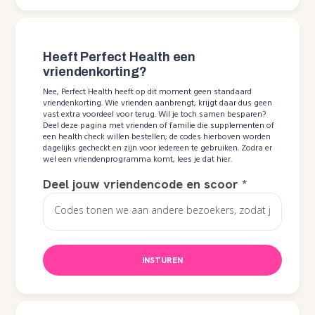
Heeft Perfect Health een
vriendenkorting?
Nee, Perfect Health heeft op dit moment geen standaard
vriendenkorting. Wie vrienden aanbrengt, krijgt daar dus geen
vast extra voordeel voor terug. Wil je toch samen besparen?
Deel deze pagina met vrienden of familie die supplementen of
een health check willen bestellen; de codes hierboven worden
dagelijks gecheckt en zijn voor iedereen te gebruiken. Zodra er
wel een vriendenprogramma komt, lees je dat hier.
Deel jouw vriendencode en scoor
*
INSTUREN