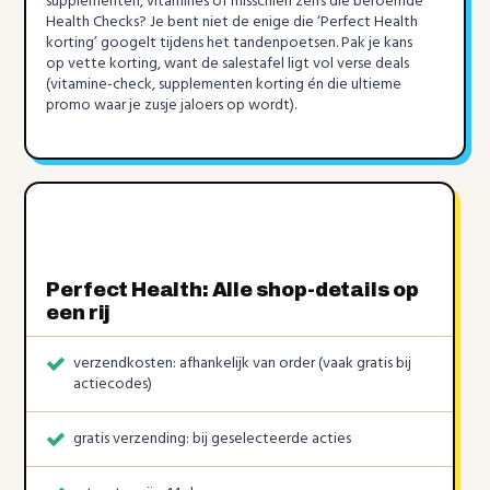
supplementen, vitamines of misschien zelfs die beroemde
Health Checks? Je bent niet de enige die ‘Perfect Health
korting’ googelt tijdens het tandenpoetsen. Pak je kans
op vette korting, want de salestafel ligt vol verse deals
(vitamine-check, supplementen korting én die ultieme
promo waar je zusje jaloers op wordt).
Perfect Health: Alle shop-details op
een rij
verzendkosten: afhankelijk van order (vaak gratis bij
actiecodes)
gratis verzending: bij geselecteerde acties