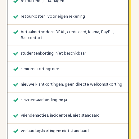
retourtermijn: 14 dagen
retourkosten: voor eigen rekening
betaalmethoden: iDEAL, creditcard, Klarna, PayPal,
Bancontact
studentenkorting: niet beschikbaar
seniorenkorting: nee
nieuwe klantkortingen: geen directe welkomstkorting
seizoensaanbiedingen: ja
vriendenacties: incidenteel, niet standaard
verjaardagskortingen: niet standaard