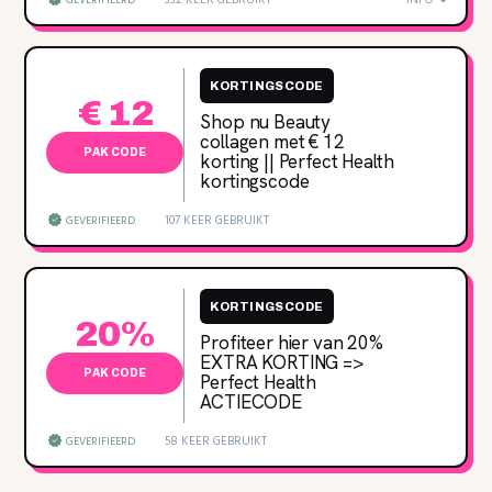
GEVERIFIEERD
KORTINGSCODE
€ 12
Shop nu Beauty
collagen met € 12
PAK CODE
korting || Perfect Health
kortingscode
107 KEER GEBRUIKT
GEVERIFIEERD
KORTINGSCODE
20%
Profiteer hier van 20‌%
EXTRA KORTING =>
PAK CODE
Perfect Health
ACTIECODE
58 KEER GEBRUIKT
GEVERIFIEERD