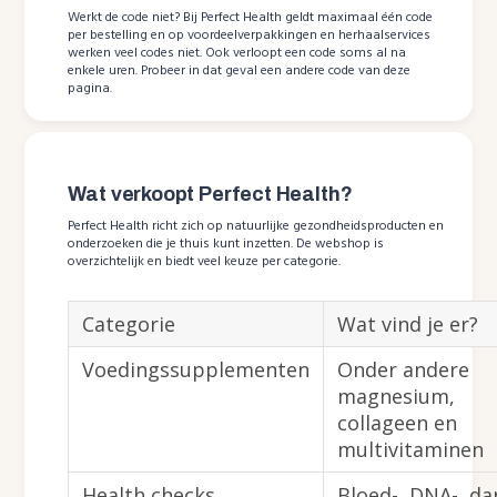
Werkt de code niet? Bij Perfect Health geldt maximaal één code
per bestelling en op voordeelverpakkingen en herhaalservices
werken veel codes niet. Ook verloopt een code soms al na
enkele uren. Probeer in dat geval een andere code van deze
pagina.
Wat verkoopt Perfect Health?
Perfect Health richt zich op natuurlijke gezondheidsproducten en
onderzoeken die je thuis kunt inzetten. De webshop is
overzichtelijk en biedt veel keuze per categorie.
Categorie
Wat vind je er?
Voedingssupplementen
Onder andere
magnesium,
collageen en
multivitaminen
Health checks
Bloed-, DNA-, d