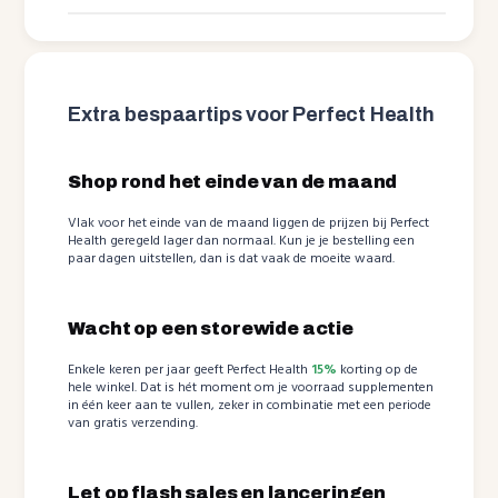
Extra bespaartips voor Perfect Health
Shop rond het einde van de maand
Vlak voor het einde van de maand liggen de prijzen bij Perfect
Health geregeld lager dan normaal. Kun je je bestelling een
paar dagen uitstellen, dan is dat vaak de moeite waard.
Wacht op een storewide actie
Enkele keren per jaar geeft Perfect Health
15%
korting op de
hele winkel. Dat is hét moment om je voorraad supplementen
in één keer aan te vullen, zeker in combinatie met een periode
van gratis verzending.
Let op flash sales en lanceringen