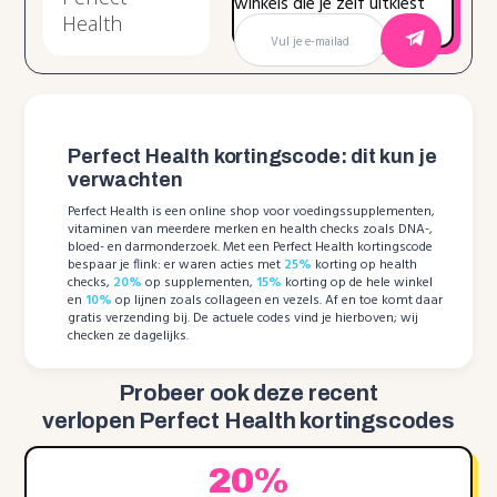
winkels die je zelf uitkiest
Perfect Health kortingscode: dit kun je
verwachten
Perfect Health is een online shop voor voedingssupplementen,
vitaminen van meerdere merken en health checks zoals DNA-,
bloed- en darmonderzoek. Met een Perfect Health kortingscode
bespaar je flink: er waren acties met
25%
korting op health
checks,
20%
op supplementen,
15%
korting op de hele winkel
en
10%
op lijnen zoals collageen en vezels. Af en toe komt daar
gratis verzending bij. De actuele codes vind je hierboven; wij
checken ze dagelijks.
Probeer ook deze recent
verlopen Perfect Health kortingscodes
20%