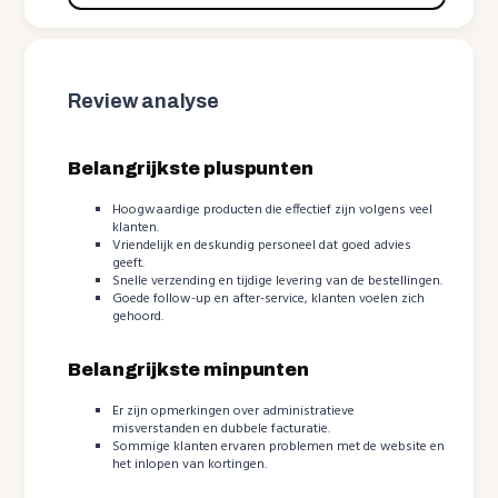
Review analyse
Belangrijkste pluspunten
Hoogwaardige producten die effectief zijn volgens veel
klanten.
Vriendelijk en deskundig personeel dat goed advies
geeft.
Snelle verzending en tijdige levering van de bestellingen.
Goede follow-up en after-service, klanten voelen zich
gehoord.
Belangrijkste minpunten
Er zijn opmerkingen over administratieve
misverstanden en dubbele facturatie.
Sommige klanten ervaren problemen met de website en
het inlopen van kortingen.