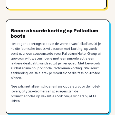
Scoor absurde korting op Palladium
boots
Het regent kortingscodes in de wereld van Palladium. Of je
nu die iconische boots wilt scoren met korting, op zoek
bent naar een couponcode voor Palladium Hotel Group of
gewoon wilt weten hoe je met een simpele actie een
lekkere deal pakt, vandaag zit je hier goed. Met keywords
als ‘Palladium couponcode’, ‘schoenen korting’, ‘Palladium
aanbieding’ en ‘sale’ trek je moeiteloos die fashion-trofee
binnen.
Nee joh, niet alleen schoenenfans opgelet: voor de hotel-
lovers, citytrip-dromers en spa-jagers zijn de
promotiecodes op vakanties óók om je vingers bij af te
likken.