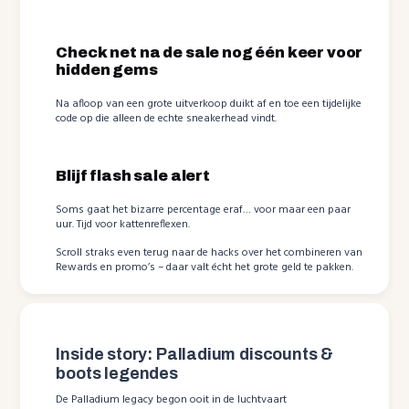
Check net na de sale nog één keer voor
hidden gems
Na afloop van een grote uitverkoop duikt af en toe een tijdelijke
code op die alleen de echte sneakerhead vindt.
Blijf flash sale alert
Soms gaat het bizarre percentage eraf… voor maar een paar
uur. Tijd voor kattenreflexen.
Scroll straks even terug naar de hacks over het combineren van
Rewards en promo’s – daar valt écht het grote geld te pakken.
Inside story: Palladium discounts &
boots legendes
De Palladium legacy begon ooit in de luchtvaart