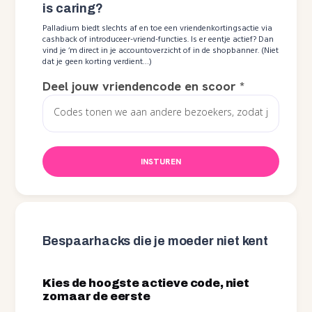
is caring?
Palladium biedt slechts af en toe een vriendenkortingsactie via
cashback of introduceer-vriend-functies. Is er eentje actief? Dan
vind je ‘m direct in je accountoverzicht of in de shopbanner. (Niet
dat je geen korting verdient…)
Deel jouw vriendencode en scoor
*
INSTUREN
Bespaarhacks die je moeder niet kent
Kies de hoogste actieve code, niet
zomaar de eerste