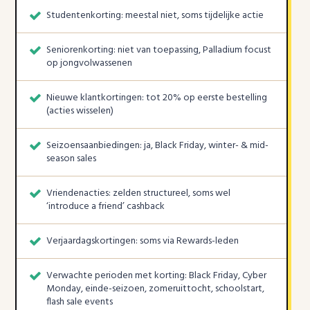
Studentenkorting: meestal niet, soms tijdelijke actie
Seniorenkorting: niet van toepassing, Palladium focust
op jongvolwassenen
Nieuwe klantkortingen: tot 20% op eerste bestelling
(acties wisselen)
Seizoensaanbiedingen: ja, Black Friday, winter- & mid-
season sales
Vriendenacties: zelden structureel, soms wel
‘introduce a friend’ cashback
Verjaardagskortingen: soms via Rewards-leden
Verwachte perioden met korting: Black Friday, Cyber
Monday, einde-seizoen, zomeruittocht, schoolstart,
flash sale events