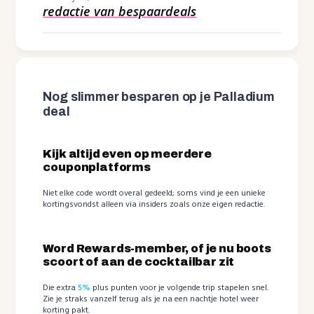
redactie van bespaardeals
Nog slimmer besparen op je Palladium
deal
Kijk altijd even op meerdere
couponplatforms
Niet elke code wordt overal gedeeld; soms vind je een unieke
kortingsvondst alleen via insiders zoals onze eigen redactie.
Word Rewards-member, of je nu boots
scoort of aan de cocktailbar zit
Die extra
5%
plus punten voor je volgende trip stapelen snel.
Zie je straks vanzelf terug als je na een nachtje hotel weer
korting pakt.