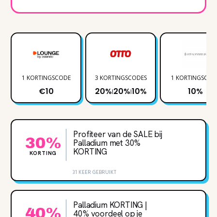
1 KORTINGSCODE
3 KORTINGSCODES
1 KORTINGSCOD
€10
20%
20%
10%
10%
|
|
Profiteer van de SALE bij
30%
Palladium met 30‌%
KORTING
KORTING
31 KEER GEBRUIKT
Palladium KORTING |
40%
40% voordeel op je