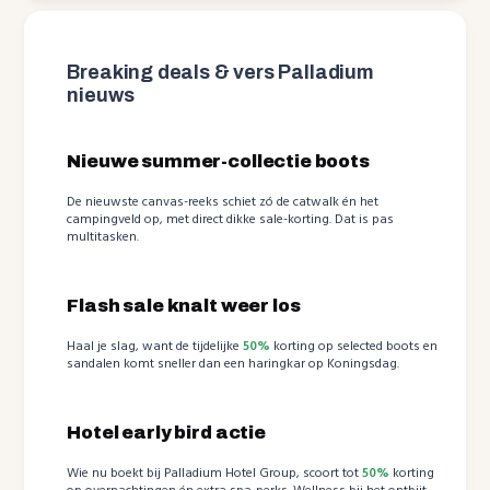
Breaking deals & vers Palladium
nieuws
Nieuwe summer-collectie boots
De nieuwste canvas-reeks schiet zó de catwalk én het
campingveld op, met direct dikke sale-korting. Dat is pas
multitasken.
Flash sale knalt weer los
Haal je slag, want de tijdelijke
50%
korting op selected boots en
sandalen komt sneller dan een haringkar op Koningsdag.
Hotel early bird actie
Wie nu boekt bij Palladium Hotel Group, scoort tot
50%
korting