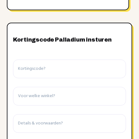
Kortingscode Palladium insturen
Kortingscode
Winkel
Details
&
voorwaarden