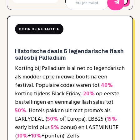
DOOR DE REDACTIE
Historische deals & legendarische flash
sales bij Palladium
Korting bij Palladium is al net zo legendarisch
als modder op je nieuwe boots na een
festival. Populaire codes waren tot
40%
korting tijdens Black Friday,
20%
op eerste
bestellingen en eenmalige flash sales tot
50%
. Hotels pakken uit met promo’s als
EARLYDEAL (
50%
off Europa), EBB25 (
15%
early bird plus
5%
bonus) en LASTMINUTE
(
30%
+
10%
+punten). Zelfs