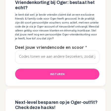
Vriendenkorting bij Oger: bestaat het
echt?
Je kent dat wel: je beste vriendin claimt dat ze een exclusieve
friends & family code voor Oger heeft gescoord. In de praktijk
zijn dit soort persoonlijke vouchers soms actief, met een unieke
code die je via je Oger-account of nieuwsbrief ontvangt. Meestal
alleen geldig voor nieuwe klanten en éénmalig inzetbaar. Stel
dat jouw neef nog een persoonlijke Oger-vriendenkorting voor
je heeft, hoe tof zou dat zijn?!
Deel jouw vriendencode en scoor
*
INSTUREN
Next-level besparen op je Oger-outfit?
Check deze hacks!