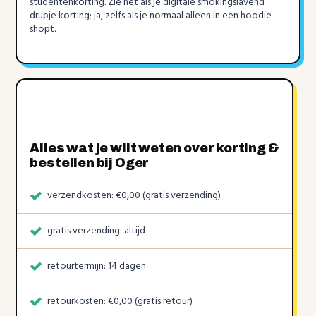
studentenkorting. Zie het als je digitale smokingslavend
drupje korting; ja, zelfs als je normaal alleen in een hoodie
shopt.
Alles wat je wilt weten over korting &
bestellen bij Oger
verzendkosten: €0,00 (gratis verzending)
gratis verzending: altijd
retourtermijn: 14 dagen
retourkosten: €0,00 (gratis retour)