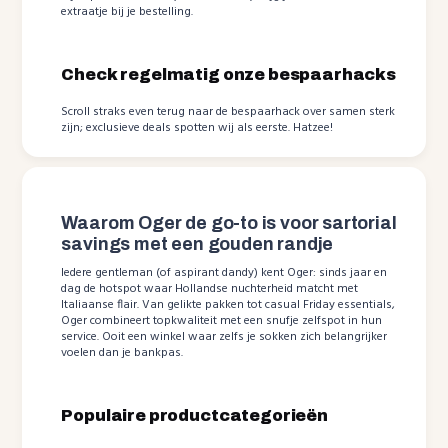
extraatje bij je bestelling.
Check regelmatig onze bespaarhacks
Scroll straks even terug naar de bespaarhack over samen sterk
zijn; exclusieve deals spotten wij als eerste. Hatzee!
Waarom Oger de go-to is voor sartorial
savings met een gouden randje
Iedere gentleman (of aspirant dandy) kent Oger: sinds jaar en
dag de hotspot waar Hollandse nuchterheid matcht met
Italiaanse flair. Van gelikte pakken tot casual Friday essentials,
Oger combineert topkwaliteit met een snufje zelfspot in hun
service. Ooit een winkel waar zelfs je sokken zich belangrijker
voelen dan je bankpas.
Populaire productcategorieën