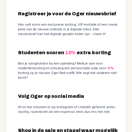
Registreer je voor de Oger nieuwsbrief
Hier valt soms een exclusieve korting, VIP-invitatie of een sneak
peek van de nieuwe collectie in je digitale inbox. Elke
nieuwsbrief kan het digitale gouden ticket zijn – claim it!
Studenten scoren
10%
extra korting
Ben je aangesloten bij een opleiding? Meld je aan voor
studentenkorting en ontvang een persoonlijke code voor
10%
korting op je nieuwe Oger Red-outfit. Wie zegt dat studeren niet
loont?
Volg Oger op social media
Af en toe schuiven er op Instagram of LinkedIn geheime acties
voorbij; razendsnel als een espresso shot, dus mis het niet.
Shop in de sale en stapel waar mogelijk