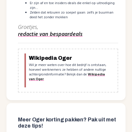
Er zijn af en toe insiders-deals die enkel op uitnodiging
zijn…
Zelden dat retouren zo soepel gaan: zelfs je buurman
deed het zonder mokken
Groetjes,
redactie van bespaardeals
Wikipedia Oger
Wil je meer weten over hoe dit bedrijf is ontstaan,
hoeveel werknemers ze hebben of andere nuttige
achtergrondinformatie? Bekijk dan de
Wikipedia
van Oger
Meer Oger korting pakken? Pak uit met
deze tips!