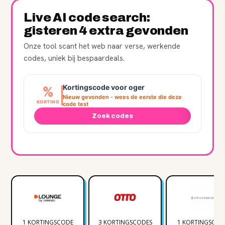
Live AI code search:
gisteren 4 extra gevonden
Onze tool scant het web naar verse, werkende
codes, uniek bij bespaardeals.
Kortingscode voor oger
%
Nieuw gevonden - wees de eerste die deze
KORTING
code test
Zoek codes
1 KORTINGSCODE
3 KORTINGSCODES
1 KORTINGSCOD