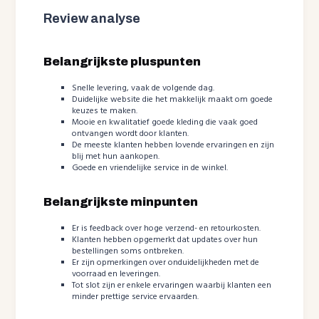
Review analyse
Belangrijkste pluspunten
Snelle levering, vaak de volgende dag.
Duidelijke website die het makkelijk maakt om goede
keuzes te maken.
Mooie en kwalitatief goede kleding die vaak goed
ontvangen wordt door klanten.
De meeste klanten hebben lovende ervaringen en zijn
blij met hun aankopen.
Goede en vriendelijke service in de winkel.
Belangrijkste minpunten
Er is feedback over hoge verzend- en retourkosten.
Klanten hebben opgemerkt dat updates over hun
bestellingen soms ontbreken.
Er zijn opmerkingen over onduidelijkheden met de
voorraad en leveringen.
Tot slot zijn er enkele ervaringen waarbij klanten een
minder prettige service ervaarden.