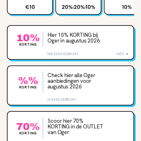
€10
20%
20%
10%
10%
|
|
Hier 10% KORTING bij
10%
Oger in augustus 2026
KORTING
548 KEER GEBRUIKT
INFO
Check hier alle Oger
%%
aanbiedingen voor
augustus 2026
KORTING
36 KEER GEBRUIKT
Scoor hier 70‌%
70%
KORTING in de OUTLET
van Oger
KORTING