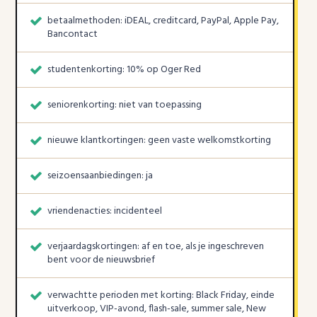
betaalmethoden: iDEAL, creditcard, PayPal, Apple Pay,
Bancontact
studentenkorting: 10% op Oger Red
seniorenkorting: niet van toepassing
nieuwe klantkortingen: geen vaste welkomstkorting
seizoensaanbiedingen: ja
vriendenacties: incidenteel
verjaardagskortingen: af en toe, als je ingeschreven
bent voor de nieuwsbrief
verwachtte perioden met korting: Black Friday, einde
uitverkoop, VIP-avond, flash-sale, summer sale, New