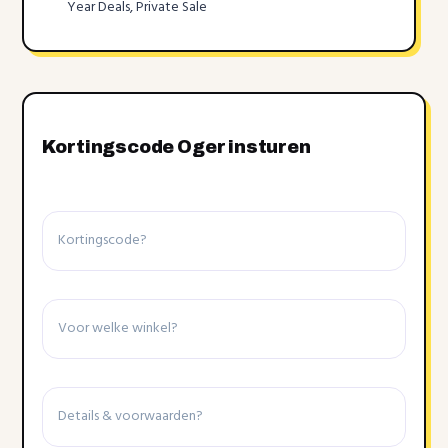
Year Deals, Private Sale
Kortingscode Oger insturen
Kortingscode
Winkel
Details
&
voorwaarden