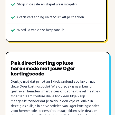
Shop in de sale en stapel waar mogelijk
Gratis verzending en retour? Altijd checken
Word lid van onze bespaarclub
Pak direct korting op luxe
herenmode met jouw Oger
kortingscode
Denk je niet dat je notaris likkebaardend zou kijken naar
deze Oger kortingscode? Wie op zoek is naar keurig
gestreken hemden, smart shoes of dat next level maatpak:
Oger serveert couture die je look een tikje Parijs
meegeeft, zonder dat je saldo in een vrije val duikt. In
deze gids duik je in de voordelen van Oger kortingscodes
voor herenmode, accessoires, maatpakken, sale deals en