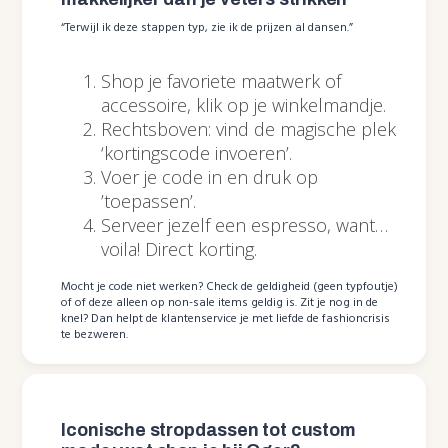
“Terwijl ik deze stappen typ, zie ik de prijzen al dansen.”
Shop je favoriete maatwerk of
accessoire, klik op je winkelmandje.
Rechtsboven: vind de magische plek
‘kortingscode invoeren’.
Voer je code in en druk op
’toepassen’.
Serveer jezelf een espresso, want…
voila! Direct korting.
Mocht je code niet werken? Check de geldigheid (geen typfoutje)
of of deze alleen op non-sale items geldig is. Zit je nog in de
knel? Dan helpt de klantenservice je met liefde de fashioncrisis
te bezweren.
Iconische stropdassen tot custom