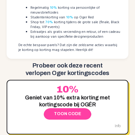
Regelmatig
10%
korting via persoonlijke of
nieuwsbriefcodes
Studentenkorting van
10%
op Oger Red
Shop tot
70%
korting tijdens de grote sale (finale, Black
Friday, VIP events)
Extraatjes als gratis verzending en retour, of een cadeau
bij aankoop van specifieke designerproducten
De echte bespaar-parels? Dat zijn die zeldzame acties waarbij
je korting op korting mag stapelen. Heerlijk dit!
Probeer ook deze recent
verlopen Oger kortingscodes
10%
Geniet van 10% extra korting met
kortingscode bij OGÉR
TOON CODE
Info