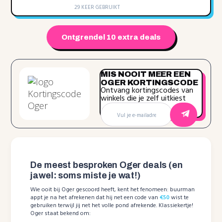
29 KEER GEBRUIKT
Ontgrendel 10 extra deals
MIS NOOIT MEER EEN
OGER KORTINGSCODE
Ontvang kortingscodes van
winkels die je zelf uitkiest
De meest besproken Oger deals (en
jawel: soms miste je wat!)
Wie ooit bij Oger gescoord heeft, kent het fenomeen: buurman
appt je na het afrekenen dat hij net een code van
€50
wist te
gebruiken terwijl jij net het volle pond afrekende. Klassiekertje!
Oger staat bekend om: