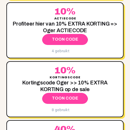
10%
ACTIECODE
Profiteer hier van 10‌% EXTRA KORTING =>
Oger ACTIECODE
TOON CODE
4 gebruikt
10%
KORTINGSCODE
Kortingscode Oger >> 10% EXTRA
KORTING op de sale
TOON CODE
8 gebruikt
40%