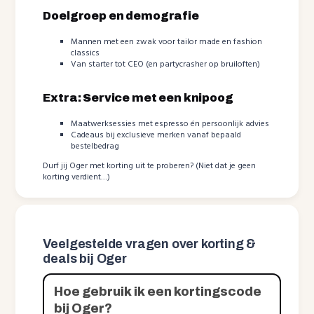
Doelgroep en demografie
Mannen met een zwak voor tailor made en fashion
classics
Van starter tot CEO (en partycrasher op bruiloften)
Extra: Service met een knipoog
Maatwerksessies met espresso én persoonlijk advies
Cadeaus bij exclusieve merken vanaf bepaald
bestelbedrag
Durf jij Oger met korting uit te proberen? (Niet dat je geen
korting verdient…)
Veelgestelde vragen over korting &
deals bij Oger
Hoe gebruik ik een kortingscode
bij Oger?