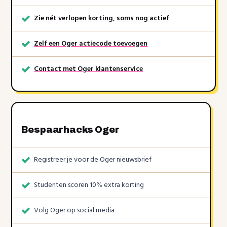
Zie nét verlopen korting, soms nog actief
Zelf een Oger actiecode toevoegen
Contact met Oger klantenservice
Bespaarhacks Oger
Registreer je voor de Oger nieuwsbrief
Studenten scoren 10% extra korting
Volg Oger op social media