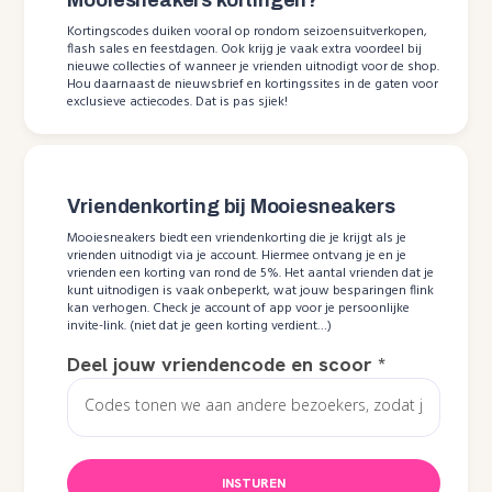
Kortingscodes duiken vooral op rondom seizoensuitverkopen,
flash sales en feestdagen. Ook krijg je vaak extra voordeel bij
nieuwe collecties of wanneer je vrienden uitnodigt voor de shop.
Hou daarnaast de nieuwsbrief en kortingssites in de gaten voor
exclusieve actiecodes. Dat is pas sjiek!
Vriendenkorting bij Mooiesneakers
Mooiesneakers biedt een vriendenkorting die je krijgt als je
vrienden uitnodigt via je account. Hiermee ontvang je en je
vrienden een korting van rond de 5%. Het aantal vrienden dat je
kunt uitnodigen is vaak onbeperkt, wat jouw besparingen flink
kan verhogen. Check je account of app voor je persoonlijke
invite-link. (niet dat je geen korting verdient…)
Deel jouw vriendencode en scoor
*
INSTUREN