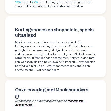
10%
tot wel
25%
extra korting, gratis verzending of outlet
deals met flinke prijsstunten op vertrouwde merken.
Kortingscodes en shopbeleid, speels
uitgelegd
Mooiesneakers combineert codes meestal niet; één
kortingscode per bestelling is standaard. Codes hebben een
geldigheidsduur waarvan je de fijne letters checkt, want
verlopen coupons zijn net sokken met gaten. Niet alles valt te
combineren, uitzonderingen daargelaten. Service is vlot, met
een webshop die korting en kwaliteit liefheeft. Liever poëzie?
Korting valt niet uit de lucht, maar met codes vang je een
zachte regenbui vol besparingen!
Onze ervaring met Mooiesneakers
Beoordeling van Mooiesneakers door de
redactie van
bespaardeals