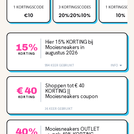
1 KORTINGSCODE
3 KORTINGSCODES
1 KORTINGSCOD
€10
20%
20%
10%
10%
|
|
Hier 15% KORTING bij
15%
Mooiesneakers in
augustus 2026
KORTING
994 KEER GEBRUIKT
INFO
Shoppen tot € 40
€ 40
KORTING ||
Mooiesneakers coupon
KORTING
36 KEER GEBRUIKT
Mooiesneakers OUTLET
40%