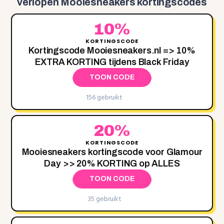
verlopen Mooiesneakers kortingscodes
10%
KORTINGSCODE
Kortingscode Mooiesneakers.nl => 10%
EXTRA KORTING tijdens Black Friday
TOON CODE
156 gebruikt
20%
KORTINGSCODE
Mooiesneakers kortingscode voor Glamour
Day >> 20% KORTING op ALLES
TOON CODE
35 gebruikt