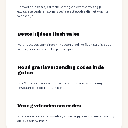
Hoewel dit niet altijd directe korting oplevert, ontvang je
exclusieve deals en soms speciale actiecodes die het wachten
waard zijn.
Bestel tijdens flash sales
Kortingscodes combineren met een tijdelijke flash sale is goud
waard; houd de site scherp in de gaten.
Houd gratis verzending codes in de
gaten
Een Mooiesneakers kortingscode voor gratis verzending
bespaart flink op je totale kosten.
Vraag vrienden om codes
Share en scoor extra voordeel; soms krijg je een vriendenkorting
die dubbele winst is.