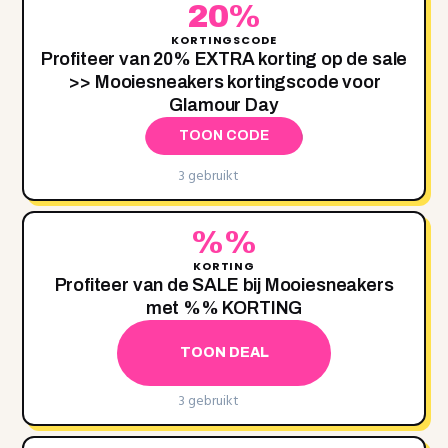
20%
KORTINGSCODE
Profiteer van 20% EXTRA korting op de sale
>> Mooiesneakers kortingscode voor
Glamour Day
TOON CODE
3 gebruikt
%%
KORTING
Profiteer van de SALE bij Mooiesneakers
met ‌%‌% KORTING
TOON DEAL
3 gebruikt