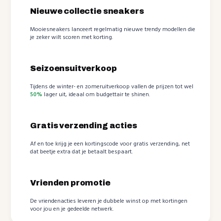
Nieuwe collectie sneakers
Mooiesneakers lanceert regelmatig nieuwe trendy modellen die
je zeker wilt scoren met korting.
Seizoensuitverkoop
Tijdens de winter- en zomeruitverkoop vallen de prijzen tot wel
50%
lager uit, ideaal om budgettair te shinen.
Gratis verzending acties
Af en toe krijg je een kortingscode voor gratis verzending, net
dat beetje extra dat je betaalt bespaart.
Vrienden promotie
De vriendenacties leveren je dubbele winst op met kortingen
voor jou en je gedeelde netwerk.