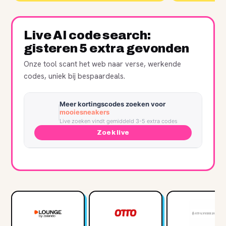
Live AI code search:
gisteren 5 extra gevonden
Onze tool scant het web naar verse, werkende
codes, uniek bij bespaardeals.
Meer kortingscodes zoeken voor
mooiesneakers
Live zoeken vindt gemiddeld 3-5 extra codes
Zoek live