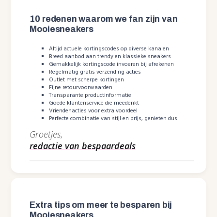
10 redenen waarom we fan zijn van
Mooiesneakers
Altijd actuele kortingscodes op diverse kanalen
Breed aanbod aan trendy en klassieke sneakers
Gemakkelijk kortingscode invoeren bij afrekenen
Regelmatig gratis verzending acties
Outlet met scherpe kortingen
Fijne retourvoorwaarden
Transparante productinformatie
Goede klantenservice die meedenkt
Vriendenacties voor extra voordeel
Perfecte combinatie van stijl en prijs, genieten dus
Groetjes,
redactie van bespaardeals
Extra tips om meer te besparen bij
Mooiesneakers