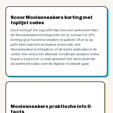
Scoor Mooiesneakers korting met
toplijst codes
Deze korting? Die zag zelfs mijn oma niet aankomen! Met
de Mooiesneakers kortingscode zet je zomaar tot 25%
korting op je favoriete sneakers te pakken. Of je nu op
jacht bent naar een exclusieve actiecode, een
Mooiesneakers kortingsbon, of de beste aanbodjes in de
outlet, hier vind je het allemaal. Goedkope sneakers online
kopen is nog nooit zo leuk geweest met deze deals die
als warme broodjes over de digitale toonbank gaan.
Mooiesneakers praktische info &
facts