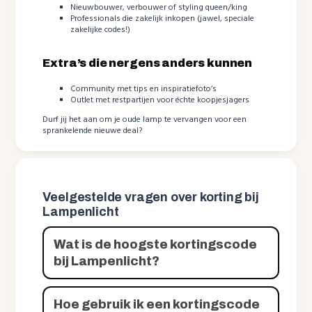
Nieuwbouwer, verbouwer of styling queen/king
Professionals die zakelijk inkopen (jawel, speciale
zakelijke codes!)
Extra’s die nergens anders kunnen
Community met tips en inspiratiefoto’s
Outlet met restpartijen voor échte koopjesjagers
Durf jij het aan om je oude lamp te vervangen voor een
sprankelende nieuwe deal?
Veelgestelde vragen over korting bij
Lampenlicht
Wat is de hoogste kortingscode
bij Lampenlicht?
Hoe gebruik ik een kortingscode