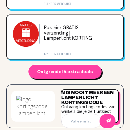
415 KEER GEBRUIKT
Pak hier GRATIS
verzending |
Lampenlicht KORTING
377 KEER GEBRUIKT
Ontgrendel 4 extra deals
MIS NOOIT MEER EEN
LAMPENLICHT
KORTINGSCODE
Ontvang kortingscodes van
winkels die je zelf uitkiest