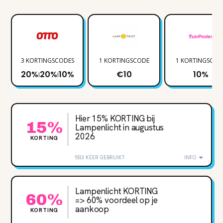
3 KORTINGSCODES
1 KORTINGSCODE
1 KORTINGSCOD
20%
20%
10%
€10
10%
|
|
Hier 15% KORTING bij
15%
Lampenlicht in augustus
2026
KORTING
1933 KEER GEBRUIKT
INFO
Lampenlicht KORTING
60%
=> 60% voordeel op je
aankoop
KORTING