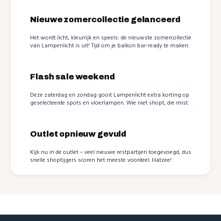
Nieuwe zomercollectie gelanceerd
Het wordt licht, kleurrijk en speels: de nieuwste zomercollectie
van Lampenlicht is uit! Tijd om je balkon bar-ready te maken.
Flash sale weekend
Deze zaterdag en zondag gooit Lampenlicht extra korting op
geselecteerde spots en vloerlampen. Wie niet shopt, die mist.
Outlet opnieuw gevuld
Kijk nu in de outlet – veel nieuwe restpartijen toegevoegd, dus
snelle shoptijgers scoren het meeste voordeel. Hatzee!