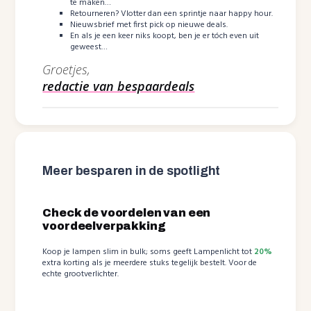
te maken…
Retourneren? Vlotter dan een sprintje naar happy hour.
Nieuwsbrief met first pick op nieuwe deals.
En als je een keer niks koopt, ben je er tóch even uit
geweest…
Groetjes,
redactie van bespaardeals
Meer besparen in de spotlight
Check de voordelen van een
voordeelverpakking
Koop je lampen slim in bulk; soms geeft Lampenlicht tot
20%
extra korting als je meerdere stuks tegelijk bestelt. Voor de
echte grootverlichter.