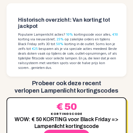
Historisch overzicht: Van korting tot
jackpot
Populaire Lampenlicht acties?
10%
kortingscode voor alles,
€10
korting via nieuwsbrief,
25%
op zakelijke orders en tijdens
Black Friday zelfs 30 tot
50%
korting in de outlet. Soms kon je
zelfs tot
€25
besparen als je via speciale acties meedeed. Beste
deals doken vaak op tijdens de sale, outlet-opruimingen, of als
tijdelijke flitscode voor selecte lampen. En ja, die keer dat je een
railssysteem met veertien spots voor de halve prijs kon
scoren…genieten dus.
Probeer ook deze recent
verlopen Lampenlicht kortingscodes
€ 50
KORTINGSCODE
WOW: € 50 KORTING voor Black Friday =>
Lampenlicht kortingscode