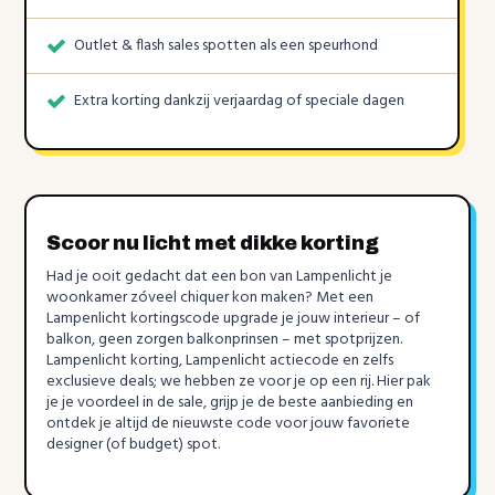
Outlet & flash sales spotten als een speurhond
Extra korting dankzij verjaardag of speciale dagen
Scoor nu licht met dikke korting
Had je ooit gedacht dat een bon van Lampenlicht je
woonkamer zóveel chiquer kon maken? Met een
Lampenlicht kortingscode upgrade je jouw interieur – of
balkon, geen zorgen balkonprinsen – met spotprijzen.
Lampenlicht korting, Lampenlicht actiecode en zelfs
exclusieve deals; we hebben ze voor je op een rij. Hier pak
je je voordeel in de sale, grijp je de beste aanbieding en
ontdek je altijd de nieuwste code voor jouw favoriete
designer (of budget) spot.