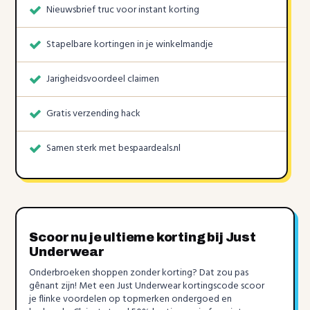
Nieuwsbrief truc voor instant korting
Stapelbare kortingen in je winkelmandje
Jarigheidsvoordeel claimen
Gratis verzending hack
Samen sterk met bespaardeals.nl
Scoor nu je ultieme korting bij Just
Underwear
Onderbroeken shoppen zonder korting? Dat zou pas
gênant zijn! Met een Just Underwear kortingscode scoor
je flinke voordelen op topmerken ondergoed en