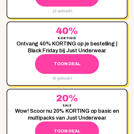
22 gebruikt
40%
KORTING
Ontvang 40% KORTING op je bestelling |
Black Friday bij Just Underwear
TOON DEAL
19 gebruikt
20%
SALE
Wow! Scoor nu 20‌% KORTING op basic en
multipacks van Just Underwear
TOON DEAL