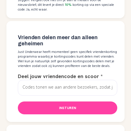
zeggen. Vergeet ook niet om je aan te melden voor de
nieuwsbrief; dit levert je direct
10%
korting op via een speciale
code. Ja, echt waar.
Vrienden delen meer dan alleen
geheimen
Just Underwear heeft momenteel geen specifiek vriendenkorting
programma waarbij je kortingscodes kunt delen met vrienden.
Wel kun je natuurlijk zelf gevonden kortingscodes delen met je
vrienden zodat ook zij kunnen profiteren van de beste deals.
Deel jouw vriendencode en scoor
*
INSTUREN