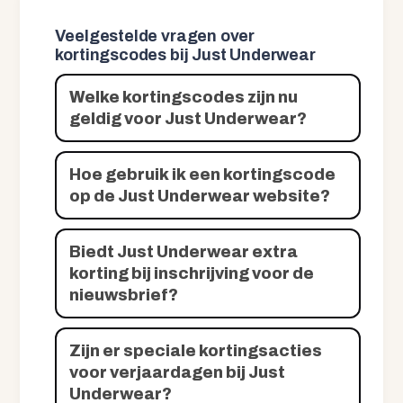
Veelgestelde vragen over
kortingscodes bij Just Underwear
Welke kortingscodes zijn nu
geldig voor Just Underwear?
Hoe gebruik ik een kortingscode
op de Just Underwear website?
Biedt Just Underwear extra
korting bij inschrijving voor de
nieuwsbrief?
Zijn er speciale kortingsacties
voor verjaardagen bij Just
Underwear?