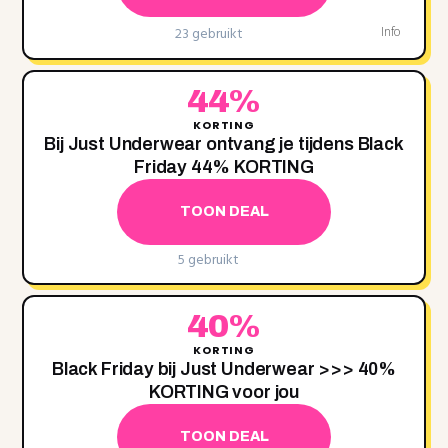
23 gebruikt
Info
44%
KORTING
Bij Just Underwear ontvang je tijdens Black
Friday 44‌% KORTING
TOON DEAL
5 gebruikt
40%
KORTING
Black Friday bij Just Underwear >>> 40%
KORTING voor jou
TOON DEAL