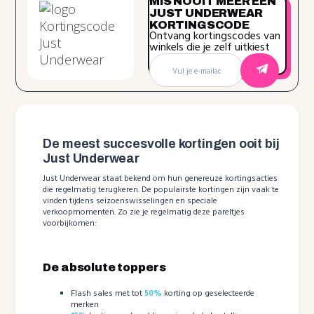
MIS NOOIT MEER EEN
JUST UNDERWEAR
KORTINGSCODE
Ontvang kortingscodes van
winkels die je zelf uitkiest
De meest succesvolle kortingen ooit bij
Just Underwear
Just Underwear staat bekend om hun genereuze kortingsacties
die regelmatig terugkeren. De populairste kortingen zijn vaak te
vinden tijdens seizoenswisselingen en speciale
verkoopmomenten. Zo zie je regelmatig deze pareltjes
voorbijkomen:
De absolute toppers
Flash sales met tot
50%
korting op geselecteerde
merken