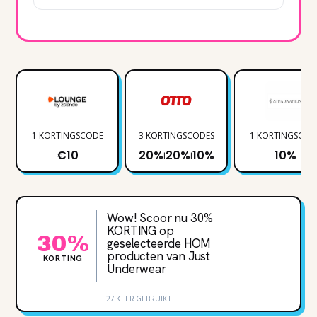
1 KORTINGSCODE
3 KORTINGSCODES
1 KORTINGSCOD
€10
20%
20%
10%
10%
|
|
Wow! Scoor nu 30‌%
KORTING op
30%
geselecteerde HOM
producten van Just
KORTING
Underwear
27 KEER GEBRUIKT