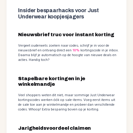
Insider bespaarhacks voor Just
Underwear koopjesjagers
Nieuwsbrief truc voor instant korting
Vergeet ouderwets zoeken naar codes; schrijf je in voor de
nieuwsbrief en ontvang direct een
10%
kortingscode in je inbox.
Daarna blijf je automatisch op de hoogte van nieuwe deals en
acties. Handig toch?
Stapelbare kortingen in je
winkelmandje
Veel shoppers weten dit niet, maar sommige Just Underwear
kortingscodes werken óók op sale-items. Voeg eerst items uit
de sale toe aan je winkelmandje en probeer dan verschillende
codes. Whoop! Extra besparing boven op je korting.
Jarigheidsvoordeel claimen