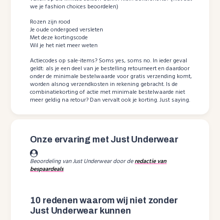
we je fashion choices beoordelen)
Rozen zijn rood
Je oude ondergoed versleten
Met deze kortingscode
Wil je het niet meer weten
Actiecodes op sale-items? Soms yes, soms no. In ieder geval
geldt: als je een deel van je bestelling retourneert en daardoor
onder de minimale bestelwaarde voor gratis verzending komt,
worden alsnog verzendkosten in rekening gebracht. Is de
combinatiekorting of actie met minimale bestelwaarde niet
meer geldig na retour? Dan vervalt ook je korting. Just saying.
Onze ervaring met Just Underwear
Beoordeling van Just Underwear door de
redactie van
bespaardeals
10 redenen waarom wij niet zonder
Just Underwear kunnen