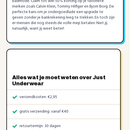
badmode. Claim tot wel 50% korting op je favoriete
merken zoals Calvin Klein, Tommy Hilfiger en Bjorn Borg. De
perfecte kans om je ondergoedlade een upgrade te
geven zonder je bankrekening leeg te trekken. En toch zijn
er mensen die nog steeds de volle mep betalen. Niet jij
natuurlijk, want jij weet beter!
Alles wat je moet weten over Just
Underwear
verzendkosten: €2,95
gratis verzending: vanaf €40
retourtermijn: 30 dagen