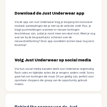
Download de Just Underwear app
Via de app van Just Underwear krijg je toegang tot exclusieve
mobiele aanbiedingen die je niet op de website vindt. Plus: je
krijgt pushmeldingen wanneer er nieuwe kortingen
beschikbaar zijn, zodat je nooit meer een deal mist. Weet je nog
wat we bij de bespaarhacks schreven over de
nieuwsbriefkorting? Deze app-voordelen komen daar nog eens
bovenop!
Volg Just Underwear op social media
Via hun social media kanalen deelt Just Underwear regelmatig
flash sales en tijdelijke acties die je nergens anders vindt. Soms
gaat het om kortingen die maar 24 uur geldig zijn; perfect voor
spontane shoppers die graag van de opportunity gebruik
maken.