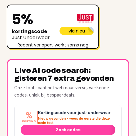
5%
kortingscode
via nieu
Just Underwear
Recent verlopen, werkt soms nog
Live AI code search:
gisteren 7 extra gevonden
Onze tool scant het web naar verse, werkende
codes, uniek bij bespaardeals.
Kortingscode voor just-underwear
%
Nieuw gevonden - wees de eerste die deze
KORTING
code test
Zoek codes