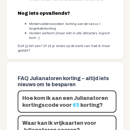
Nog iets opvallends?
Mindervalidenvoordeel: korting aan de kassa +
begeleiderkorting
Honden welkom (maar niet in alle attracties, logisch
toch…)
Durf jij het aan? Of zit je straks op de bank van ‘had ik maar
geklikt’?
FAQ Julianatoren korting – altijd iets
nieuws om te besparen
Hoe kom ik aan een Julianatoren
kortingscode voor
€5
korting?
Waar kan ik vrijkaarten voor
Julianatoren scoren?