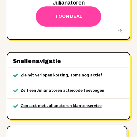
Julianatoren
TOON DEAL
Info
Snelle navigatie
Zie nét verlopen korting, soms nog actief
Zelf een Julianatoren actiecode toevoegen
Contact met Julianatoren klantenservice