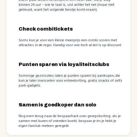
binnen 24 uur – wie te laat is, vist achter het net (maar niet
getreurd, want het volgende feestje komt eraan).
Check combitickets
Soms kun je voor een kleine meerprijs een combi scoren met
attracties in de regio. Handig voor wie toch al dol is op discount.
Punten sparen via loyaliteitsclubs
Sommige gezinssites laten je punten sparen bij aankopen; die
kun je later inwisselen voor entreekorting, gratis snacks of zelfs
park-gadgets.
Samen is goedkoper dan solo
Nog even terug naar de bespaarhack over groepskorting: als je
samen met buren of vrienden boekt, bespaar je én je hebt je
eigen fanclub meteen geregeld.