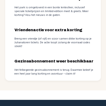
Het park is omgetoverd in een bonte lentesfeer, inclusief
speciale ticketprijzen en limited-edition meet & greets. Meer
korting? Hou het nieuws in de gaten.
Vriendenactie voor extra korting
Breng een vriendje (of vijf) en scoor samen dikke korting op je
Julianatoren tickets. De actie loopt zolang de voorraad codes
strekt!
Gezinsabonnement weer beschikbaar
Het felbegeerde gezinsabonnement is terug. Daarmee beleef je
een heel jaar lang korting en avontuur – claim it!