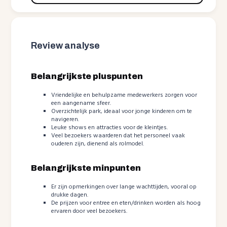
Review analyse
Belangrijkste pluspunten
Vriendelijke en behulpzame medewerkers zorgen voor
een aangename sfeer.
Overzichtelijk park, ideaal voor jonge kinderen om te
navigeren.
Leuke shows en attracties voor de kleintjes.
Veel bezoekers waarderen dat het personeel vaak
ouderen zijn, dienend als rolmodel.
Belangrijkste minpunten
Er zijn opmerkingen over lange wachttijden, vooral op
drukke dagen.
De prijzen voor entree en eten/drinken worden als hoog
ervaren door veel bezoekers.