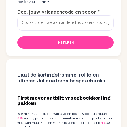
hoe fijn zou dat zijn?!
Deel jouw vriendencode en scoor
*
INSTUREN
Laat de kortingstrommel roffelen:
ultieme Julianatoren bespaarhacks
First mover ontbijt: vroegboekkorting
pakken
Wie minimaal 14 dagen van tevoren boekt, scoort standaard
€10
korting per ticket via de Julianatoren site. Ben je iets minder
vlot? Minimaal 7 dagen voor je bezoek krijg je nog altijd
€7
,50