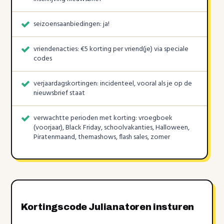
seizoensaanbiedingen: ja!
vriendenacties: €5 korting per vriend(je) via speciale
codes
verjaardagskortingen: incidenteel, vooral als je op de
nieuwsbrief staat
verwachtte perioden met korting: vroegboek
(voorjaar), Black Friday, schoolvakanties, Halloween,
Piratenmaand, themashows, flash sales, zomer
Kortingscode Julianatoren insturen