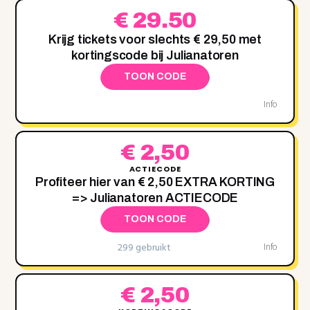
€ 29.50
Krijg tickets voor slechts € 29,50 met
kortingscode bij Julianatoren
TOON CODE
Info
€ 2,50
ACTIECODE
Profiteer hier van € 2,50 EXTRA KORTING
=> Julianatoren ACTIECODE
TOON CODE
299 gebruikt
Info
€ 2,50