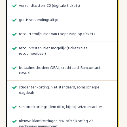
verzendkosten: €0 (digitale tickets)
gratis verzending: altijd
retourtermijn: niet van toepassing op tickets
retourkosten: niet mogelijk (tickets niet
retourneerbaar)
betaalmethoden: iDEAL, creditcard, Bancontact,
PayPal
studentenkorting: niet standaard, soms scherpe
dagdeals
seniorenkorting: idem dito; kijk bij seizoensacties
nieuwe klantkortingen: 5% of €5 korting via
inschrijving nieuwsbrief