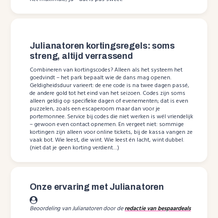
Julianatoren kortingsregels: soms
streng, altijd verrassend
Combineren van kortingscodes? Alleen als het systeem het
goedvindt – het park bepaalt wie de dans mag openen.
Geldigheidsduur varieert: de ene code is na twee dagen passé,
de andere gold tot het eind van het seizoen. Codes zijn soms
alleen geldig op specifieke dagen of evenementen; dat is even
puzzelen, zoals een escaperoom maar dan voor je
portemonnee. Service bij codes die niet werken is wél vriendelijk
– gewoon even contact opnemen. En vergeet niet: sommige
kortingen zijn alleen voor online tickets, bij de kassa vangen ze
vaak bot. Wie leest, die wint. Wie leest én lacht, wint dubbel.
(niet dat je geen korting verdient…)
Onze ervaring met Julianatoren
Beoordeling van Julianatoren door de
redactie van bespaardeals