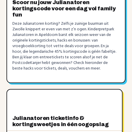
Scoor nu jouw Julianatoren
kortingscode voor een dag vol family
fun
Deze Julianatoren korting? Zelfs je zuinige buurman uit
Zwolle knippert er even van met z’n ogen. Kinderpretpark
Julianatoren in Apeldoorn barst elk seizoen weer van de
originele kortingstickets, hacks en bonussen: van
vroegboekkorting tot vette deals voor groepen. En ja
hoor, die legendarische 45% kortingscode is géén fabeltje.
Ben jij klaar om entreetickets te scoren alsof je net de
PostcodeKanjer hebt gewonnen? Check hieronder de
beste hacks voor tickets, deals, vouchers en meer.
Julianatoren ticketinfo &
kortingsweetjes in één oogopslag