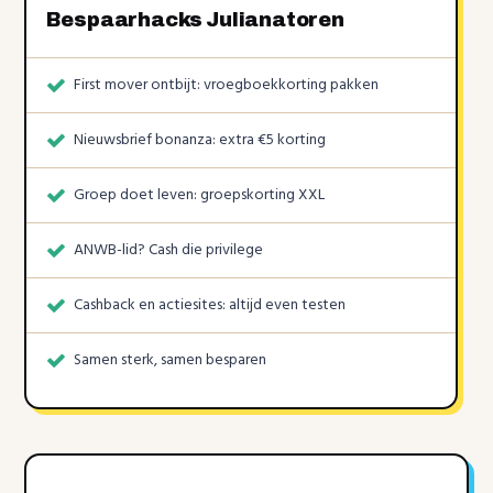
Bespaarhacks Julianatoren
First mover ontbijt: vroegboekkorting pakken
Nieuwsbrief bonanza: extra €5 korting
Groep doet leven: groepskorting XXL
ANWB-lid? Cash die privilege
Cashback en actiesites: altijd even testen
Samen sterk, samen besparen