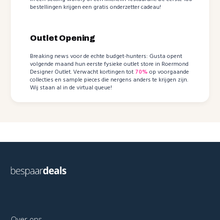
bestellingen krijgen een gratis onderzetter cadeau!
Outlet Opening
Breaking news voor de echte budget-hunters: Gusta opent
volgende maand hun eerste fysieke outlet store in Roermond
Designer Outlet. Verwacht kortingen tot
70%
op voorgaande
collecties en sample pieces die nergens anders te krijgen zijn.
Wij staan al in de virtual queue!
Over ons