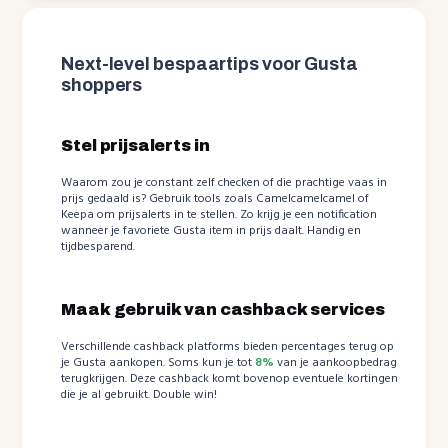
Next-level bespaartips voor Gusta
shoppers
Stel prijsalerts in
Waarom zou je constant zelf checken of die prachtige vaas in
prijs gedaald is? Gebruik tools zoals Camelcamelcamel of
Keepa om prijsalerts in te stellen. Zo krijg je een notification
wanneer je favoriete Gusta item in prijs daalt. Handig en
tijdbesparend.
Maak gebruik van cashback services
Verschillende cashback platforms bieden percentages terug op
je Gusta aankopen. Soms kun je tot
8%
van je aankoopbedrag
terugkrijgen. Deze cashback komt bovenop eventuele kortingen
die je al gebruikt. Double win!