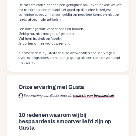
De meeste codes hebben een geldigheidsduur van enkele weken
tot maximaal een maand. Let goed op de kleine lettertjes;
sommige codes zijn alleen geldig op reguliere items en niet op
reeds afgeprijsde artikelen.
Een kortingscode voor servies en borden,
Geldig nu, niet morgen of gisteren.
Vul hem in, druk op ‘apply’,
Je portemonnee wordt weer blij.
Klantservice is bij Gusta top; ze antwoorden snel op vragen
over kortingscodes en helpen je graag als een code onverhoopt
niet werkt.
Onze ervaring met Gusta
Beoordeling van Gusta door de
redactie van bespaardeals
10 redenen waarom wij bij
bespaardeals smoorverliefd zijn op
Gusta