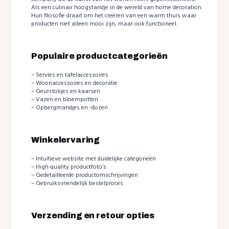
Als een culinair hoogstandje in de wereld van home decoration.
Hun filosofie draait om het creëren van een warm thuis waar
producten niet alleen mooi zijn, maar ook functioneel.
Populaire productcategorieën
– Servies en tafelaccessoires
– Woonaccessoires en decoratie
– Geurstokjes en kaarsen
– Vazen en bloempotten
– Opbergmandjes en -dozen
Winkelervaring
– Intuïtieve website met duidelijke categorieën
– High-quality productfoto’s
– Gedetailleerde productomschrijvingen
– Gebruiksvriendelijk bestelproces
Verzending en retour opties