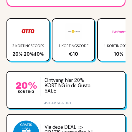
3 KORTINGSCODES
1 KORTINGSCODE
1 KORTINGSCOD
20%
20%
10%
€10
10%
|
|
Ontvang hier 20%
20%
KORTING in de Gusta
SALE
KORTING
45 KEER GEBRUIKT
Via deze DEAL =>