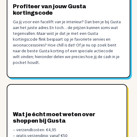
Profiteer van jouw Gusta
kortingscode
Ga jij voor een facelift van je interieur? Dan ben je bij Gusta
aan het juiste adres. En toch… de prijzen kunnen soms wat
tegenvallen. Maar wist je dat je met een Gusta
kortingscode flink bespaart op je favoriete servies en
woonaccessoires? Hoe chill is dat! Of je nu op zoek bent
naar de beste Gusta korting of een speciale actiecode
wilt vinden; hieronder delen we precies hoe jij de cash in je
pocket houdt.
Wat je écht moet weten over
shoppen bij Gusta
– verzendkosten: €4,95
– gratis verzending: vanaf €50