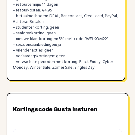
– retourtermijn: 14 dagen
– retourkosten: €4,95
– betaalmethoden: iDEAL, Bancontact, Creditcard, PayPal,
Achteraf Betalen
– studentenkorting: geen
– seniorenkorting: geen
– nieuwe klantkortingen: 5% met code “WELKOM22”
– seizoensaanbiedingen: ja
– vriendenacties: geen
– verjaardagskortingen: geen
– verwachtte perioden met korting: Black Friday, Cyber
Monday, Winter Sale, Zomer Sale, Singles Day
Kortingscode Gusta insturen
Kortingscode