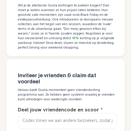
Wil je de allerbeste Gusta kortingen te pakken krijgen? Dan
moet je weten wanneer ze hun prijzen laten kelderen. Hun
grootste sale-momenten zijn vaak rond Black Friday en de
eindejaarsuitverkoop. Ook introduceren ze doorgaans nieuwe
collecties aan het begin van een seizoen, waardoor de ‘oude’
items in de uitverkoop gaan. “Dor moej gewoon efkes bij
wezen,” zoals ze in Twente zouden zeggen. Registreer je voor
hun nieuwsbrief en ontvang direct
10%
korting op je volgende
aankoop. Hatzee! Deze deals sturen ze meestal op donderdag,
perfect timing voor weekend-shopping.
Inviteer je vrienden & claim dat
voordeel
Helaas biedt Gusta momenteel geen vriendenkorting
programma aan. Ze hebben geen systeem waarbij je vrienden
kunt uitnodigen voor wederzijds voordeel.
Deel jouw vriendencode en scoor
*