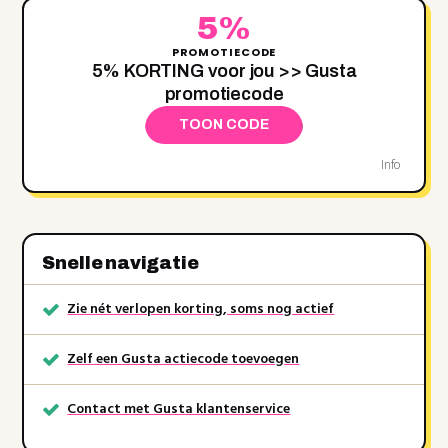
5%
PROMOTIECODE
5‌% KORTING voor jou >> Gusta
promotiecode
TOON CODE
Info
Snelle navigatie
Zie nét verlopen korting, soms nog actief
Zelf een Gusta actiecode toevoegen
Contact met Gusta klantenservice