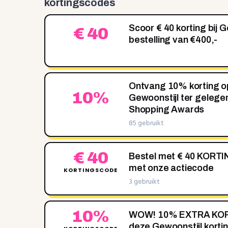
kortingscodes
Scoor € 40 korting bij G
€ 40
bestelling van €400,-
Ontvang 10% korting op 
10%
Gewoonstijl ter gelege
Shopping Awards
85 gebruikt
€ 40
Bestel met € 40 KORTIN
met onze actiecode
KORTINGSCODE
3 gebruikt
10%
WOW! 10‌% EXTRA KOR
deze Gewoonstijl kort