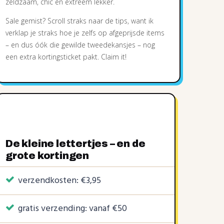
zeldzaam, chic en extreem lekker.
Sale gemist? Scroll straks naar de tips, want ik
verklap je straks hoe je zelfs op afgeprijsde items
– en dus óók die gewilde tweedekansjes – nog
een extra kortingsticket pakt. Claim it!
De kleine lettertjes – en de
grote kortingen
verzendkosten: €3,95
gratis verzending: vanaf €50