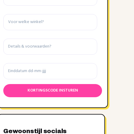
Winkel
Details
&
voorwaarden
Einddatum
Gewoonstijl socials