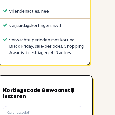
vriendenacties: nee
verjaardagskortingen: n.v.t.
verwachte perioden met korting:
Black Friday, sale-periodes, Shopping
Awards, feestdagen, 4=3 acties
Kortingscode Gewoonstijl
insturen
Kortingscode