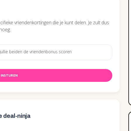
ifieke vriendenkortingen die je kunt delen. Je zult dus
enoeg.
INSTUREN
e deal-ninja