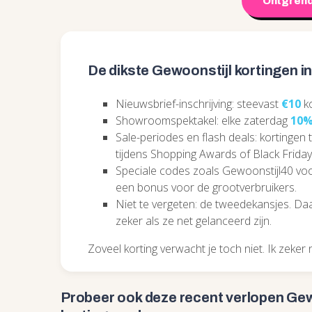
Ontgrend
De dikste Gewoonstijl kortingen i
Nieuwsbrief-inschrijving: steevast
€10
ko
Showroomspektakel: elke zaterdag
10
Sale-periodes en flash deals: kortingen 
tijdens Shopping Awards of Black Friday
Speciale codes zoals Gewoonstijl40 vo
een bonus voor de grootverbruikers.
Niet te vergeten: de tweedekansjes. Daar 
zeker als ze net gelanceerd zijn.
Zoveel korting verwacht je toch niet. Ik zeker n
Probeer ook deze recent
verlopen Gew