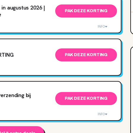
in augustus 2026 |
PAK DEZE KORTING
e
INFO
ORTING
PAK DEZE KORTING
erzending bij
PAK DEZE KORTING
INFO