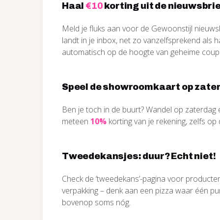
Haal
€10
korting uit de nieuwsbri
Meld je fluks aan voor de Gewoonstijl nieuws
landt in je inbox, net zo vanzelfsprekend als 
automatisch op de hoogte van geheime coupo
Speel de showroomkaart op zate
Ben je toch in de buurt? Wandel op zaterdag
meteen
10%
korting van je rekening, zelfs op 
Tweedekansjes: duur? Echt niet!
Check de ’tweedekans’-pagina voor producte
verpakking – denk aan een pizza waar één puntje 
bovenop soms nóg.