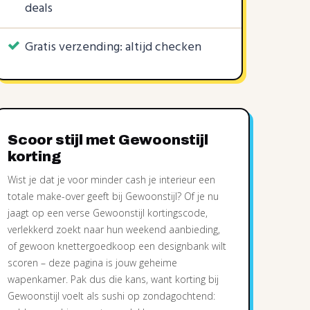
deals
Gratis verzending: altijd checken
Scoor stijl met Gewoonstijl
korting
Wist je dat je voor minder cash je interieur een
totale make-over geeft bij Gewoonstijl? Of je nu
jaagt op een verse Gewoonstijl kortingscode,
verlekkerd zoekt naar hun weekend aanbieding,
of gewoon knettergoedkoop een designbank wilt
scoren – deze pagina is jouw geheime
wapenkamer. Pak dus die kans, want korting bij
Gewoonstijl voelt als sushi op zondagochtend: