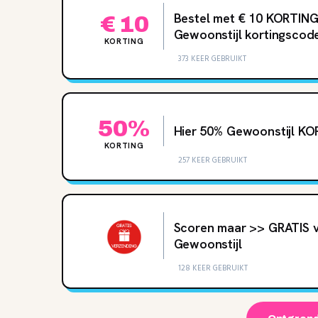
Bestel met € 10 KORTING 
€ 10
Gewoonstijl kortingscod
KORTING
373 KEER GEBRUIKT
50%
Hier 50% Gewoonstijl K
KORTING
257 KEER GEBRUIKT
Scoren maar >> GRATIS v
Gewoonstijl
128 KEER GEBRUIKT