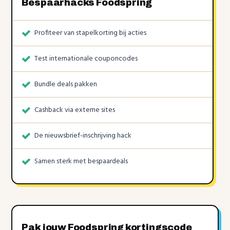
Bespaarhacks Foodspring
Profiteer van stapelkorting bij acties
Test internationale couponcodes
Bundle deals pakken
Cashback via externe sites
De nieuwsbrief-inschrijving hack
Samen sterk met bespaardeals
Pak jouw Foodspring kortingscode