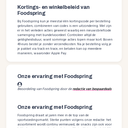
Kortings- en winkelbeleid van
Foodspring
Bij Foodspring kun je meestal één kortingscode per bestelling
gebruiken; combineren van codes is een uitzondering. Wel zijn
er in het verleden acties geweest waarbij een nieuwsbriefcode
samenging met bundelvoordeel. Controleer altijd de
geldigheidsduur, want sommige acties lopen maar kort. Boven
49 euro bestel je zonder verzendkosten. Na je bestelling volg je
je pakket via track en trace, en betalen kan op meerdere
manieren, waaronder Apple Pay.
Onze ervaring met Foodspring
Beoordeling van Foodspring door de
redactie van bespaardeals
Onze ervaring met Foodspring
Foodspring draait al jaren mee in de top van de
sportvoedingsmarkt. Sterke punten volgens onze redactie: het
assortiment wordt continu vernieuwd, de snacks zijn ook voor