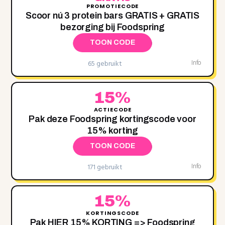
PROMOTIECODE
Scoor nú 3 protein bars GRATIS + GRATIS
bezorging bij Foodspring
TOON CODE
65 gebruikt
Info
15%
ACTIECODE
Pak deze Foodspring kortingscode voor
15% korting
TOON CODE
171 gebruikt
Info
15%
KORTINGSCODE
Pak HIER 15% KORTING => Foodspring