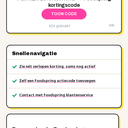
kortingscode
TOON CODE
624 gebruikt
Info
Snelle navigatie
Zie nét verlopen korting, soms nog actief
Zelf een Foodspring actiecode toevoegen
Contact met Foodspring klantenservice