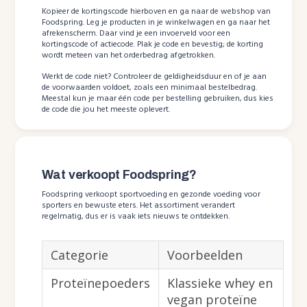
Kopieer de kortingscode hierboven en ga naar de webshop van
Foodspring. Leg je producten in je winkelwagen en ga naar het
afrekenscherm. Daar vind je een invoerveld voor een
kortingscode of actiecode. Plak je code en bevestig; de korting
wordt meteen van het orderbedrag afgetrokken.
Werkt de code niet? Controleer de geldigheidsduur en of je aan
de voorwaarden voldoet, zoals een minimaal bestelbedrag.
Meestal kun je maar één code per bestelling gebruiken, dus kies
de code die jou het meeste oplevert.
Wat verkoopt Foodspring?
Foodspring verkoopt sportvoeding en gezonde voeding voor
sporters en bewuste eters. Het assortiment verandert
regelmatig, dus er is vaak iets nieuws te ontdekken.
Categorie
Voorbeelden
Proteïnepoeders
Klassieke whey en
vegan proteïne