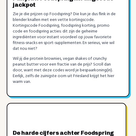
jackpot
Zie je die prijzen op Foodspring? Die kun je dus flink in de
blender knallen met een vette kortingscode.
Kortingscode Foodspring, foodspring korting, promo
code en foodspring acties: dit zijn de geheime
ingrediënten voor instant voordeel op jouw favoriete
fitness-snacks en sport-supplementen. En serieus, wie wil
dat nou niet?
Wil jij die protein brownies, vegan shakes of crunchy
peanut butter voor een fractie van de prijs? Scroll dan
door, want met deze codes word je bespaarkoning(in).
Eerlijk, zelfs de zuinigste oom uit Friesland krijgt het hier
warm van.
De harde cijfers achter Foodspring