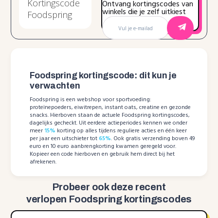
Ontvang kortingscodes van
winkels die je zelf uitkiest
Foodspring kortingscode: dit kun je
verwachten
Foodspring is een webshop voor sportvoeding:
proteïnepoeders, eiwitrepen, instant oats, creatine en gezonde
snacks. Hierboven staan de actuele Foodspring kortingscodes,
dagelijks gecheckt. Uit eerdere actieperiodes kennen we onder
meer
15%
korting op alles tijdens reguliere acties en één keer
per jaar een uitschieter tot
65%
. Ook gratis verzending boven 49
euro en 10 euro aanbrengkorting kwamen geregeld voor.
Kopieer een code hierboven en gebruik hem direct bij het
afrekenen.
Probeer ook deze recent
verlopen Foodspring kortingscodes