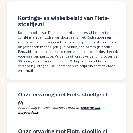
Kortings- en winkelbeleid van Fiets-
stoeltje.nl
Kortingscodes van Fiets-stoeltje.nl zijn meestal los inzetbaar;
combineren van codes kan doorgaans niet. Cadeaubonnen
mag je wel samenvoegen tot een bedrag. De meeste codes zijn
ongeveer een maand geldig, al verdwijnen sommige sneller.
Bepaalde merken of aanbiedingen zijn uitgesloten, dus check de
voorwaarden per code. Verder geldt: gratis verzending boven de
100 euro, een retourtermijn van 60 dagen en wereldwijde
verzending. Vragen? De klantenservice helpt via chat, telefoon
en e-mail.
Onze ervaring met Fiets-stoeltje.nl
Beoordeling van Fiets-stoeltje.nl door de
redactie van
bespaardeals
Onze ervaring met Fiets-stoeltje.nl