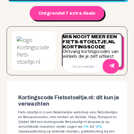
Ontgrendel 7 extra deals
MIS NOOIT MEER EEN
FIETS-STOELTJE.NL
KORTINGSCODE
Ontvang kortingscodes van
winkels die je zelf uitkiest
Kortingscode Fietsstoeltje.nl: dit kun je
verwachten
Fiets-stoeltje.nl is een Nederlandse webshop voor fietsstoeltjes
en fietsaccessoires, met merken als Bobike, Yepp, Polisport en
Qibbel. Met een kortingscode fietsstoeltje.nl bespaar je op
verschillende manieren: eerder zagen we
5%
tot
10%
standaardkorting op bekende stoeltjes, pakketkorting bij een