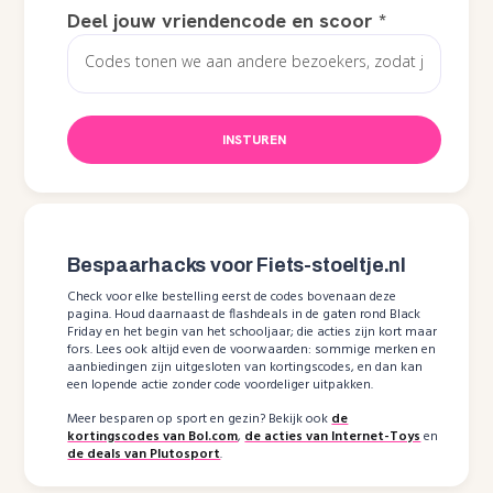
Deel jouw vriendencode en scoor
*
INSTUREN
Bespaarhacks voor Fiets-stoeltje.nl
Check voor elke bestelling eerst de codes bovenaan deze
pagina. Houd daarnaast de flashdeals in de gaten rond Black
Friday en het begin van het schooljaar; die acties zijn kort maar
fors. Lees ook altijd even de voorwaarden: sommige merken en
aanbiedingen zijn uitgesloten van kortingscodes, en dan kan
een lopende actie zonder code voordeliger uitpakken.
Meer besparen op sport en gezin? Bekijk ook
de
kortingscodes van Bol.com
,
de acties van Internet-Toys
en
de deals van Plutosport
.