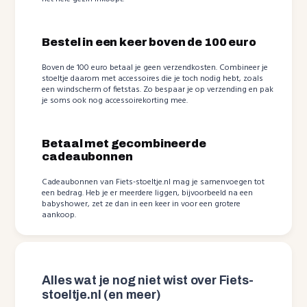
Bestel in een keer boven de 100 euro
Boven de 100 euro betaal je geen verzendkosten. Combineer je
stoeltje daarom met accessoires die je toch nodig hebt, zoals
een windscherm of fietstas. Zo bespaar je op verzending en pak
je soms ook nog accessoirekorting mee.
Betaal met gecombineerde
cadeaubonnen
Cadeaubonnen van Fiets-stoeltje.nl mag je samenvoegen tot
een bedrag. Heb je er meerdere liggen, bijvoorbeeld na een
babyshower, zet ze dan in een keer in voor een grotere
aankoop.
Alles wat je nog niet wist over Fiets-
stoeltje.nl (en meer)