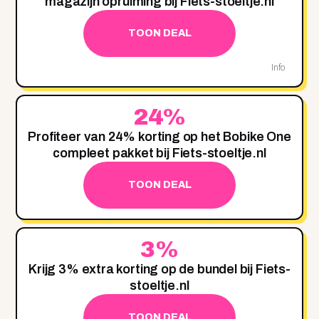
magazijn opruiming bij Fiets-stoeltje.nl
TOON DEAL
Info
24%
Profiteer van 24% korting op het Bobike One
compleet pakket bij Fiets-stoeltje.nl
TOON DEAL
3%
Krijg 3% extra korting op de bundel bij Fiets-
stoeltje.nl
TOON DEAL