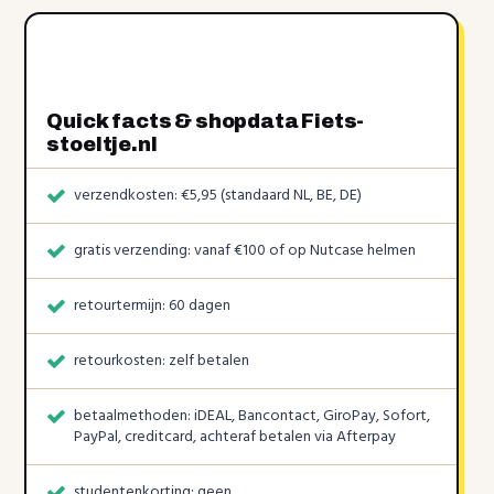
Quick facts & shopdata Fiets-
stoeltje.nl
verzendkosten: €5,95 (standaard NL, BE, DE)
gratis verzending: vanaf €100 of op Nutcase helmen
retourtermijn: 60 dagen
retourkosten: zelf betalen
betaalmethoden: iDEAL, Bancontact, GiroPay, Sofort,
PayPal, creditcard, achteraf betalen via Afterpay
studentenkorting: geen