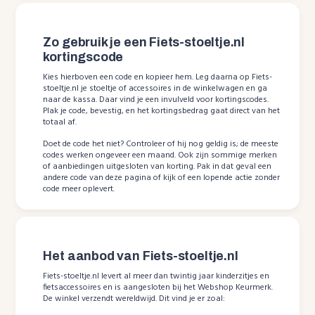
Zo gebruik je een Fiets-stoeltje.nl
kortingscode
Kies hierboven een code en kopieer hem. Leg daarna op Fiets-
stoeltje.nl je stoeltje of accessoires in de winkelwagen en ga
naar de kassa. Daar vind je een invulveld voor kortingscodes.
Plak je code, bevestig, en het kortingsbedrag gaat direct van het
totaal af.
Doet de code het niet? Controleer of hij nog geldig is; de meeste
codes werken ongeveer een maand. Ook zijn sommige merken
of aanbiedingen uitgesloten van korting. Pak in dat geval een
andere code van deze pagina of kijk of een lopende actie zonder
code meer oplevert.
Het aanbod van Fiets-stoeltje.nl
Fiets-stoeltje.nl levert al meer dan twintig jaar kinderzitjes en
fietsaccessoires en is aangesloten bij het Webshop Keurmerk.
De winkel verzendt wereldwijd. Dit vind je er zoal: