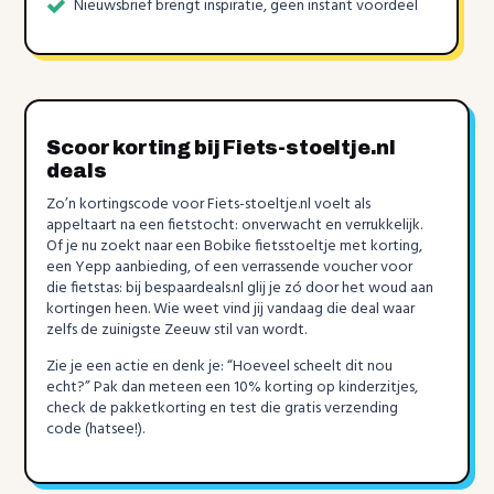
Nieuwsbrief brengt inspiratie, geen instant voordeel
Scoor korting bij Fiets-stoeltje.nl
deals
Zo’n kortingscode voor Fiets-stoeltje.nl voelt als
appeltaart na een fietstocht: onverwacht en verrukkelijk.
Of je nu zoekt naar een Bobike fietsstoeltje met korting,
een Yepp aanbieding, of een verrassende voucher voor
die fietstas: bij bespaardeals.nl glij je zó door het woud aan
kortingen heen. Wie weet vind jij vandaag die deal waar
zelfs de zuinigste Zeeuw stil van wordt.
Zie je een actie en denk je: “Hoeveel scheelt dit nou
echt?” Pak dan meteen een 10% korting op kinderzitjes,
check de pakketkorting en test die gratis verzending
code (hatsee!).