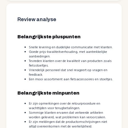
Review analyse
Belangrijkste pluspunten
Snelle levering en duidelijke communicatie met klanten.
Goede prijs-kwaliteitverhouding, met aantrekkelijke
aanbiedingen.
Tevreden klanten over de kwaliteit van producten zoals
fietsstoeltjes.
Vriendelijk personeel dat snel reageert op vragen en
feedback.
Een mooi assortiment aan fietsaccessoires en stoeltjes.
Belangrijkste minpunten
Er zijn opmerkingen over de retourprocedure en
wachttijden voor terugbetalingen.
Sommige klanten ervaren dat verkeerde artikelen
worden geleverd, wat problemen kan veroorzaken.
Er zijn meldingen dat de productomschrijvingen niet
altijd overeenkomen met de werkelijkheid.