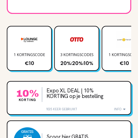
1 KORTINGSCODE
3 KORTINGSCODES
1 KORTINGSCOD
€10
20%
20%
10%
€10
|
|
Expo XL DEAL | 10%
10%
KORTING op je bestelling
KORTING
1035 KEER GEBRUIKT
INFO
Scoor hier GRATIS