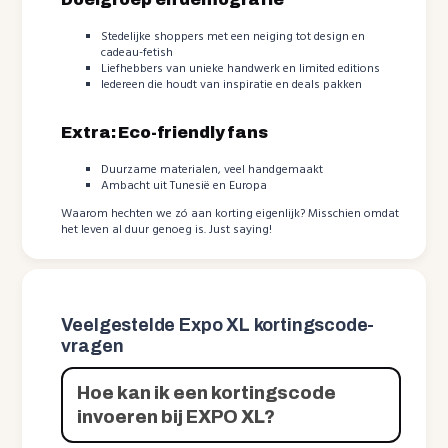
Stedelijke shoppers met een neiging tot design en
cadeau-fetish
Liefhebbers van unieke handwerk en limited editions
Iedereen die houdt van inspiratie en deals pakken
Extra: Eco-friendly fans
Duurzame materialen, veel handgemaakt
Ambacht uit Tunesië en Europa
Waarom hechten we zó aan korting eigenlijk? Misschien omdat
het leven al duur genoeg is. Just saying!
Veelgestelde Expo XL kortingscode-
vragen
Hoe kan ik een kortingscode
invoeren bij EXPO XL?