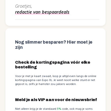
Groetjes,
redactie van bespaardeals
Nog slimmer besparen? Hier moet je
zijn
Check de kortingspagina vóór elke
bestelling
Voor je met je kaart zwaait, loop je altijd even langs de online
kortingspagina van Expo XL. Je weet nooit welke stunt er net
gepost is; zelfs je hamster zou jaloers worden.
Meld je als VIP aan voor de nieuwsbrief
Niet alleen krijg je de standaard
5%
code, ook mag je soms