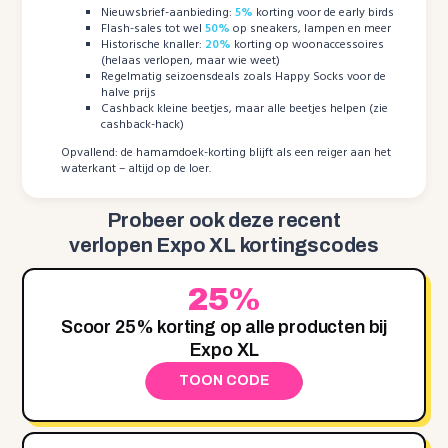
Nieuwsbrief-aanbieding:
5%
korting voor de early birds
Flash-sales tot wel
50%
op sneakers, lampen en meer
Historische knaller:
20%
korting op woonaccessoires
(helaas verlopen, maar wie weet)
Regelmatig seizoensdeals zoals Happy Socks voor de
halve prijs
Cashback kleine beetjes, maar alle beetjes helpen (zie
cashback-hack)
Opvallend: de hamamdoek-korting blijft als een reiger aan het
waterkant – altijd op de loer.
Probeer ook deze recent
verlopen Expo XL kortingscodes
25%
Scoor 25% korting op alle producten bij
Expo XL
TOON CODE