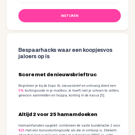
INSTUREN
Bespaarhacks waar een koopjesvos
jaloers op is
Score met de nieuwsbrieftruc
Registreer je bij de Expo XL nieuwsbrief en ontvang direct een
5%
kortingscode in je mailbox. Je hoeft niet je schoen te zetten;
gewoon aanmelden en hoppa, korting in de kassa [5].
Altijd 2 voor 25 hamamdoeken
Hamamfanaten opgelet: combineer de vaste bundelactie 2 voor
€25
met een bonuskortingscode als die in omloop is. Stiekem