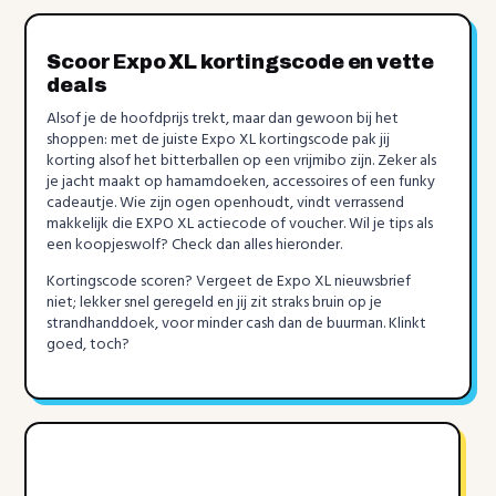
Scoor Expo XL kortingscode en vette
deals
Alsof je de hoofdprijs trekt, maar dan gewoon bij het
shoppen: met de juiste Expo XL kortingscode pak jij
korting alsof het bitterballen op een vrijmibo zijn. Zeker als
je jacht maakt op hamamdoeken, accessoires of een funky
cadeautje. Wie zijn ogen openhoudt, vindt verrassend
makkelijk die EXPO XL actiecode of voucher. Wil je tips als
een koopjeswolf? Check dan alles hieronder.
Kortingscode scoren? Vergeet de Expo XL nieuwsbrief
niet; lekker snel geregeld en jij zit straks bruin op je
strandhanddoek, voor minder cash dan de buurman. Klinkt
goed, toch?