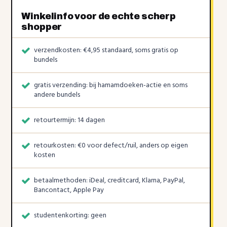
Winkelinfo voor de echte scherp
shopper
verzendkosten: €4,95 standaard, soms gratis op
bundels
gratis verzending: bij hamamdoeken-actie en soms
andere bundels ️
retourtermijn: 14 dagen
retourkosten: €0 voor defect/ruil, anders op eigen
kosten
betaalmethoden: iDeal, creditcard, Klarna, PayPal,
Bancontact, Apple Pay
studentenkorting: geen