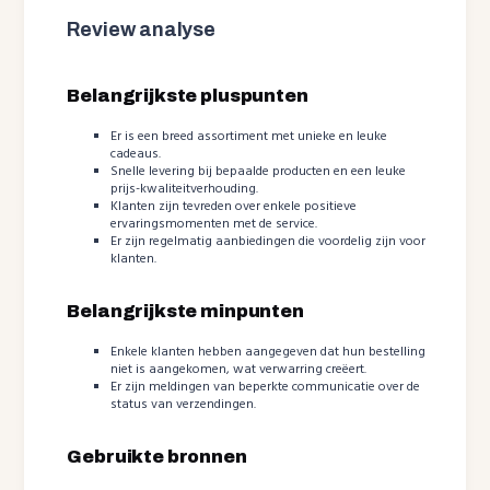
Review analyse
Belangrijkste pluspunten
Er is een breed assortiment met unieke en leuke
cadeaus.
Snelle levering bij bepaalde producten en een leuke
prijs-kwaliteitverhouding.
Klanten zijn tevreden over enkele positieve
ervaringsmomenten met de service.
Er zijn regelmatig aanbiedingen die voordelig zijn voor
klanten.
Belangrijkste minpunten
Enkele klanten hebben aangegeven dat hun bestelling
niet is aangekomen, wat verwarring creëert.
Er zijn meldingen van beperkte communicatie over de
status van verzendingen.
Gebruikte bronnen