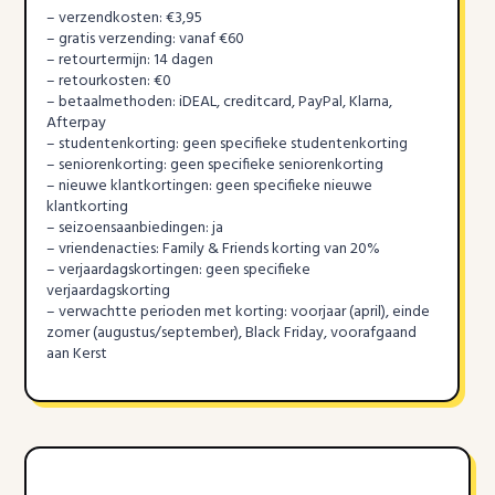
– verzendkosten: €3,95
– gratis verzending: vanaf €60
– retourtermijn: 14 dagen
– retourkosten: €0
– betaalmethoden: iDEAL, creditcard, PayPal, Klarna,
Afterpay
– studentenkorting: geen specifieke studentenkorting
– seniorenkorting: geen specifieke seniorenkorting
– nieuwe klantkortingen: geen specifieke nieuwe
klantkorting
– seizoensaanbiedingen: ja
– vriendenacties: Family & Friends korting van 20%
– verjaardagskortingen: geen specifieke
verjaardagskorting
– verwachtte perioden met korting: voorjaar (april), einde
zomer (augustus/september), Black Friday, voorafgaand
aan Kerst