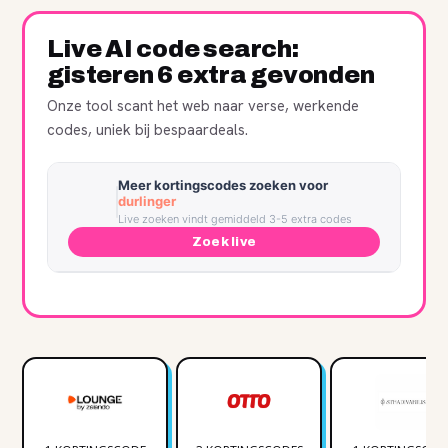
Live AI code search:
gisteren 6 extra gevonden
Onze tool scant het web naar verse, werkende
codes, uniek bij bespaardeals.
Meer kortingscodes zoeken voor
durlinger
Live zoeken vindt gemiddeld 3-5 extra codes
Zoek live