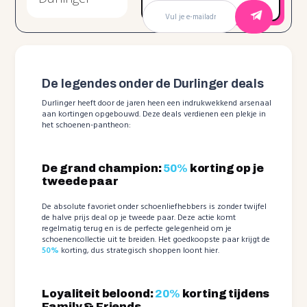
De legendes onder de Durlinger deals
Durlinger heeft door de jaren heen een indrukwekkend arsenaal
aan kortingen opgebouwd. Deze deals verdienen een plekje in
het schoenen-pantheon:
De grand champion:
50%
korting op je
tweede paar
De absolute favoriet onder schoenliefhebbers is zonder twijfel
de halve prijs deal op je tweede paar. Deze actie komt
regelmatig terug en is de perfecte gelegenheid om je
schoenencollectie uit te breiden. Het goedkoopste paar krijgt de
50%
korting, dus strategisch shoppen loont hier.
Loyaliteit beloond:
20%
korting tijdens
Family & Friends