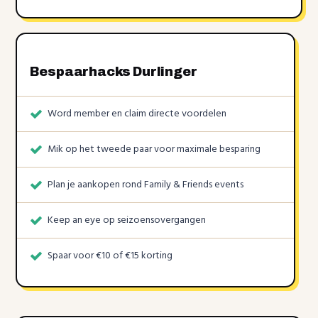
Bespaarhacks Durlinger
Word member en claim directe voordelen
Mik op het tweede paar voor maximale besparing
Plan je aankopen rond Family & Friends events
Keep an eye op seizoensovergangen
Spaar voor €10 of €15 korting