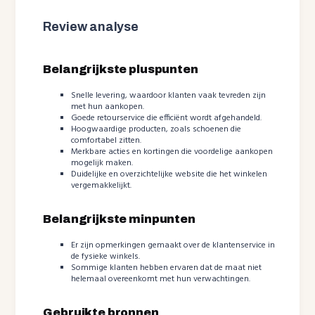
Review analyse
Belangrijkste pluspunten
Snelle levering, waardoor klanten vaak tevreden zijn
met hun aankopen.
Goede retourservice die efficiënt wordt afgehandeld.
Hoogwaardige producten, zoals schoenen die
comfortabel zitten.
Merkbare acties en kortingen die voordelige aankopen
mogelijk maken.
Duidelijke en overzichtelijke website die het winkelen
vergemakkelijkt.
Belangrijkste minpunten
Er zijn opmerkingen gemaakt over de klantenservice in
de fysieke winkels.
Sommige klanten hebben ervaren dat de maat niet
helemaal overeenkomt met hun verwachtingen.
Gebruikte bronnen