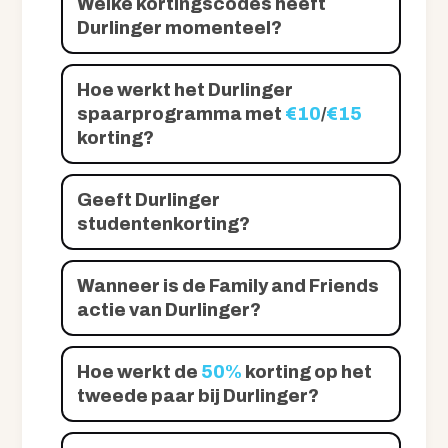
Welke kortingscodes heeft
Durlinger momenteel?
Hoe werkt het Durlinger
spaarprogramma met
€10
/
€15
korting?
Geeft Durlinger
studentenkorting?
Wanneer is de Family and Friends
actie van Durlinger?
Hoe werkt de
50%
korting op het
tweede paar bij Durlinger?