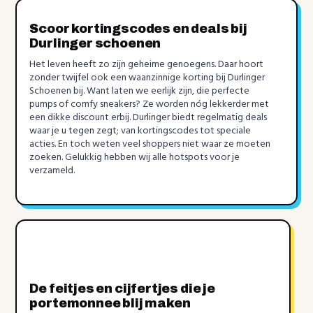
Scoor kortingscodes en deals bij
Durlinger schoenen
Het leven heeft zo zijn geheime genoegens. Daar hoort
zonder twijfel ook een waanzinnige korting bij Durlinger
Schoenen bij. Want laten we eerlijk zijn, die perfecte
pumps of comfy sneakers? Ze worden nóg lekkerder met
een dikke discount erbij. Durlinger biedt regelmatig deals
waar je u tegen zegt; van kortingscodes tot speciale
acties. En toch weten veel shoppers niet waar ze moeten
zoeken. Gelukkig hebben wij alle hotspots voor je
verzameld.
De feitjes en cijfertjes die je
portemonnee blij maken