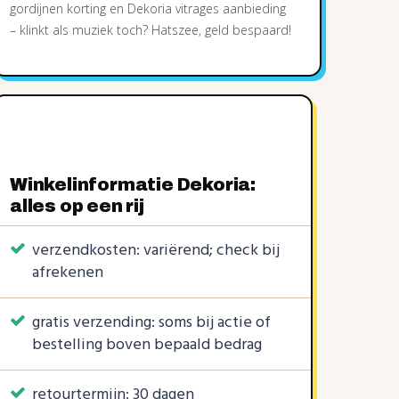
gordijnen korting en Dekoria vitrages aanbieding
– klinkt als muziek toch? Hatszee, geld bespaard!
Winkelinformatie Dekoria:
alles op een rij
verzendkosten: variërend; check bij
afrekenen
gratis verzending: soms bij actie of
bestelling boven bepaald bedrag
retourtermijn: 30 dagen