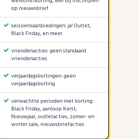
welkomstkorting, wel bij inschrijven
op nieuwsbrief
seizoensaanbiedingen: ja! Outlet,
Black Friday, en meer
vriendenacties: geen standaard
vriendenacties
verjaardagskortingen: geen
verjaardagskorting
verwachtte perioden met korting:
Black Friday, aanloop Kerst,
Nieuwjaar, outletacties, zomer- en
winter sale, nieuwsbriefacties