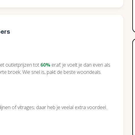
pers
et outletprijzen tot
60%
eraf; je voelt je dan even als
rte broek. Wie snel is, pakt de beste woondeals.
nen of vitrages; daar heb je veelal extra voordeel.