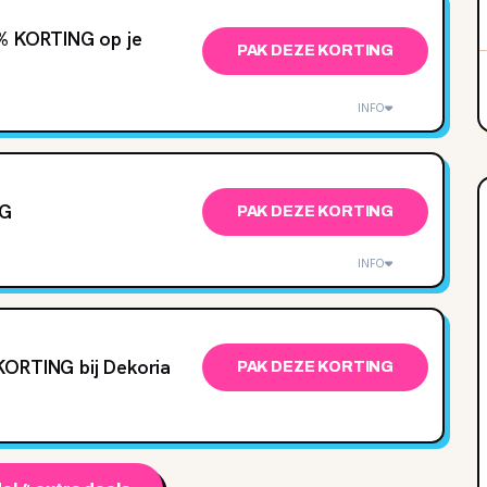
5% KORTING op je
PAK DEZE KORTING
INFO
NG
PAK DEZE KORTING
INFO
KORTING bij Dekoria
PAK DEZE KORTING