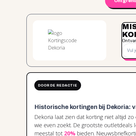
Ontgrend
MI
KO
Ontvan
DOOR DE REDACTIE
Historische kortingen bij Dekoria: v
Dekoria laat zien dat korting niet altijd z
wie even zoekt. De grootste outletdeals
meestal tot
20%
bieden. Nieuwsbriefkort