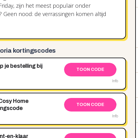
riday, zijn het meest populair onder
t? Geen nood: de verrassingen komen altijd
oria kortingscodes
je bestelling bij
TOON CODE
Info
 Cosy Home
TOON CODE
tingscode
Info
nt-en-klaar