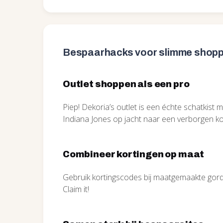
Bespaarhacks voor slimme shop
Outlet shoppen als een pro
Piep! Dekoria’s outlet is een échte schatkist m
Indiana Jones op jacht naar een verborgen ko
Combineer kortingen op maat
Gebruik kortingscodes bij maatgemaakte gordij
Claim it!