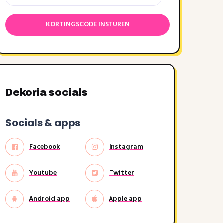
Dekoria socials
Socials & apps
Facebook
Instagram
Youtube
Twitter
Android app
Apple app