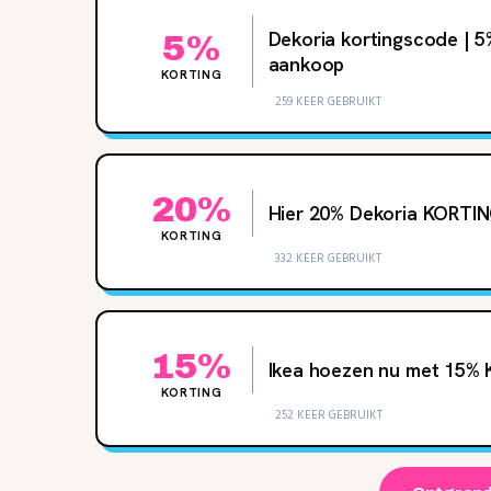
Dekoria kortingscode | 
5%
aankoop
KORTING
259 KEER GEBRUIKT
20%
Hier 20% Dekoria KORTI
KORTING
332 KEER GEBRUIKT
15%
Ikea hoezen nu met 15% 
KORTING
252 KEER GEBRUIKT