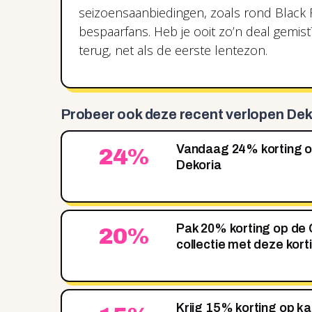
seizoensaanbiedingen, zoals rond Black F
bespaarfans. Heb je ooit zo’n deal gemis
terug, net als de eerste lentezon.
Probeer ook deze recent
verlopen Dek
Vandaag 24% korting op 
24%
Dekoria
Pak 20% korting op de
20%
collectie met deze kor
Krijg 15% korting op ka