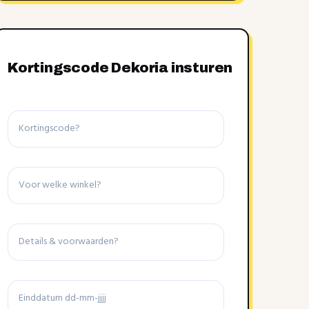
Kortingscode Dekoria insturen
Kortingscode
Winkel
Details
&
voorwaarden
Einddatum