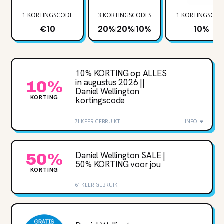
1 KORTINGSCODE
3 KORTINGSCODES
1 KORTINGSCOD
€10
20%
20%
10%
10%
|
|
10% KORTING op ALLES
in augustus 2026 ||
10%
Daniel Wellington
KORTING
kortingscode
71 KEER GEBRUIKT
INFO
Daniel Wellington SALE |
50%
50% KORTING voor jou
KORTING
61 KEER GEBRUIKT