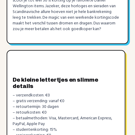
scoor je tot wel 30% korting op je favoriete Daniel
Wellington items. Jazeker, deze horloges en sieraden van
Scandinavische allure hoeven niet je hele bankrekening
leeg te trekken. De magic van een werkende kortingscode
maakt het verschil tussen dromen en dragen. Dus waarom
zou je meer betalen als het ook goedkoper kan?
De kleine lettertjes en slimme
details
– verzendkosten: €0
– gratis verzending: vanaf €0
– retourtermijn: 30 dagen
– retourkosten: €0
– betaalmethoden: Visa, Mastercard, American Express,
PayPal, Apple Pay
– studentenkorting: 15%