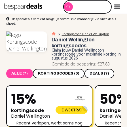
Bespaardeals verdient mogelijk commissie wanneer je via onze deals
shopt.
Kortingscode Daniel Wellington
Daniel Wellington
kortingscodes
Claim jouw Daniel Wellington
kortingscode voor maximale korting in
augustus 2026
Gemiddelde besparing: €27,83
ALLE (7)
KORTINGSCODES (0)
DEALS (7)
15%
50
kortingscode
DWEXTRA1
kortingsc
Daniel Wellington
Daniel Well
Recent verlopen, werkt soms nog
Recent ver