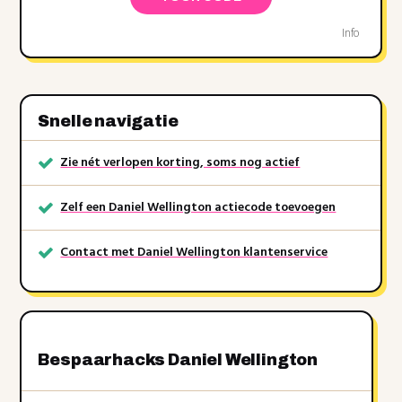
Info
Snelle navigatie
Zie nét verlopen korting, soms nog actief
Zelf een Daniel Wellington actiecode toevoegen
Contact met Daniel Wellington klantenservice
Bespaarhacks Daniel Wellington