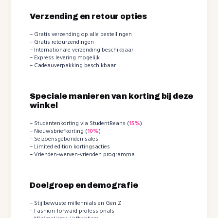
Verzending en retour opties
– Gratis verzending op alle bestellingen
– Gratis retourzendingen
– Internationale verzending beschikbaar
– Express levering mogelijk
– Cadeauverpakking beschikbaar
Speciale manieren van korting bij deze
winkel
– Studentenkorting via StudentBeans (
15%
)
– Nieuwsbriefkorting (
10%
)
– Seizoensgebonden sales
– Limited edition kortingsacties
– Vrienden-werven-vrienden programma
Doelgroep en demografie
– Stijlbewuste millennials en Gen Z
– Fashion-forward professionals