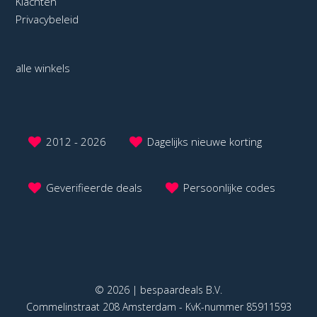
Klachten
Privacybeleid
alle winkels
2012 - 2026
Dagelijks nieuwe korting
Geverifieerde deals
Persoonlijke codes
© 2026 | bespaardeals B.V.
Commelinstraat 208 Amsterdam - KvK-nummer 85911593