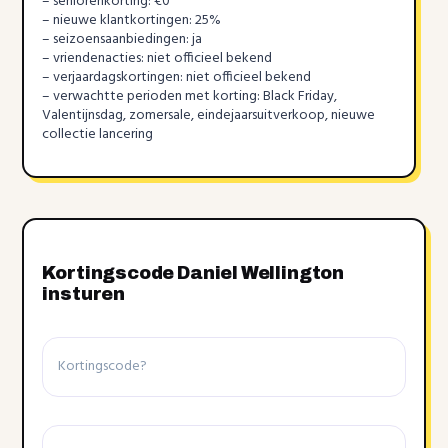
– seniorenkorting: €0
– nieuwe klantkortingen: 25%
– seizoensaanbiedingen: ja
– vriendenacties: niet officieel bekend
– verjaardagskortingen: niet officieel bekend
– verwachtte perioden met korting: Black Friday,
Valentijnsdag, zomersale, eindejaarsuitverkoop, nieuwe
collectie lancering
Kortingscode Daniel Wellington
insturen
Kortingscode
Winkel