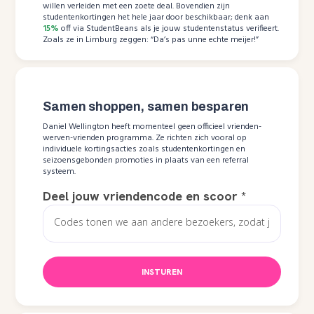
willen verleiden met een zoete deal. Bovendien zijn
studentenkortingen het hele jaar door beschikbaar; denk aan
15%
off via StudentBeans als je jouw studentenstatus verifieert.
Zoals ze in Limburg zeggen: “Da’s pas unne echte meijer!”
Samen shoppen, samen besparen
Daniel Wellington heeft momenteel geen officieel vrienden-
werven-vrienden programma. Ze richten zich vooral op
individuele kortingsacties zoals studentenkortingen en
seizoensgebonden promoties in plaats van een referral
systeem.
Deel jouw vriendencode en scoor
*
INSTUREN