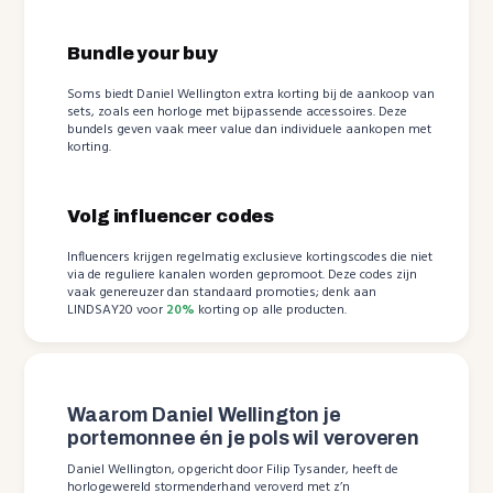
Bundle your buy
Soms biedt Daniel Wellington extra korting bij de aankoop van
sets, zoals een horloge met bijpassende accessoires. Deze
bundels geven vaak meer value dan individuele aankopen met
korting.
Volg influencer codes
Influencers krijgen regelmatig exclusieve kortingscodes die niet
via de reguliere kanalen worden gepromoot. Deze codes zijn
vaak genereuzer dan standaard promoties; denk aan
LINDSAY20 voor
20%
korting op alle producten.
Waarom Daniel Wellington je
portemonnee én je pols wil veroveren
Daniel Wellington, opgericht door Filip Tysander, heeft de
horlogewereld stormenderhand veroverd met z’n