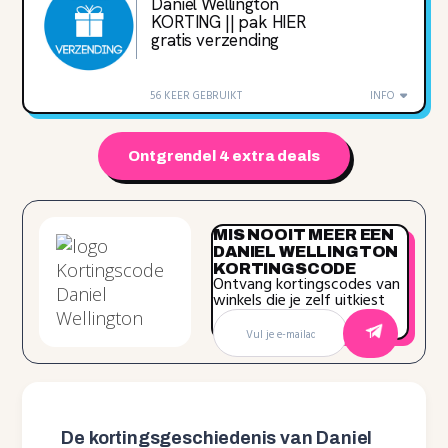
Daniel Wellington
KORTING || pak HIER
gratis verzending
56 KEER GEBRUIKT
INFO
Ontgrendel 4 extra deals
MIS NOOIT MEER EEN
DANIEL WELLINGTON
KORTINGSCODE
Ontvang kortingscodes van
winkels die je zelf uitkiest
De kortingsgeschiedenis van Daniel