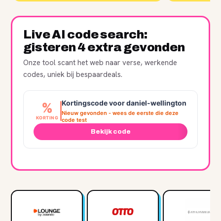
Live AI code search:
gisteren 4 extra gevonden
Onze tool scant het web naar verse, werkende
codes, uniek bij bespaardeals.
Kortingscode voor daniel-wellington
%
Nieuw gevonden - wees de eerste die deze
KORTING
code test
Bekijk code