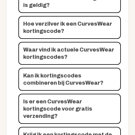
is geldig?
Hoe verzilver ik een CurvesWear
kortingscode?
Waar vind ik actuele CurvesWear
kortingscodes?
Kan ik kortingscodes
combineren bij CurvesWear?
Is er een CurvesWear
kortingscode voor gratis
verzending?
Krijg ik een kortingscode met de