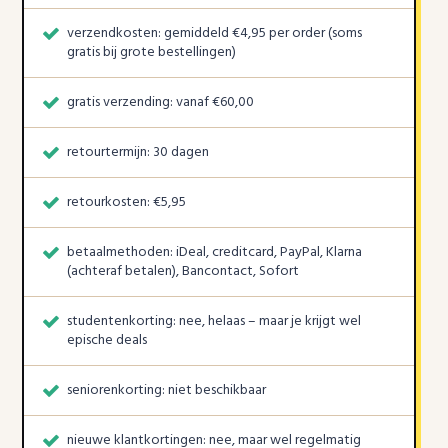
verzendkosten: gemiddeld €4,95 per order (soms
gratis bij grote bestellingen)
gratis verzending: vanaf €60,00
retourtermijn: 30 dagen
retourkosten: €5,95
betaalmethoden: iDeal, creditcard, PayPal, Klarna
(achteraf betalen), Bancontact, Sofort
studentenkorting: nee, helaas – maar je krijgt wel
epische deals
seniorenkorting: niet beschikbaar
nieuwe klantkortingen: nee, maar wel regelmatig