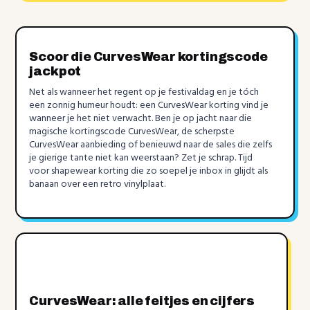
Scoor die CurvesWear kortingscode
jackpot
Net als wanneer het regent op je festivaldag en je tóch
een zonnig humeur houdt: een CurvesWear korting vind je
wanneer je het niet verwacht. Ben je op jacht naar die
magische kortingscode CurvesWear, de scherpste
CurvesWear aanbieding of benieuwd naar de sales die zelfs
je gierige tante niet kan weerstaan? Zet je schrap. Tijd
voor shapewear korting die zo soepel je inbox in glijdt als
banaan over een retro vinylplaat.
CurvesWear: alle feitjes en cijfers