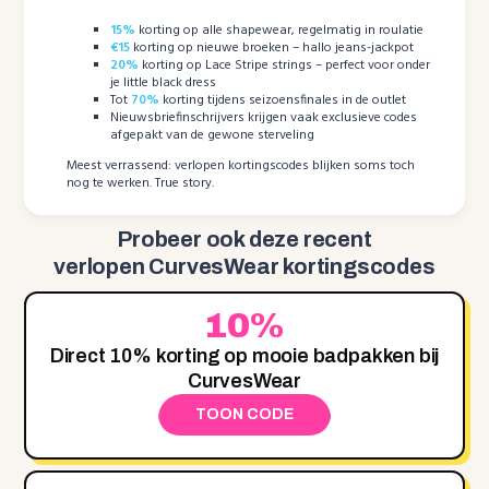
15%
korting op alle shapewear, regelmatig in roulatie
€15
korting op nieuwe broeken – hallo jeans-jackpot
20%
korting op Lace Stripe strings – perfect voor onder
je little black dress
Tot
70%
korting tijdens seizoensfinales in de outlet
Nieuwsbriefinschrijvers krijgen vaak exclusieve codes
afgepakt van de gewone sterveling
Meest verrassend: verlopen kortingscodes blijken soms toch
nog te werken. True story.
Probeer ook deze recent
verlopen CurvesWear kortingscodes
10%
Direct 10% korting op mooie badpakken bij
CurvesWear
TOON CODE