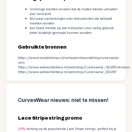
Sommige klanten ervaren dat de maten kleiner uitvallen
dan verwacht.
Een paar opmerkingen over retourkosten die betaald
moeten worden.
Een klant merkte op dat instructies voor veilig gebruik
beter duidelijk gemaakt kunnen worden.
Gebruikte bronnen
https://www.trustedshops.nl/verkopersbeoordeling/curveswear-
com
https://www.webwinkelkeur.nl/webshop/Curveswear_1202917/reviews
https://www.webwinkelkeur.nl/webshop/Curveswear_1202917
CurvesWear nieuws: niet te missen!
Lace Stripe string promo
20%
korting op de populairste Lace Stripe strings, perfect bij je