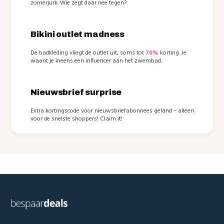
zomerjurk. Wie zegt daar nee tegen?
Bikini outlet madness
De badkleding vliegt de outlet uit, soms tot
70%
korting. Je
waant je ineens een influencer aan het zwembad.
Nieuwsbrief surprise
Extra kortingscode voor nieuwsbriefabonnees geland – alleen
voor de snelste shoppers! Claim it!