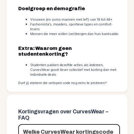
Doelgroep en demografie
Vrouwen (en soms mannen met lef!) van 18 tot 68+
Fashionista’s, moeders, sportieve types en comfort-
lovers
Mensen die meer willen (ver)bergen dan hun banksaldo
Extra: Waarom geen
studentenkorting?
Studenten pakken dezelfde acties als iedereen;
CurvesWear gooit liever collectief met korting dan met
individuele deals
Durf jij stiekem die verlopen code nog eens te proberen?
Kortingsvragen over CurvesWear –
FAQ
Welke CurvesWear kortingscode