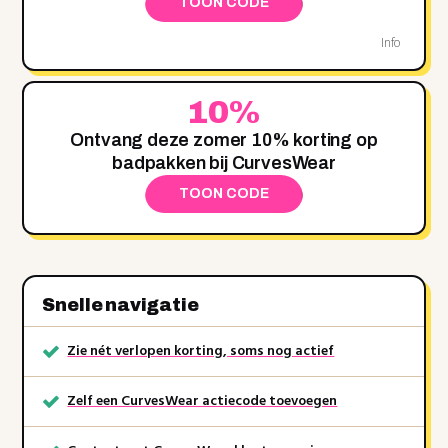
TOON CODE
Info
10%
Ontvang deze zomer 10% korting op
badpakken bij CurvesWear
TOON CODE
Snelle navigatie
Zie nét verlopen korting, soms nog actief
Zelf een CurvesWear actiecode toevoegen