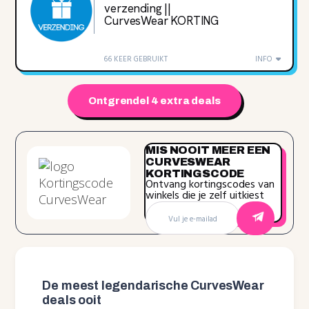
verzending ||
CurvesWear KORTING
66 KEER GEBRUIKT
INFO
Ontgrendel 4 extra deals
MIS NOOIT MEER EEN
CURVESWEAR
KORTINGSCODE
Ontvang kortingscodes van
winkels die je zelf uitkiest
De meest legendarische CurvesWear
deals ooit