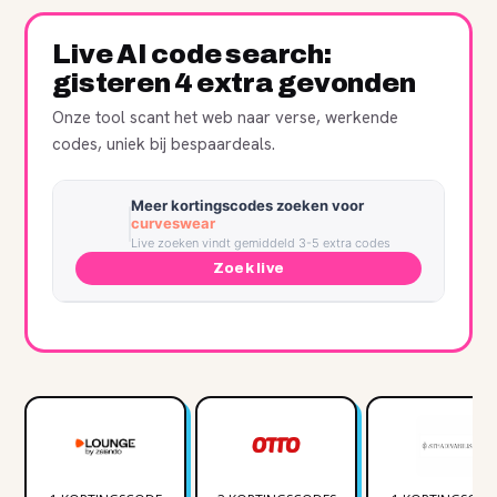
Live AI code search:
gisteren 4 extra gevonden
Onze tool scant het web naar verse, werkende
codes, uniek bij bespaardeals.
Meer kortingscodes zoeken voor
curveswear
Live zoeken vindt gemiddeld 3-5 extra codes
Zoek live