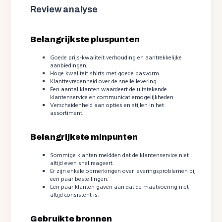
Review analyse
Belangrijkste pluspunten
Goede prijs-kwaliteit verhouding en aantrekkelijke
aanbiedingen.
Hoge kwaliteit shirts met goede pasvorm.
Klanttevredenheid over de snelle levering.
Een aantal klanten waardeert de uitstekende
klantenservice en communicatiemogelijkheden.
Verscheidenheid aan opties en stijlen in het
assortiment.
Belangrijkste minpunten
Sommige klanten meldden dat de klantenservice niet
altijd even snel reageert.
Er zijn enkele opmerkingen over leveringsproblemen bij
een paar bestellingen.
Een paar klanten gaven aan dat de maatvoering niet
altijd consistent is.
Gebruikte bronnen