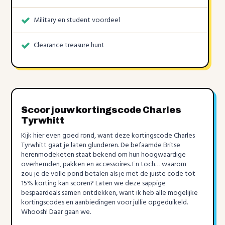
Military en student voordeel
Clearance treasure hunt
Scoor jouw kortingscode Charles
Tyrwhitt
Kijk hier even goed rond, want deze kortingscode Charles
Tyrwhitt gaat je laten glunderen. De befaamde Britse
herenmodeketen staat bekend om hun hoogwaardige
overhemden, pakken en accessoires. En toch… waarom
zou je de volle pond betalen als je met de juiste code tot
15% korting kan scoren? Laten we deze sappige
bespaardeals samen ontdekken, want ik heb alle mogelijke
kortingscodes en aanbiedingen voor jullie opgeduikeld.
Whoosh! Daar gaan we.