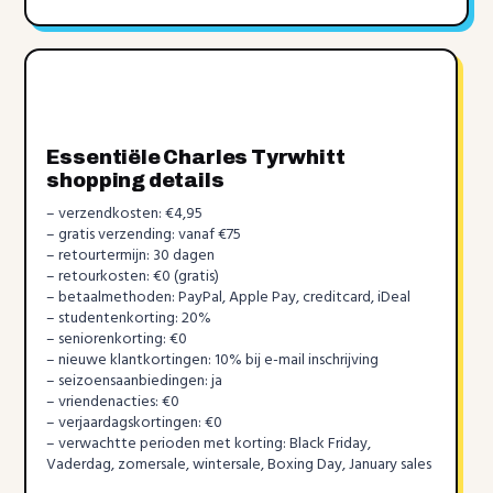
Essentiële Charles Tyrwhitt
shopping details
– verzendkosten: €4,95
– gratis verzending: vanaf €75
– retourtermijn: 30 dagen
– retourkosten: €0 (gratis)
– betaalmethoden: PayPal, Apple Pay, creditcard, iDeal
– studentenkorting: 20%
– seniorenkorting: €0
– nieuwe klantkortingen: 10% bij e-mail inschrijving
– seizoensaanbiedingen: ja
– vriendenacties: €0
– verjaardagskortingen: €0
– verwachtte perioden met korting: Black Friday,
Vaderdag, zomersale, wintersale, Boxing Day, January sales