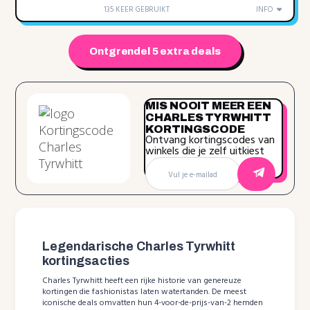
135 KEER GEBRUIKT
INFO
Ontgrendel 5 extra deals
MIS NOOIT MEER EEN
CHARLES TYRWHITT
KORTINGSCODE
Ontvang kortingscodes van
winkels die je zelf uitkiest
Legendarische Charles Tyrwhitt
kortingsacties
Charles Tyrwhitt heeft een rijke historie van genereuze
kortingen die fashionistas laten watertanden. De meest
iconische deals omvatten hun 4-voor-de-prijs-van-2 hemden