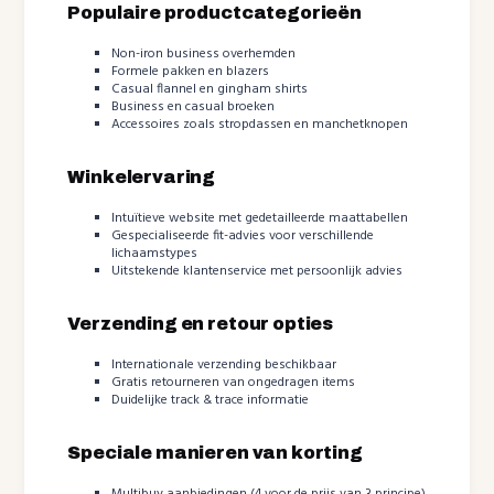
Populaire productcategorieën
Non-iron business overhemden
Formele pakken en blazers
Casual flannel en gingham shirts
Business en casual broeken
Accessoires zoals stropdassen en manchetknopen
Winkelervaring
Intuïtieve website met gedetailleerde maattabellen
Gespecialiseerde fit-advies voor verschillende
lichaamstypes
Uitstekende klantenservice met persoonlijk advies
Verzending en retour opties
Internationale verzending beschikbaar
Gratis retourneren van ongedragen items
Duidelijke track & trace informatie
Speciale manieren van korting