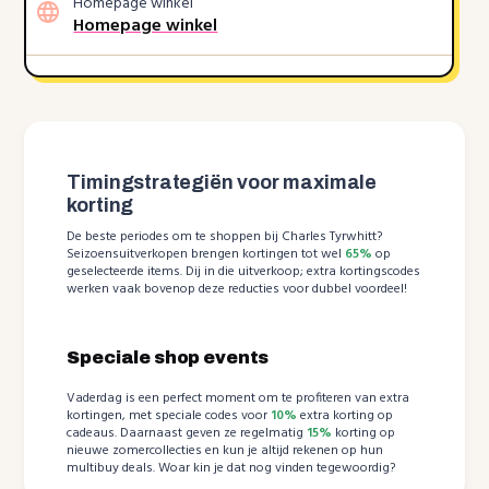
Homepage winkel
Homepage winkel
Timingstrategiën voor maximale
korting
De beste periodes om te shoppen bij Charles Tyrwhitt?
Seizoensuitverkopen brengen kortingen tot wel
65%
op
geselecteerde items. Dij in die uitverkoop; extra kortingscodes
werken vaak bovenop deze reducties voor dubbel voordeel!
Speciale shop events
Vaderdag is een perfect moment om te profiteren van extra
kortingen, met speciale codes voor
10%
extra korting op
cadeaus. Daarnaast geven ze regelmatig
15%
korting op
nieuwe zomercollecties en kun je altijd rekenen op hun
multibuy deals. Woar kin je dat nog vinden tegewoordig?