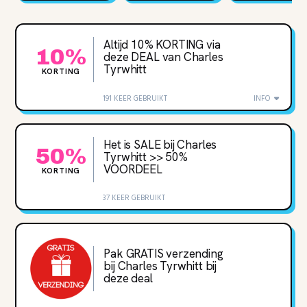
Altijd 10% KORTING via
10%
deze DEAL van Charles
Tyrwhitt
KORTING
191 KEER GEBRUIKT
INFO
Het is SALE bij Charles
50%
Tyrwhitt >> 50%
VOORDEEL
KORTING
37 KEER GEBRUIKT
Pak GRATIS verzending
bij Charles Tyrwhitt bij
deze deal