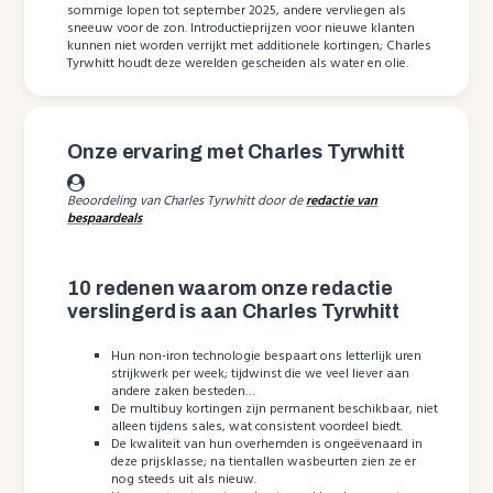
sommige lopen tot september 2025, andere vervliegen als
sneeuw voor de zon. Introductieprijzen voor nieuwe klanten
kunnen niet worden verrijkt met additionele kortingen; Charles
Tyrwhitt houdt deze werelden gescheiden als water en olie.
Onze ervaring met Charles Tyrwhitt
Beoordeling van Charles Tyrwhitt door de
redactie van
bespaardeals
10 redenen waarom onze redactie
verslingerd is aan Charles Tyrwhitt
Hun non-iron technologie bespaart ons letterlijk uren
strijkwerk per week; tijdwinst die we veel liever aan
andere zaken besteden…
De multibuy kortingen zijn permanent beschikbaar, niet
alleen tijdens sales, wat consistent voordeel biedt.
De kwaliteit van hun overhemden is ongeëvenaard in
deze prijsklasse; na tientallen wasbeurten zien ze er
nog steeds uit als nieuw.