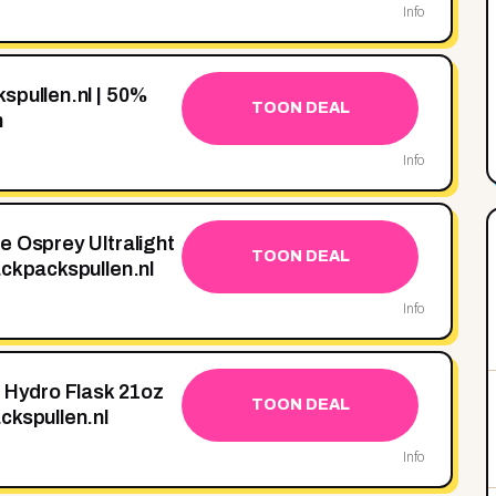
Info
spullen.nl | 50%
TOON DEAL
n
Info
e Osprey Ultralight
TOON DEAL
ackpackspullen.nl
Info
e Hydro Flask 21oz
TOON DEAL
ckspullen.nl
Info