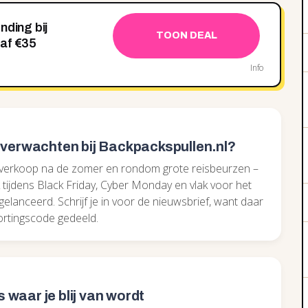
nding bij
TOON DEAL
af €35
Info
 verwachten bij Backpackspullen.nl?
 uitverkoop na de zomer en rondom grote reisbeurzen –
 tijdens Black Friday, Cyber Monday en vlak voor het
elanceerd. Schrijf je in voor de nieuwsbrief, want daar
kortingscode gedeeld.
waar je blij van wordt