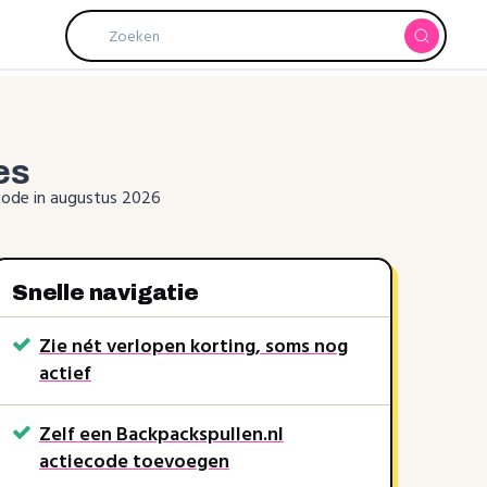
es
scode in augustus 2026
Snelle navigatie
Zie nét verlopen korting, soms nog
actief
Zelf een Backpackspullen.nl
actiecode toevoegen