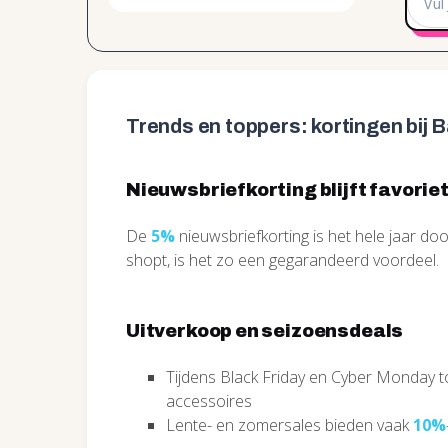
Trends en toppers: kortingen bij 
Nieuwsbriefkorting blijft favorie
De
5%
nieuwsbriefkorting is het hele jaar do
shopt, is het zo een gegarandeerd voordeel.
Uitverkoop en seizoensdeals
Tijdens Black Friday en Cyber Monday 
accessoires
Lente- en zomersales bieden vaak
10%