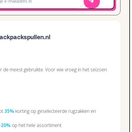
Backpackspullen.nl
t
or de meest gebruikte. Voor wie vroeg in het seizoen
tot
35%
korting op geselecteerde rugzakken en
-
20%
op het hele assortiment