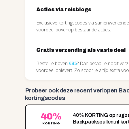
Acties via reisblogs
Exclusieve kortingscodes via samenwerkende r
voordeel bovenop bestaande acties.
Gratis verzending als vaste deal
Bestel je boven
€35
? Dan betaal je nooit ver
voordeel oplevert. Zo scoor je altijd extra voor
Probeer ook deze recent
verlopen Bac
kortingscodes
40%
40% KORTING op rugza
Backpackspullen.nl kor
KORTING