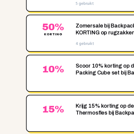
5 gebruikt
50%
Zomersale bij Backpack
KORTING op rugzakke
KORTING
4 gebruikt
Scoor 10% korting op d
10%
Packing Cube set bij B
Krijg 15% korting op d
15%
Thermosfles bij Backpa