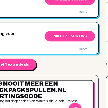
INFO
ing voor
PAK DEZE KORTING
INFO
el 4 extra deals
S NOOIT MEER EEN
CKPACKSPULLEN.NL
RTINGSCODE
g kortingscodes van winkels die je zelf uitkiest