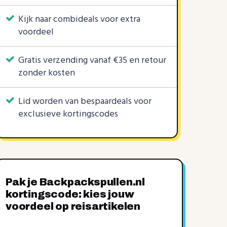
Kijk naar combideals voor extra
voordeel
Gratis verzending vanaf €35 en retour
zonder kosten
Lid worden van bespaardeals voor
exclusieve kortingscodes
Pak je Backpackspullen.nl
kortingscode: kies jouw
voordeel op reisartikelen