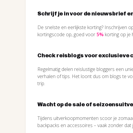
Schrijf je in voor de nieuwsbrief 
De snelste en eerlijkste korting? Inschrijven 
kortingscode op, goed voor
5%
korting op je h
Check reisblogs voor exclusieve 
Regelmatig delen reislustige bloggers een uni
verhalen of tips. Het loont dus om blogs te vol
trip.
Wacht op de sale of seizoensuitv
Tijdens uitverkoopmomenten scoor je zomaa
backpacks en accessoires – vaak zonder dat j