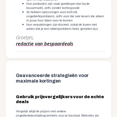
Hun producten zijn vaak goedkoper dan bij de
bouwmarkt, zelfs zonder kortingscode
Ze hebben oplossingen voor echt elk
ongedierteprobleem, zelfs voor die rare kevers die alleen
in jouw huis lijken voor te komen
Hun verpakkingen zijn discreet, zodat de buren niet
weten dat je een rattenprobleem hebt; genieten dus
Groetjes,
redactie van bespaardeals
Geavanceerde strategieën voor
maximale kortingen
Gebruik prijsvergelijkers voor de echte
deals
Vergelijk altijd de prijzen met andere
ongediertebestrijdingswinkels voor je toeslaat. Websites als