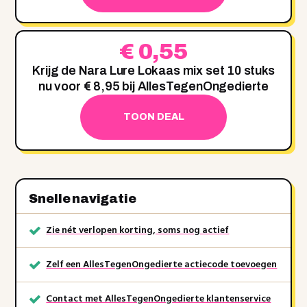
€ 0,55
Krijg de Nara Lure Lokaas mix set 10 stuks
nu voor € 8,95 bij AllesTegenOngedierte
TOON DEAL
Snelle navigatie
Zie nét verlopen korting, soms nog actief
Zelf een AllesTegenOngedierte actiecode toevoegen
Contact met AllesTegenOngedierte klantenservice