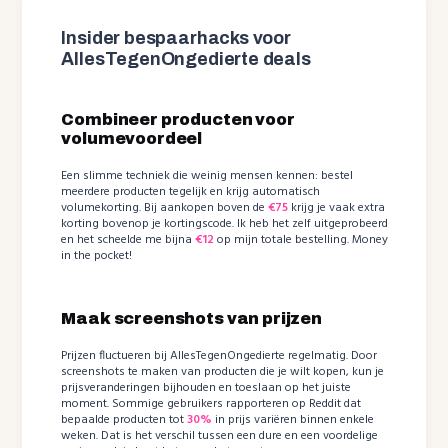
Insider bespaarhacks voor
AllesTegenOngedierte deals
Combineer producten voor
volumevoordeel
Een slimme techniek die weinig mensen kennen: bestel
meerdere producten tegelijk en krijg automatisch
volumekorting. Bij aankopen boven de
€75
krijg je vaak extra
korting bovenop je kortingscode. Ik heb het zelf uitgeprobeerd
en het scheelde me bijna
€12
op mijn totale bestelling. Money
in the pocket!
Maak screenshots van prijzen
Prijzen fluctueren bij AllesTegenOngedierte regelmatig. Door
screenshots te maken van producten die je wilt kopen, kun je
prijsveranderingen bijhouden en toeslaan op het juiste
moment. Sommige gebruikers rapporteren op Reddit dat
bepaalde producten tot
30%
in prijs variëren binnen enkele
weken. Dat is het verschil tussen een dure en een voordelige