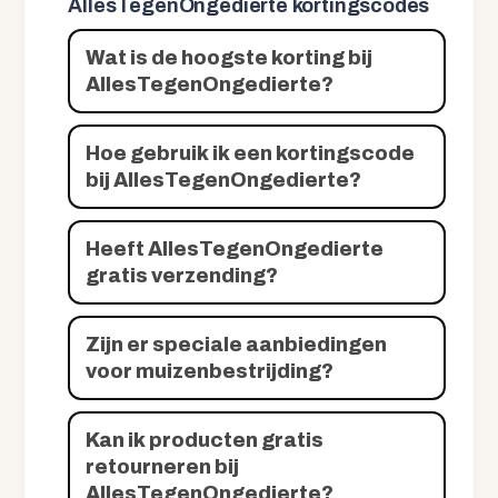
AllesTegenOngedierte kortingscodes
Wat is de hoogste korting bij
AllesTegenOngedierte?
Hoe gebruik ik een kortingscode
bij AllesTegenOngedierte?
Heeft AllesTegenOngedierte
gratis verzending?
Zijn er speciale aanbiedingen
voor muizenbestrijding?
Kan ik producten gratis
retourneren bij
AllesTegenOngedierte?