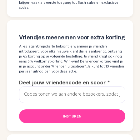
krijgen vaak als eerste toegang tot flash sales en exclusieve
codes.
Vriendjes meenemen voor extra korting
AllesTegenOngedierte beloont je wanneer je vrienden
introduceert: voor elke nieuwe klant die je aanbrengt, ontvang
je €5 korting op je volgende bestelling. Je vriend krijgt ook nog
eens 5% welkomstkorting. Win-win! De vriendenkorting vind je
in je account onder ‘Vrienden uitnodigen’. Je kunt tot 10 vrienden
per jaar uitnodigen voor deze actie.
Deel jouw vriendencode en scoor
*
INSTUREN