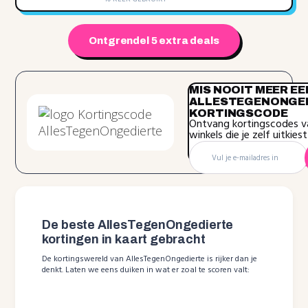
Ontgrendel 5 extra deals
MIS NOOIT MEER EE
ALLESTEGENONGE
KORTINGSCODE
Ontvang kortingscodes v
winkels die je zelf uitkiest
De beste AllesTegenOngedierte
kortingen in kaart gebracht
De kortingswereld van AllesTegenOngedierte is rijker dan je
denkt. Laten we eens duiken in wat er zoal te scoren valt: