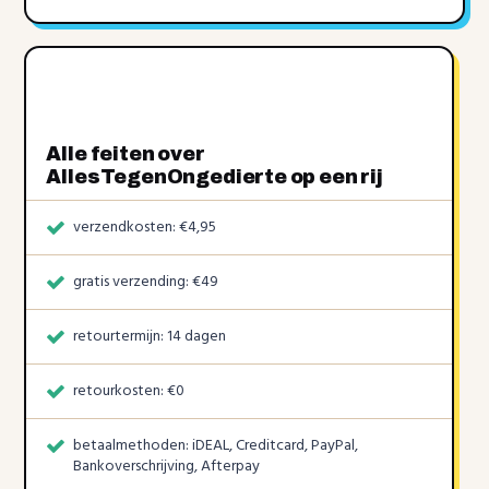
Alle feiten over
AllesTegenOngedierte op een rij
verzendkosten: €4,95
gratis verzending: €49
retourtermijn: 14 dagen
retourkosten: €0
betaalmethoden: iDEAL, Creditcard, PayPal,
Bankoverschrijving, Afterpay