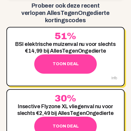
Probeer ook deze recent
verlopen AllesTegenOngedierte
kortingscodes
51%
BSI elektrische muizenval nu voor slechts
€14,99 bij AllesTegenOngedierte
TOON DEAL
Info
30%
Insective Flyzone XL vliegenval nu voor
slechts €2,49 bij AllesTegenOngedierte
TOON DEAL