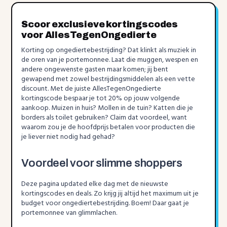
Scoor exclusieve kortingscodes
voor AllesTegenOngedierte
Korting op ongediertebestrijding? Dat klinkt als muziek in
de oren van je portemonnee. Laat die muggen, wespen en
andere ongewenste gasten maar komen; jij bent
gewapend met zowel bestrijdingsmiddelen als een vette
discount. Met de juiste AllesTegenOngedierte
kortingscode bespaar je tot 20% op jouw volgende
aankoop. Muizen in huis? Mollen in de tuin? Katten die je
borders als toilet gebruiken? Claim dat voordeel, want
waarom zou je de hoofdprijs betalen voor producten die
je liever niet nodig had gehad?
Voordeel voor slimme shoppers
Deze pagina updated elke dag met de nieuwste
kortingscodes en deals. Zo krijg jij altijd het maximum uit je
budget voor ongediertebestrijding. Boem! Daar gaat je
portemonnee van glimmlachen.