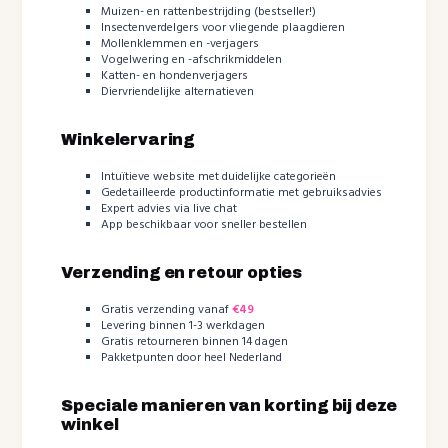
Muizen- en rattenbestrijding (bestseller!)
Insectenverdelgers voor vliegende plaagdieren
Mollenklemmen en -verjagers
Vogelwering en -afschrikmiddelen
Katten- en hondenverjagers
Diervriendelijke alternatieven
Winkelervaring
Intuïtieve website met duidelijke categorieën
Gedetailleerde productinformatie met gebruiksadvies
Expert advies via live chat
App beschikbaar voor sneller bestellen
Verzending en retour opties
Gratis verzending vanaf
€49
Levering binnen 1-3 werkdagen
Gratis retourneren binnen 14 dagen
Pakketpunten door heel Nederland
Speciale manieren van korting bij deze
winkel