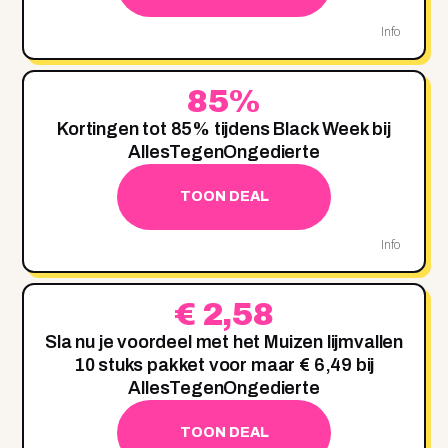
Info
85%
Kortingen tot 85% tijdens Black Week bij
AllesTegenOngedierte
TOON DEAL
Info
€ 2,58
Sla nu je voordeel met het Muizen lijmvallen
10 stuks pakket voor maar € 6,49 bij
AllesTegenOngedierte
TOON DEAL