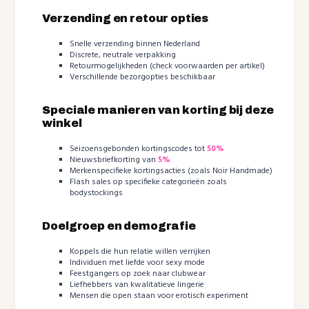
Verzending en retour opties
Snelle verzending binnen Nederland
Discrete, neutrale verpakking
Retourmogelijkheden (check voorwaarden per artikel)
Verschillende bezorgopties beschikbaar
Speciale manieren van korting bij deze
winkel
Seizoensgebonden kortingscodes tot
50%
Nieuwsbriefkorting van
5%
Merkenspecifieke kortingsacties (zoals Noir Handmade)
Flash sales op specifieke categorieën zoals
bodystockings
Doelgroep en demografie
Koppels die hun relatie willen verrijken
Individuen met liefde voor sexy mode
Feestgangers op zoek naar clubwear
Liefhebbers van kwalitatieve lingerie
Mensen die open staan voor erotisch experiment