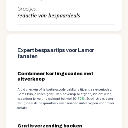
Groetjes,
redactie van bespaardeals
Expert bespaartips voor Lamor
fanaten
Combineer kortingscodes met
uitverkoop
Altijd checken of je kortingscode geldig is tijdens sale-periodes.
Soms kun je codes gebruiken bovenop al afgeprijsde artikelen,
waardoor je korting oploopt tot wel 60-
70%
. Scroll straks even
terug naar de bespaarhack over seizoensuitverkopen voor meer
details.
Gratis verzending hacken