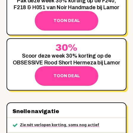
Pak deze week 35% korting op de F240,
F218 & H051 van Noir Handmade bij Lamor
TOON DEAL
30%
Scoor deze week 30% korting op de
OBSESSIVE Rood Short Hermeza bij Lamor
TOON DEAL
Snelle navigatie
Zie nét verlopen korting, soms nog actief