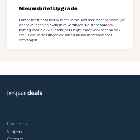
Nieuwsbrief Upgrade
Lamor heeft haar nieuwsbrief vernieuwd met meer persoonlijke
aanbevelingen en exclusieve kortingen. De standaard
5%
korting voor nieuwe inschrijvers blijft, maar verwacht nu ook
exclusieve verrassingen die alleen nieuwsbriefabonnees
ontvangen.
Over ons
Vragen
Contact