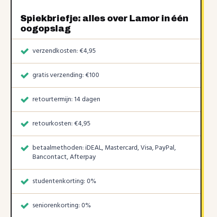
Spiekbriefje: alles over Lamor in één
oogopslag
verzendkosten: €4,95
gratis verzending: €100
retourtermijn: 14 dagen
retourkosten: €4,95
betaalmethoden: iDEAL, Mastercard, Visa, PayPal,
Bancontact, Afterpay
studentenkorting: 0%
seniorenkorting: 0%