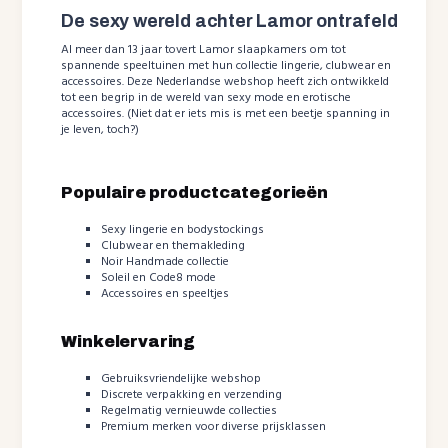
De sexy wereld achter Lamor ontrafeld
Al meer dan 13 jaar tovert Lamor slaapkamers om tot
spannende speeltuinen met hun collectie lingerie, clubwear en
accessoires. Deze Nederlandse webshop heeft zich ontwikkeld
tot een begrip in de wereld van sexy mode en erotische
accessoires. (Niet dat er iets mis is met een beetje spanning in
je leven, toch?)
Populaire productcategorieën
Sexy lingerie en bodystockings
Clubwear en themakleding
Noir Handmade collectie
Soleil en Code8 mode
Accessoires en speeltjes
Winkelervaring
Gebruiksvriendelijke webshop
Discrete verpakking en verzending
Regelmatig vernieuwde collecties
Premium merken voor diverse prijsklassen