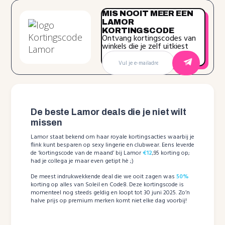
MIS NOOIT MEER EEN
LAMOR
KORTINGSCODE
Ontvang kortingscodes van
winkels die je zelf uitkiest
De beste Lamor deals die je niet wilt
missen
Lamor staat bekend om haar royale kortingsacties waarbij je
flink kunt besparen op sexy lingerie en clubwear. Eens leverde
de ‘kortingscode van de maand’ bij Lamor
€12
,95 korting op;
had je collega je maar even getipt hè ;)
De meest indrukwekkende deal die we ooit zagen was
50%
korting op alles van Soleil en Code8. Deze kortingscode is
momenteel nog steeds geldig en loopt tot 30 juni 2025. Zo’n
halve prijs op premium merken komt niet elke dag voorbij!