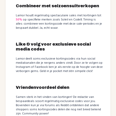
Combineer met seizoensuitverkopen
Lamor houdt regelmatig spectaculaire sales met kortingen tot
50%
op specifieke merken zoals Soleil en Code8. Timing is
alles: combineer een kortingscode met deze sale-periodes en je
bespaart dubbel. Ja, echt waar.
Like & volg voor exclusieve social
media codes
Lamor deelt soms exclusieve kortingscodes via hun social
mediakanalen die je nergens anders vindt. Door ze te volgen op
Instagram of Facebook ben je als eerste op de hoogte van deze
verborgen gems. Geld in je pocket met één simpele click!
Vriendenvoordeel delen
Samen sterk in het vinden van kortingen! De redactie van
bespaardeals scoort regelmatig exclusieve codes voor jou.
Bovendien kun je via forums als Reddit ontdekken dat andere
shoppers soms kortingscodes delen die nog niet breed bekend
zijn. Community power!