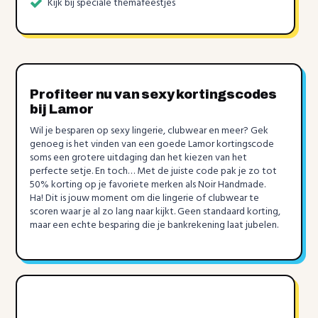
Kijk bij speciale themafeestjes
Profiteer nu van sexy kortingscodes
bij Lamor
Wil je besparen op sexy lingerie, clubwear en meer? Gek
genoeg is het vinden van een goede Lamor kortingscode
soms een grotere uitdaging dan het kiezen van het
perfecte setje. En toch… Met de juiste code pak je zo tot
50% korting op je favoriete merken als Noir Handmade.
Ha! Dit is jouw moment om die lingerie of clubwear te
scoren waar je al zo lang naar kijkt. Geen standaard korting,
maar een echte besparing die je bankrekening laat jubelen.