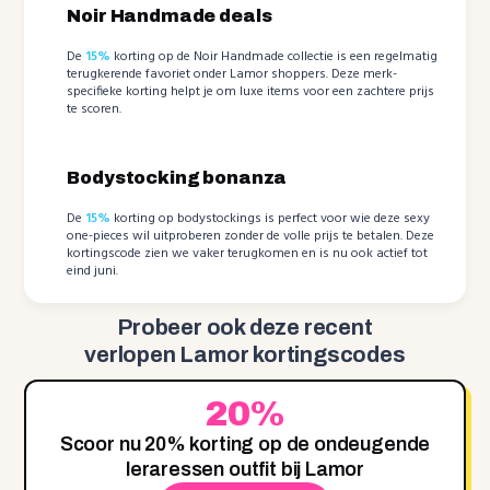
Noir Handmade deals
De
15%
korting op de Noir Handmade collectie is een regelmatig
terugkerende favoriet onder Lamor shoppers. Deze merk-
specifieke korting helpt je om luxe items voor een zachtere prijs
te scoren.
Bodystocking bonanza
De
15%
korting op bodystockings is perfect voor wie deze sexy
one-pieces wil uitproberen zonder de volle prijs te betalen. Deze
kortingscode zien we vaker terugkomen en is nu ook actief tot
eind juni.
Probeer ook deze recent
verlopen Lamor kortingscodes
20%
Scoor nu 20% korting op de ondeugende
leraressen outfit bij Lamor